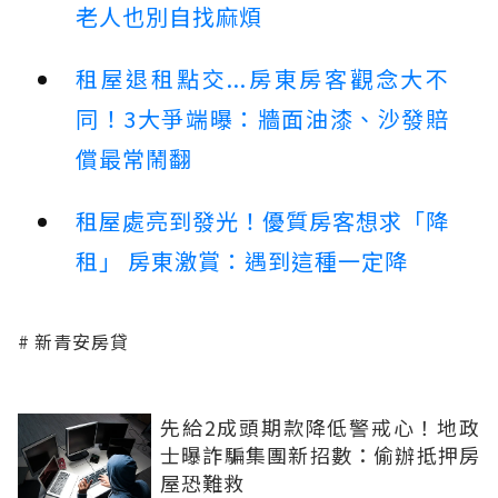
老人也別自找麻煩
租屋退租點交...房東房客觀念大不
同！3大爭端曝：牆面油漆、沙發賠
償最常鬧翻
租屋處亮到發光！優質房客想求「降
租」 房東激賞：遇到這種一定降
新青安房貸
先給2成頭期款降低警戒心！地政
士曝詐騙集團新招數：偷辦抵押房
屋恐難救