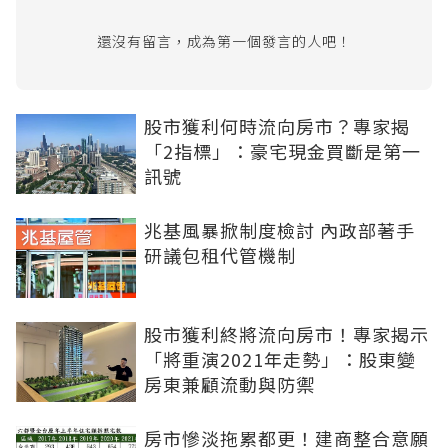
還沒有留言，成為第一個發言的人吧！
股市獲利何時流向房市？專家揭
「2指標」：豪宅現金買斷是第一
訊號
兆基風暴掀制度檢討 內政部著手
研議包租代管機制
股市獲利終將流向房市！專家揭示
「將重演2021年走勢」：股東變
房東兼顧流動與防禦
房市慘淡拖累都更！建商整合意願