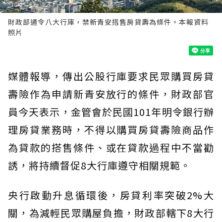
財政部通令八大行庫，禁新青安搭售房貸壽為條件。本報資料
照片
媒體報導，傳出公股行庫要求民眾購買房貸
壽險作為申請新青安放行的條件，財政部官
員今天表示，金管會於民國101年明令銀行辦
理房貸業務時，不得以購買房貸壽險商品作
為貸款的搭售條件、或在貸款過程中不當勸
誘，將持續督促8大行庫遵守相關規範。
央行啟動升息循環後，房貸利率突破2%大
關，為減輕民眾購屋負擔，財政部轄下8大行