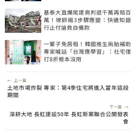
基泰大直爛尾建商判退千萬再賠百
萬！律師揭3步驟應變：快通知銀
行止付搶救自備款
一輩子免房租！韓國推生兩胎補助
專家喊話「台灣應學習」：社宅僅
打8折根本沒用
←
上一篇
土地市場炸裂 專家：第4季住宅將進入當年這段
期間
下一篇
→
深耕大地 長虹建設50年 長虹新案聯合公開發表
會