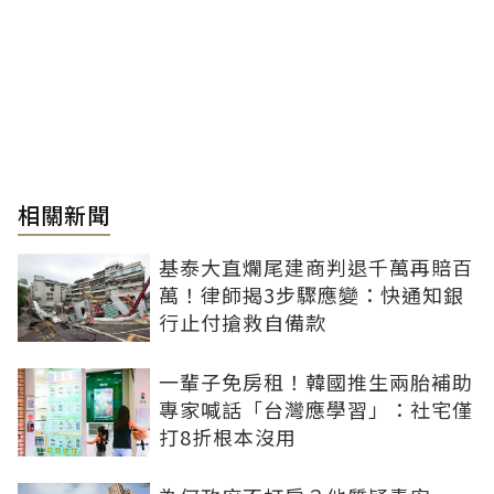
相關新聞
基泰大直爛尾建商判退千萬再賠百
萬！律師揭3步驟應變：快通知銀
行止付搶救自備款
一輩子免房租！韓國推生兩胎補助
專家喊話「台灣應學習」：社宅僅
打8折根本沒用