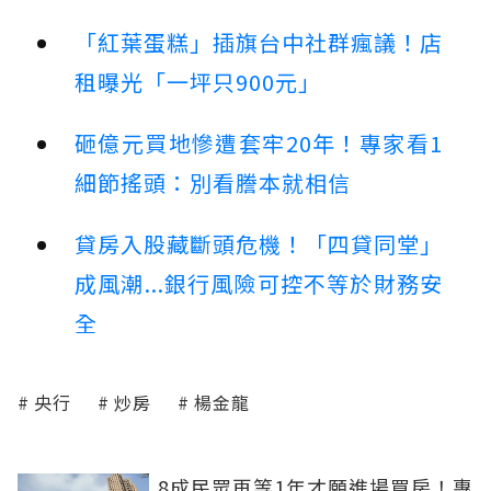
「紅葉蛋糕」插旗台中社群瘋議！店
租曝光「一坪只900元」
砸億元買地慘遭套牢20年！專家看1
細節搖頭：別看謄本就相信
貸房入股藏斷頭危機！「四貸同堂」
成風潮...銀行風險可控不等於財務安
全
央行
炒房
楊金龍
8成民眾再等1年才願進場買房！專