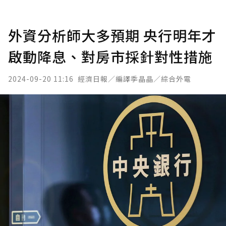
外資分析師大多預期 央行明年才
啟動降息、對房市採針對性措施
2024-09-20 11:16
經濟日報／編譯季晶晶／綜合外電