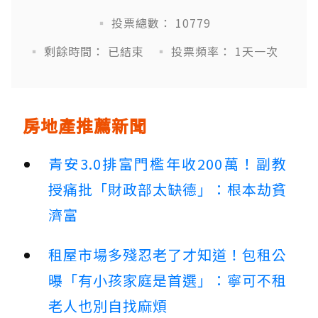
投票總數： 10779
剩餘時間： 已結束
投票頻率： 1天一次
房地產推薦新聞
青安3.0排富門檻年收200萬！副教
授痛批「財政部太缺德」：根本劫貧
濟富
租屋市場多殘忍老了才知道！包租公
曝「有小孩家庭是首選」：寧可不租
老人也別自找麻煩