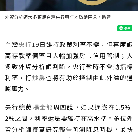
外資分析師大多預期台灣央行明年才啟動降息。路透
台灣
央行
19日維持政策利率不變，但再度調
高存款準備率且大幅加強房市信用管制；大
多數外資分析師判斷，央行暫時不會動指標
利率，打
炒房
也將有助於控制由此外溢的通
膨壓力。
央行總裁
楊金龍
周四說，如果通膨在1.5%-
2%之間，利率還是要維持在高水準。多位外
資分析師撰寫研究報告預測降息時機，最快