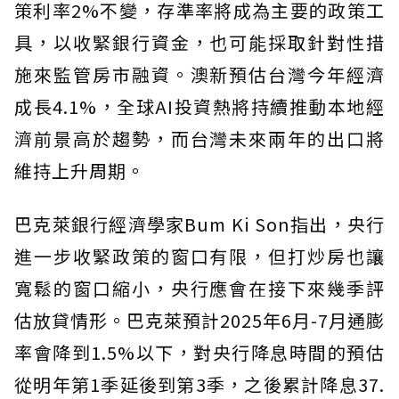
策利率2%不變，存準率將成為主要的政策工
具，以收緊銀行資金，也可能採取針對性措
施來監管房市融資。澳新預估台灣今年經濟
成長4.1%，全球AI投資熱將持續推動本地經
濟前景高於趨勢，而台灣未來兩年的出口將
維持上升周期。
巴克萊銀行經濟學家Bum Ki Son指出，央行
進一步收緊政策的窗口有限，但打炒房也讓
寬鬆的窗口縮小，央行應會在接下來幾季評
估放貸情形。巴克萊預計2025年6月-7月通膨
率會降到1.5%以下，對央行降息時間的預估
從明年第1季延後到第3季，之後累計降息37.