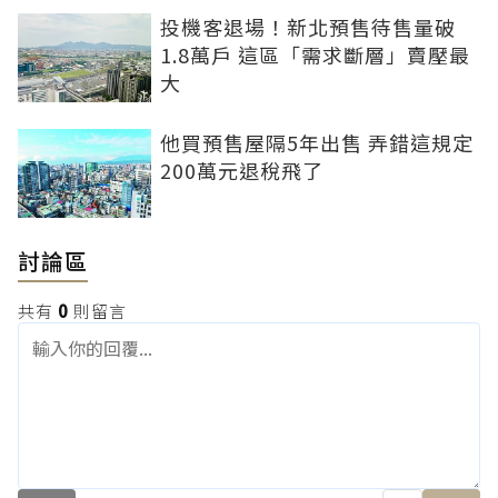
投機客退場！新北預售待售量破
1.8萬戶 這區「需求斷層」賣壓最
大
他買預售屋隔5年出售 弄錯這規定
200萬元退稅飛了
討論區
共有
0
則留言