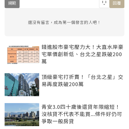
規範
回覆
還沒有留言，成為第一個發言的人吧！
錢進股市豪宅壓力大！大直水岸豪
宅單價創新低、台北之星跌破200
萬
頂級豪宅打折賣！「台北之星」交
易再度跌破200萬
青安3.0四十歲後還貸年限縮短！
沒核貸不代表不能買...條件好仍可
爭取一般房貸