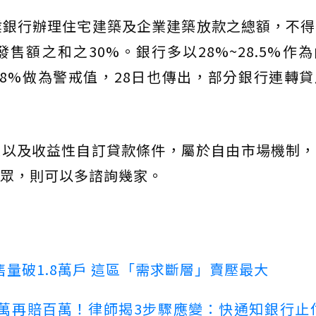
商業銀行辦理住宅建築及企業建築放款之總額，不
售額之和之30%。銀行多以28%~28.5%作
8%做為警戒值，28日也傳出，部分銀行連轉
性以及收益性自訂貸款條件，屬於自由市場機制，
眾，則可以多諮詢幾家。
量破1.8萬戶 這區「需求斷層」賣壓最大
萬再賠百萬！律師揭3步驟應變：快通知銀行止