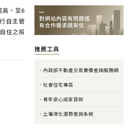
居高，至6
銀行自主管
自住之投
推薦工具
內政部不動產交易實價查詢服務網
社會住宅專區
青年安心成家貸款
土壤液化潛勢查詢系統