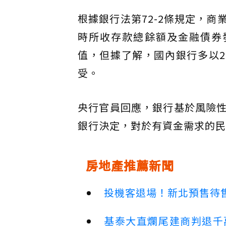
根據銀行法第72-2條規定，
時所收存款總餘額及金融債券發
值，但據了解，國內銀行多以2
受。
央行官員回應，銀行基於風險
銀行決定，對於有資金需求的民
房地產推薦新聞
投機客退場！新北預售待售
基泰大直爛尾建商判退千