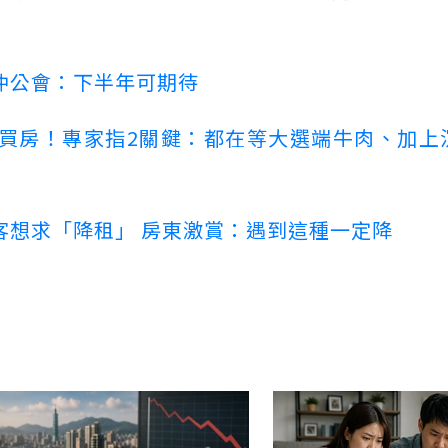
仲公會：下半年可期待
場買房！專家指2關鍵：都在等大選端牛肉、加上
客想求「降租」 房東激賞：遇到這種一定降