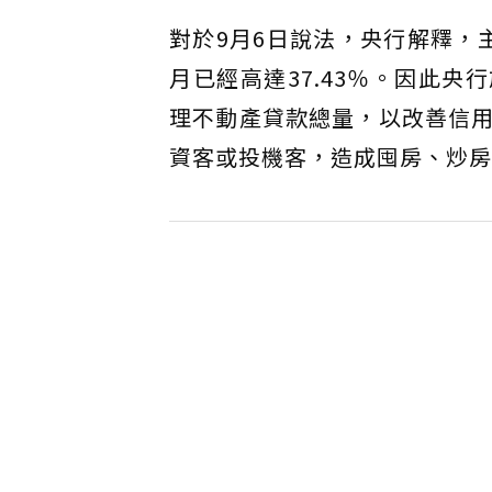
對於9月6日說法，央行解釋，
月已經高達37.43％。因此央
理不動產貸款總量，以改善信
資客或投機客，造成囤房、炒房