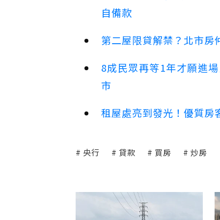
自備款
第二屋限貸解禁？北市房
8成民眾再等1年才願進
市
租屋處亮到發光！優質房
央行
貸款
買房
炒房