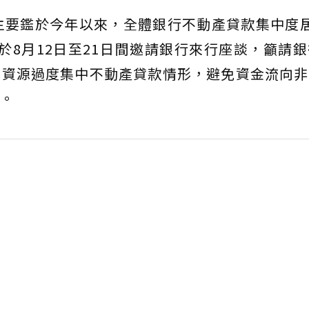
主要鑑於今年以來，全體銀行不動產貸款集中度
行於8月12日至21日間邀請銀行來行座談，籲請
用資源過度集中不動產貸款情形，避免資金流向非
。