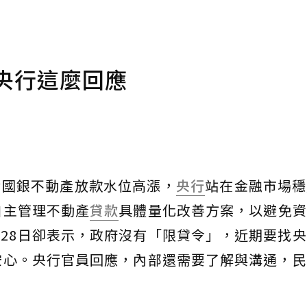
央行這麼回應
發國銀不動產放款水位高漲，
央行
站在金融市場穩
自主管理不動產
貸款
具體量化改善方案，以避免資
28日卻表示，政府沒有「限貸令」，近期要找
安心。央行官員回應，內部還需要了解與溝通，