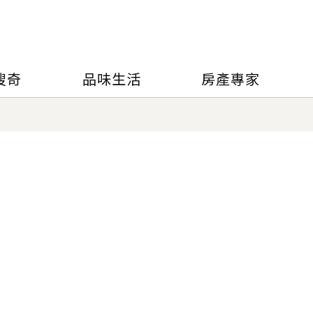
搜奇
品味生活
房產專家