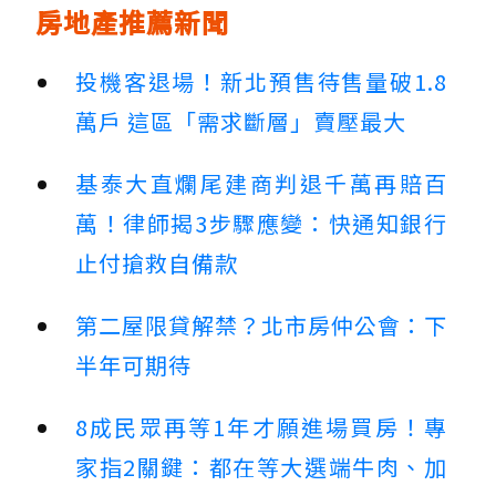
房地產推薦新聞
投機客退場！新北預售待售量破1.8
萬戶 這區「需求斷層」賣壓最大
基泰大直爛尾建商判退千萬再賠百
萬！律師揭3步驟應變：快通知銀行
止付搶救自備款
第二屋限貸解禁？北市房仲公會：下
半年可期待
8成民眾再等1年才願進場買房！專
家指2關鍵：都在等大選端牛肉、加