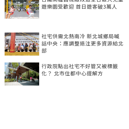
遊樂園受歡迎 首日遊客破3萬人
社宅供需北熱南冷 新北城鄉局喊
話中央：應調整挹注更多資源給北
部
行政院點出社宅不好管又被標籤
化？ 北市住都中心提解方