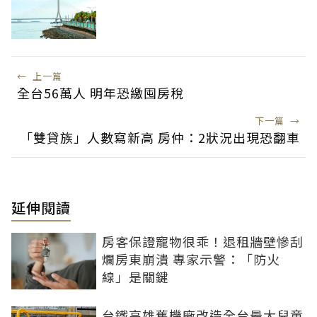
←
上一篇
全台56萬人 明年恐繳囤房稅
下一篇
→
「雙貸族」人數寫新高 房仲：2狀況出現恐翻車
延伸閱讀
房客保證寵物很乖！退租牆壁慘刮
爛房東崩潰 專家示警：「防火
線」是關鍵
台鐵高雄舊機廠改造全台最大兒童