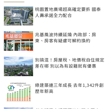
桃園置地廣場超高確定要拆 國泰
人壽承諾全力配合
兆基風波持續延燒 內政部：房
東、房客有疑慮可解約換約
別搞混！房屋稅、地價稅自住規定
差在哪 別以為有設籍就有優惠
綠建築連三年成長 去年1,342件創
歷年新高