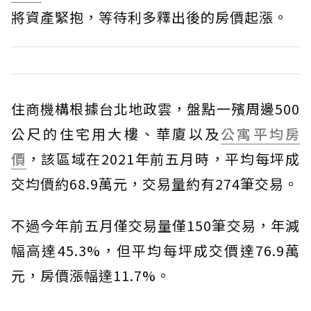
將資產緊抱，等待利多釋出後的房價起漲。
住商機構根據台北地政雲，盤點一殯周邊500
公尺的住宅用大樓、華廈以及
公寓
平均房
價
，該區域在2021年前五月時，平均每坪成
交均價約68.9萬元，交易量約有274筆交易。
不過今年前五月僅交易量僅150筆交易，年減
幅高達45.3%，但平均每坪成交價達76.9萬
元，房價漲幅達11.7%。