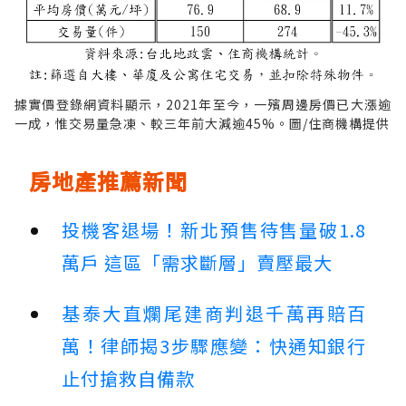
據實價登錄網資料顯示，2021年至今，一殯周邊房價已大漲逾
一成，惟交易量急凍、較三年前大減逾45%。圖/住商機構提供
房地產推薦新聞
投機客退場！新北預售待售量破1.8
萬戶 這區「需求斷層」賣壓最大
基泰大直爛尾建商判退千萬再賠百
萬！律師揭3步驟應變：快通知銀行
止付搶救自備款