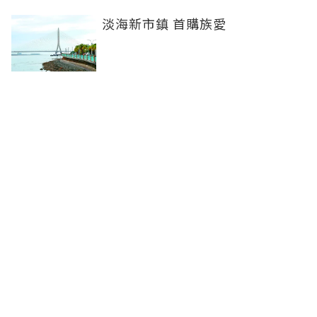
淡海新市鎮 首購族愛