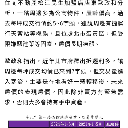
住商不動產松江民生加盟店店東歐政和分
析，一殯周邊多為公寓物件，
屋齡
偏高，過
去每坪成交行情約5~6字頭，雖說周邊有捷運
行天宮站等機能，且位處北市蛋黃區，但受
限嫌惡建築等因素，房價長期凍漲。
歐政和指出，近年北市府釋出拆遷利多，讓
周邊每坪成交均價已來到7字頭，但交易量進
入寒流，主要是在地看好一殯轉移後、未來
房價的表現房價，因此除非賣方有緊急需
求，否則大多會持有手中資產。