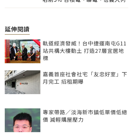
延伸閱讀
軌道經濟發威！台中捷運南屯G11
站共構大樓動土 打造27層宜居地
標
嘉義首座社會社宅「友忠好室」下
月完工 招租期曝
專家帶路／淡海新市鎮低單價低總
價 減輕購屋壓力