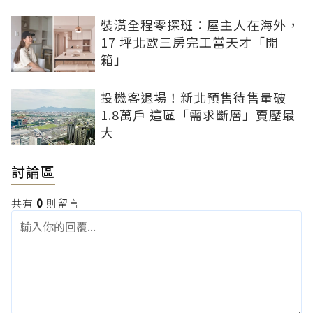
裝潢全程零探班：屋主人在海外，
17 坪北歐三房完工當天才「開
箱」
投機客退場！新北預售待售量破
1.8萬戶 這區「需求斷層」賣壓最
大
討論區
共有
0
則留言