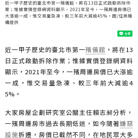
近一甲子歷史的臺北市第一殯儀館，將在13日正式啟動拆除作
業；惟據實價登錄網資料顯示，2021年至今，一殯周邊房價已
大漲逾一成，惟交易量急凍、較三年前大減逾45%。圖/住商機
構提供
近一甲子歷史的臺北市第一
殯儀館
，將在13
日正式啟動拆除作業；惟據實價登錄網資料
顯示，2021年至今，一殯周邊房價已大漲逾
一成，惟交易量急凍、較三年前大減逾4
5%。
大家房屋企劃研究室公關主任賴志昶分析，
一殯周邊房市過去長期低迷，如今隨著
嫌惡
設施
拆遷，房價已截然不同，在地民眾大多