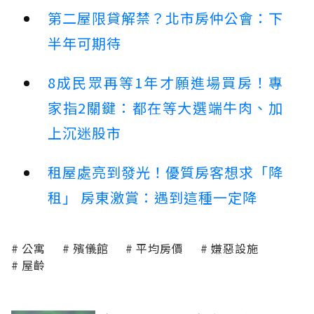
第二屋限貸解禁？北市房仲公會：下
半年可期待
8成民眾再等1年才願進場買房！專
家指2關鍵：都在等大選端牛肉、加
上沉迷股市
租屋處亮到發光！優質房客想求「降
租」 房東激賞：遇到這種一定降
公寓
殯儀館
平均房價
嫌惡設施
屋齡