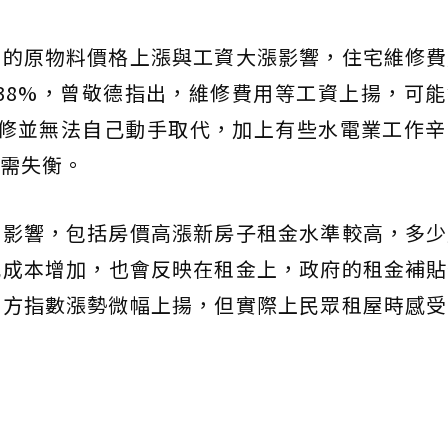
前的原物料價格上漲與工資大漲影響，住宅維修費
.38%，曾敬德指出，維修費用等工資上揚，可
維修並無法自己動手取代，加上有些水電業工作
需失衡。
素影響，包括房價高漲新房子租金水準較高，多少
或成本增加，也會反映在租金上，政府的租金補貼
官方指數漲勢微幅上揚，但實際上民眾租屋時感受