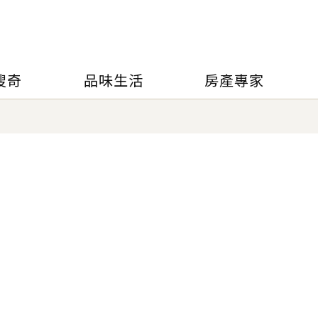
搜奇
品味生活
房產專家