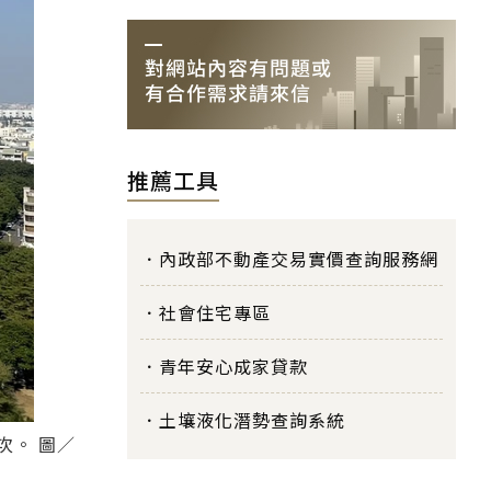
推薦工具
內政部不動產交易實價查詢服務網
社會住宅專區
青年安心成家貸款
土壤液化潛勢查詢系統
次。 圖／