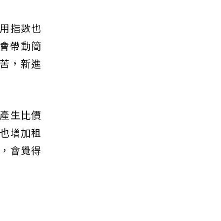
用指數也
能會帶動簡
辛苦，新進
產生比價
也增加租
，會覺得