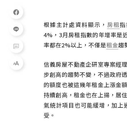
根據主計處資料顯示，
房租
指
4%，3月房租指數的年增率是
率都在2%以上，不僅是
租金
趨
信義房屋不動產企研室專案經
步創高的趨勢不變，不過政府
的額度也被這幾年租金上漲金
持續創高，租金也在上揚，居
氣統計項目也可能緩增，加上
受。