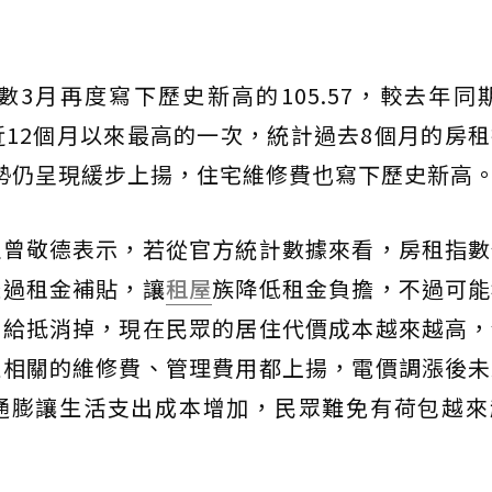
數3月再度寫下歷史新高的105.57，較去年同期
近12個月以來最高的一次，統計過去8個月的房
勢仍呈現緩步上揚，住宅維修費也寫下歷史新高
理曾敬德表示，若從官方統計數據來看，房租指數
透過租金補貼，讓
租屋
族降低租金負擔，不過可能
額給抵消掉，現在民眾的居住代價成本越來越高，
住相關的維修費、管理費用都上揚，電價調漲後未
通膨讓生活支出成本增加，民眾難免有荷包越來