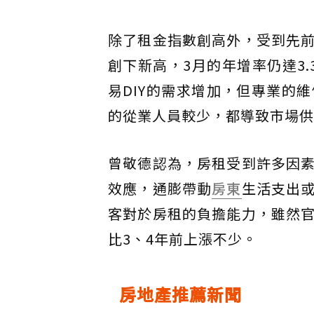
除了租金指數創高外，受到先
創下新高，3月的年增率仍達3
易DIY的需求增加，但專業的
的從業人員較少，都導致市場供
曾敬德認為，房租受到許多因
效應，通膨帶動
房東
生活支出
客對於房租的負擔能力，雖然
比3、4年前上漲不少。
房地產推薦新聞