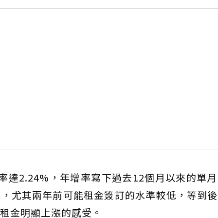
率達2.24%，年增率寫下過去12個月以來的單
況，尤其兩年前可能租金簽訂的水準較低，等到後
租金明顯上漲的感受。