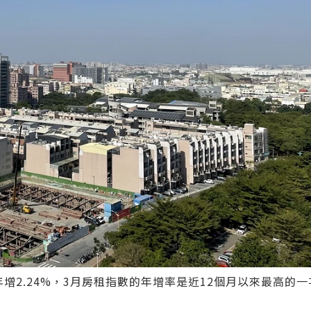
年增2.24%，3月房租指數的年增率是近12個月以來最高的一