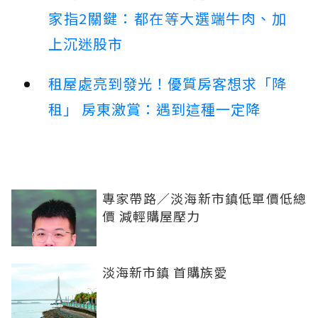
家指2關鍵：都在等大選端牛肉、加
上沉迷股市
租屋處亮到發光！優質房客想求「降
租」 房東激賞：遇到這種一定降
專家帶路／淡海新市鎮低單價低總
價 減輕購屋壓力
淡海新市鎮 首購族愛