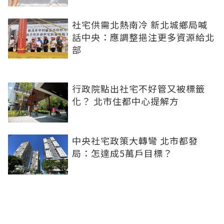
社宅供需北熱南冷 新北城鄉局喊
話中央：應調整挹注更多資源給北
部
行政院點出社宅不好管又被標籤
化？ 北市住都中心提解方
中央社宅政策大轉彎 北市都發
局：怎達成5萬戶目標？