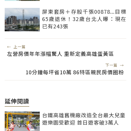
屏東套房＋存股千張00878...目標
65歲退休！32歲台北人曝：現在
已有243張
←
上一篇
左營房價年年漲幅驚人 重新定義高雄蛋黃區
下一篇
→
10分鐘每坪省10萬 86特區親民房價圈粉
延伸閱讀
台鐵高雄舊機廠改造全台最大兒童
遊樂園受歡迎 首日遊客破3萬人