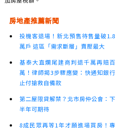
加房屋稅額。
房地產推薦新聞
投機客退場！新北預售待售量破1.8
萬戶 這區「需求斷層」賣壓最大
基泰大直爛尾建商判退千萬再賠百
萬！律師揭3步驟應變：快通知銀行
止付搶救自備款
第二屋限貸解禁？北市房仲公會：下
半年可期待
8成民眾再等1年才願進場買房！專