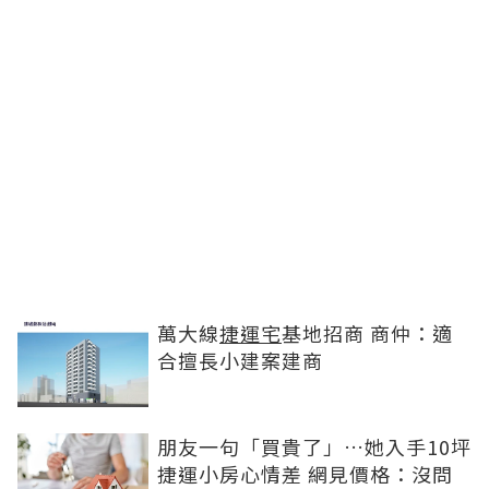
萬大線
捷運宅
基地招商 商仲：適
合擅長小建案建商
朋友一句「買貴了」…她入手10坪
捷運小房心情差 網見價格：沒問