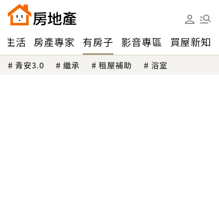
味生活
房產專家
有房子
影音專區
買屋新知
青安3.0
繼承
租屋補助
浴室