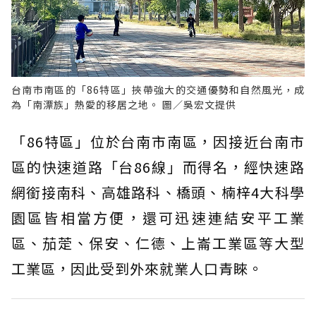
台南市南區的「86特區」挾帶強大的交通優勢和自然風光，成
為「南漂族」熱愛的移居之地。 圖／吳宏文提供
「86特區」位於台南市南區，因接近台南市
區的快速道路「台86線」而得名，經快速路
網銜接南科、高雄路科、橋頭、楠梓4大科學
園區皆相當方便，還可迅速連結安平工業
區、茄萣、保安、仁德、上崙工業區等大型
工業區，因此受到外來就業人口青睞。