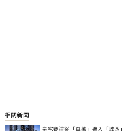
相關新聞
豪宅賽道從「單棟」進入「城區」