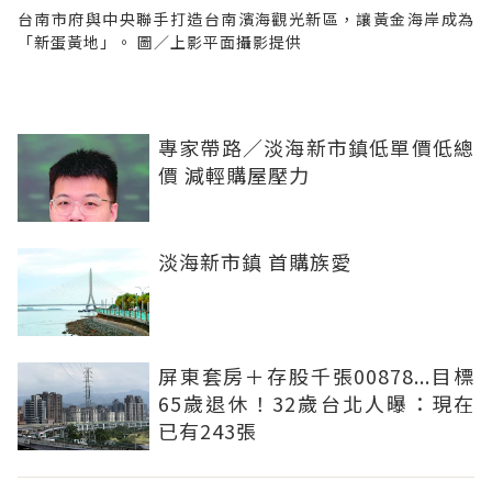
台南市府與中央聯手打造台南濱海觀光新區，讓黃金海岸成為
「新蛋黃地」。 圖／上影平面攝影提供
專家帶路／淡海新市鎮低單價低總
價 減輕購屋壓力
淡海新市鎮 首購族愛
屏東套房＋存股千張00878...目標
65歲退休！32歲台北人曝：現在
已有243張