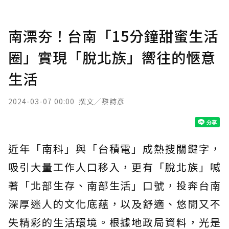
南漂夯！台南「15分鐘甜蜜生活
圈」實現「脫北族」嚮往的愜意
生活
2024-03-07 00:00
撰文／黎詩彥
近年「南科」與「台積電」成熱搜關鍵字，
吸引大量工作人口移入，更有「脫北族」喊
著「北部生存、南部生活」口號，投奔台南
深厚迷人的文化底蘊，以及舒適、悠閒又不
失精彩的生活環境。根據地政局資料，光是