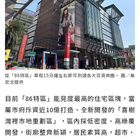
從「86特區」車程15分鐘左右即可到達各大百貨商圈。 圖／吳
宏文提供
目前「86特區」能見度最高的住宅區塊，當
屬市府斥資近10億打造、全新開發的「喜樹
灣裡市地重劃區」，區內採低密度、高綠覆
開發，街廓整齊新穎，居民素質高，超市、