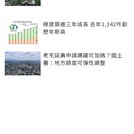
綠建築連三年成長 去年1,342件創
歷年新高
老宅延壽申請踴躍可加碼？國土
署：地方額度可彈性調整