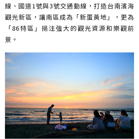
線、國道1號與3號交通動線，打造台南濱海
觀光新區，讓南區成為「新蛋黃地」，更為
「86特區」挹注強大的觀光資源和樂觀前
景。