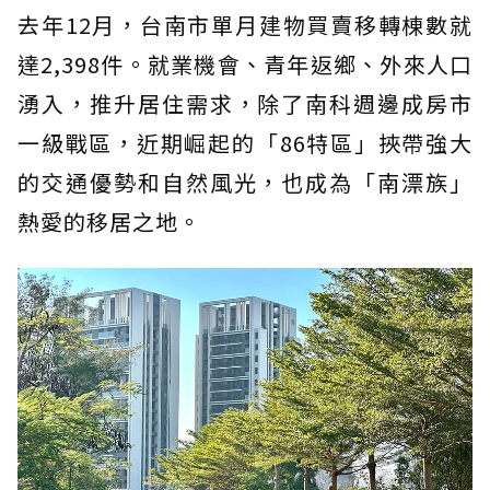
去年12月，台南市單月建物買賣移轉棟數就
達2,398件。就業機會、青年返鄉、外來人口
湧入，推升居住需求，除了南科週邊成房市
一級戰區，近期崛起的「86特區」挾帶強大
的交通優勢和自然風光，也成為「南漂族」
熱愛的移居之地。