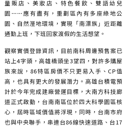
量販店、美妝店、特色餐飲、雙語幼兒
園……應有盡有，重劃區內有多座綠地公
園、自然溼地環境，實現「南漂族」近距離
通勤上班，下班回家渡假的生活想望。
觀察實價登錄資訊，目前南科周邊預售案已
站上4字頭，高雄橋頭坐3望四，對許多購屋
族來說，86特區房價不只更易入手、CP值
高，也具有更大的發展潛力。高雄台積電預
計於今年完成建廠營運目標，大南方科技廊
道正式啟動，台南南區位於四大科學園區核
心，屆時區域價值將浮現，同時，台南市府
也與中央聯手，串連台86線快速道路、台17