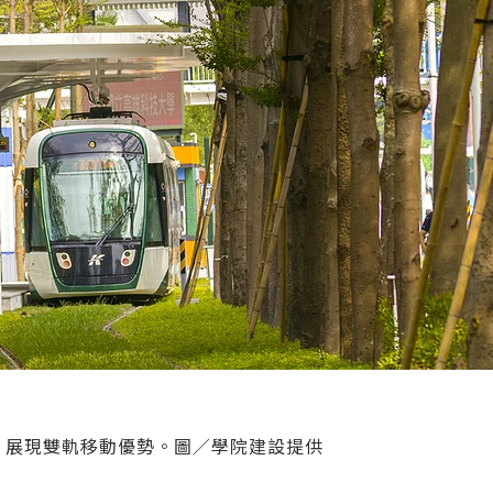
，展現雙軌移動優勢。圖／學院建設提供