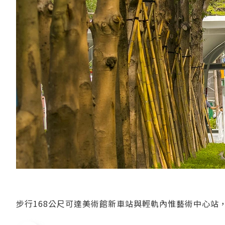
步行168公尺可達美術館新車站與輕軌內惟藝術中心站