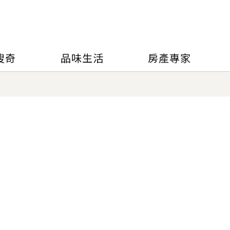
搜奇
品味生活
房產專家