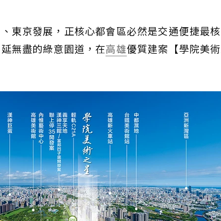
約、東京發展，正核心都會區必然是交通便捷最核
綿延無盡的綠意園道，在
高雄
優質建案【學院美術