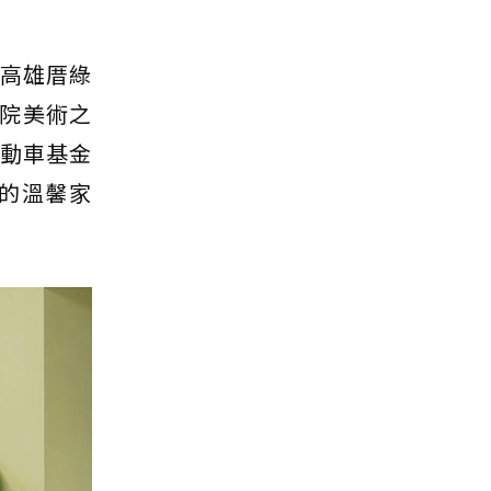
「高雄厝綠
院美術之
電動車基金
的溫馨家