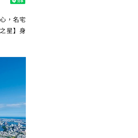
心，名宅
之星】身