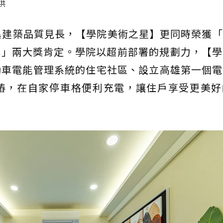
供
異建築品質見長，【學院美術之星】更同時榮獲
獎」兩大獎肯定。學院以超前部署的規劃力，【學
動車電能管理系統的住宅社區、設立高雄第一個
電樁，在自家停車格便利充電，讓住戶享受更美好