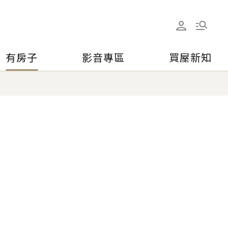
有房子
影音專區
買屋新知