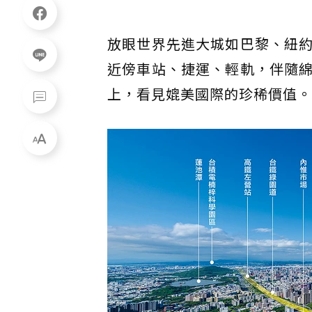
放眼世界先進大城如巴黎、紐
近傍車站、捷運、輕軌，伴隨
上，看見媲美國際的珍稀價值。