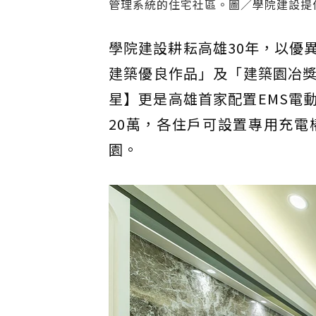
管理系統的住宅社區。圖／學院建設提
學院建設耕耘高雄30年，以優
建築優良作品」及「建築園冶
星】更是高雄首家配置EMS電
20萬，各住戶可設置專用充
園。