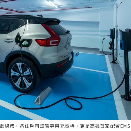
電線槽，各住戶可設置專用充電樁，更是高雄首家配置EMS