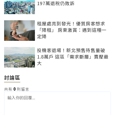
197萬退稅仍敗訴
租屋處亮到發光！優質房客想求
「降租」 房東激賞：遇到這種一
定降
投機客退場！新北預售待售量破
1.8萬戶 這區「需求斷層」賣壓最
大
討論區
共有
0
則留言