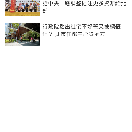
話中央：應調整挹注更多資源給北
部
行政院點出社宅不好管又被標籤
化？ 北市住都中心提解方