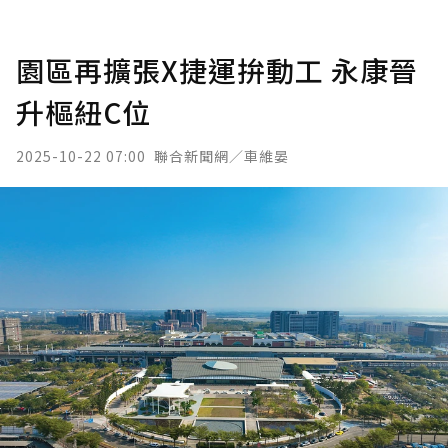
園區再擴張X捷運拚動工 永康晉
升樞紐C位
2025-10-22 07:00
聯合新聞網／車維晏