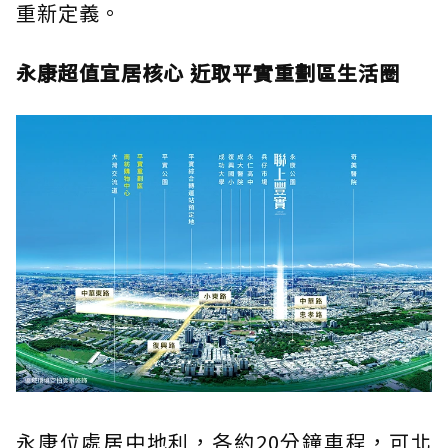
重新定義。
永康超值宜居核心 近取平實重劃區生活圈
永康位處居中地利，各約20分鐘車程，可北