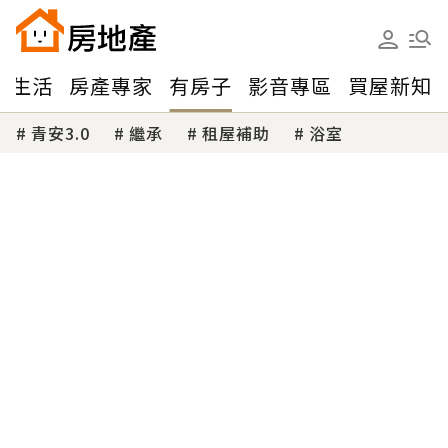
味生活
房產專家
有房子
影音專區
買屋新知
青安3.0
繼承
租屋補助
浴室