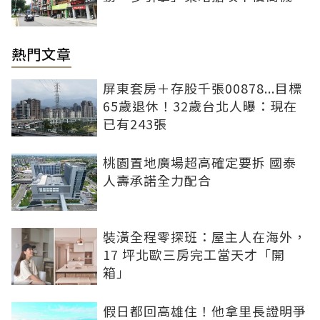
熱門文章
屏東套房＋存股千張00878...目標
65歲退休！32歲台北人曝：現在
已有243張
桃園置地廣場超高確定要拆 國泰
人壽承諾全力配合
裝潢全程零探班：屋主人在海外，
17 坪北歐三房完工當天才「開
箱」
假日都回高雄住！他拿里長證明爭