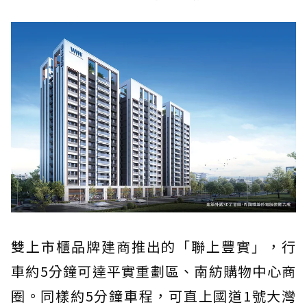
雙上市櫃品牌建商推出的「聯上豐實」，行
車約5分鐘可達平實重劃區、南紡購物中心商
圈。同樣約5分鐘車程，可直上國道1號大灣