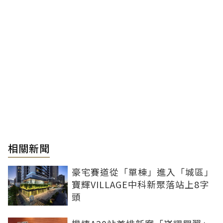
相關新聞
豪宅賽道從「單棟」進入「城區」
寶輝VILLAGE中科新聚落站上8字
頭