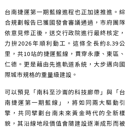
台南捷運第一期藍線進程也正加速推進。綜
合規劃報告已獲國發會審議通過，市府團隊
依意見修正後，送交行政院進行最終核定，
力拚2026年順利動工。這條全長約8.39公
里，共10站的捷運藍線，貫穿永康、東區、
仁德。更是藉由先進軌道系統，大步邁向國
際城市規格的重量級建設。
可以預見「南科至沙崙的科技廊帶」與「台
南捷運第一期藍線」，將如同兩大驅動引
擎，共同擘劃台南未來黃金時代的全新樣
貌，其沿線地段價值會隨建設逐漸成形而被