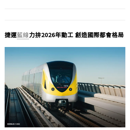
捷運
藍線
力拚2026年動工 創造國際都會格局