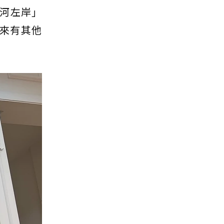
河左岸」
近來有其他