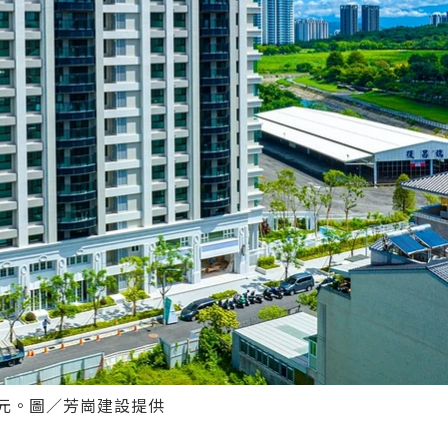
元。圖／芳崗建設提供