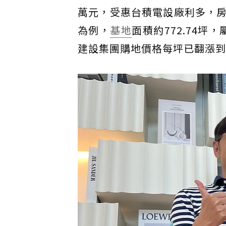
萬元，受惠台積電設廠利多，
為例，
基地
面積約772.74坪
建設集團購地價格每坪已翻漲到91