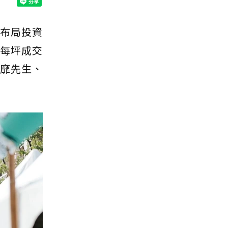
早布局投資
，每坪成交
邀靡先生、