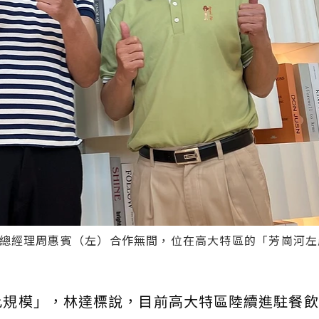
總經理周惠賓（左）合作無間，位在高大特區的「芳崗河左
此規模」，林達標說，目前高大特區陸續進駐餐