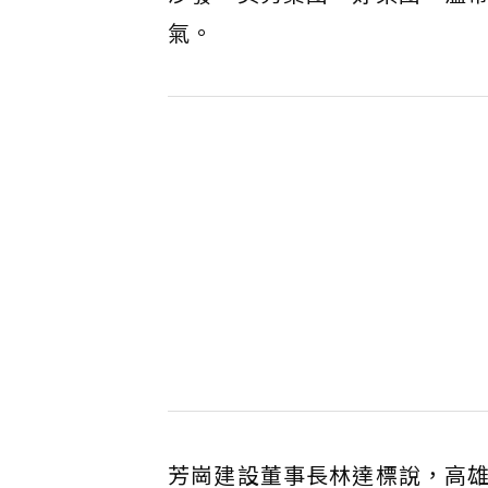
氣。
芳崗建設董事長林達標說，高雄