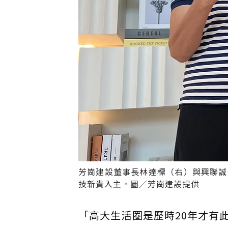
芳崗建設董事長林達標（右）與興聯誠
技新貴入主。圖／芳崗建設提供
「高大生活圈是歷時20年才有