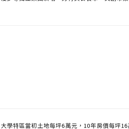
大學特區當初土地每坪6萬元，10年房價每坪16