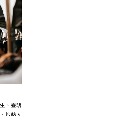
生、靈魂
，炒熱人