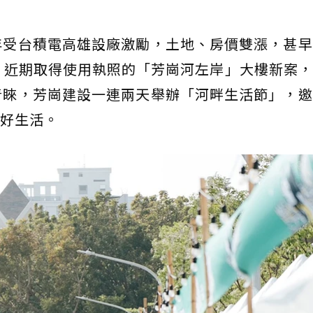
年受台積電高雄設廠激勵，土地、房價雙漲，甚
 近期取得使用執照的「芳崗河左岸」大樓新案
青睞，芳崗建設一連兩天舉辦「河畔生活節」，
好生活。