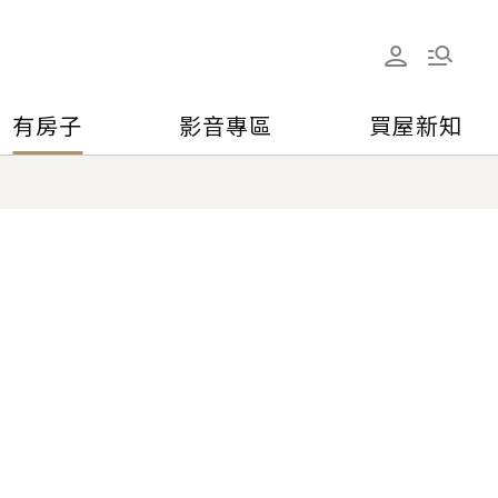
有房子
影音專區
買屋新知