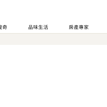
搜奇
品味生活
房產專家