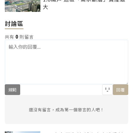
大
討論區
共有
0
則留言
規範
回覆
還沒有留言，成為第一個發言的人吧！