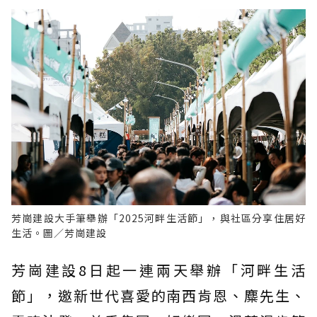
芳崗建設大手筆舉辦「2025河畔生活節」，與社區分享住居好
生活。圖／芳崗建設
芳崗建設8日起一連兩天舉辦「河畔生活
節」，邀新世代喜愛的南西肯恩、麋先生、