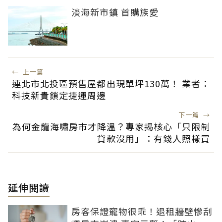
淡海新市鎮 首購族愛
←
上一篇
連北市北投區預售屋都出現單坪130萬！ 業者：
科技新貴鎖定捷運周邊
下一篇
→
為何金龍海嘯房市才降溫？專家揭核心「只限制
貸款沒用」：有錢人照樣買
延伸閱讀
房客保證寵物很乖！退租牆壁慘刮