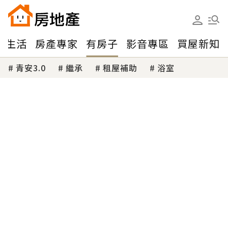
味生活
房產專家
有房子
影音專區
買屋新知
青安3.0
繼承
租屋補助
浴室