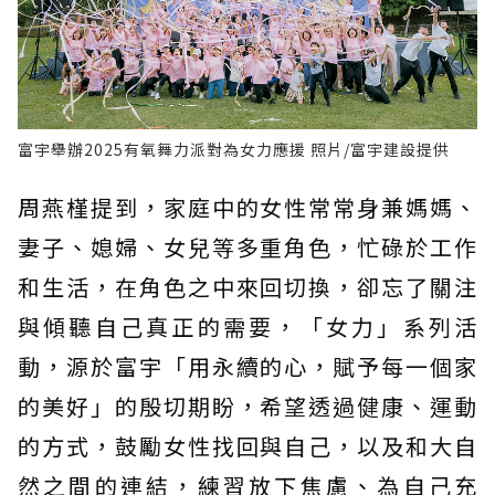
富宇舉辦2025有氧舞力派對為女力應援 照片/富宇建設提供
周燕槿提到，家庭中的女性常常身兼媽媽、
妻子、媳婦、女兒等多重角色，忙碌於工作
和生活，在角色之中來回切換，卻忘了關注
與傾聽自己真正的需要，「女力」系列活
動，源於富宇「用永續的心，賦予每一個家
的美好」的殷切期盼，希望透過健康、運動
的方式，鼓勵女性找回與自己，以及和大自
然之間的連結，練習放下焦慮、為自己充