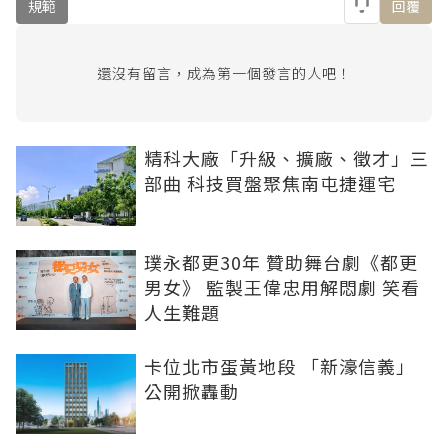
規範
回覆
還沒有留言，成為第一個發言的人吧！
精科大廠「升級、擴廠、徵才」三
部曲 科技買盤聚焦南屯捷運宅
璞永都更30年 贊助舞台劇《都更
男女》 監製王偉忠用解悶劇 笑看
人生難題
卡位北市蛋黃地段 「新濠信義」
公開掀轟動