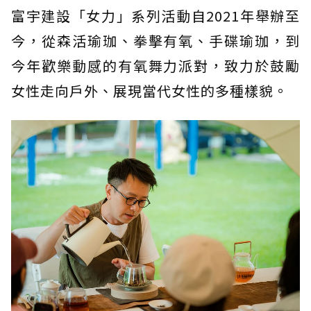
富宇建設「女力」系列活動自2021年舉辦至
今，從森活瑜珈、拳擊有氧、手碟瑜珈，到
今年歡樂動感的有氧舞力派對，致力於鼓勵
女性走向戶外、展現當代女性的多種樣貌。