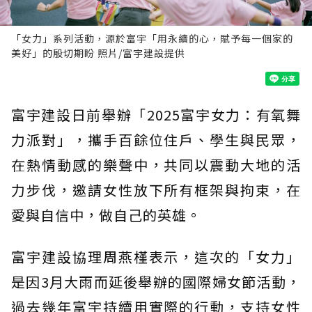
「女力」系列活動，源於富宇「用永續的心，賦予每一個家的
美好」的殷切期盼 照片/富宇建設提供
富宇建設日前舉辦「2025富宇女力：有氧舞
力派對」，攜手百餘位住戶、學生與民眾，
在熱情動感的樂聲中，共同以震動大地的活
力步伐，邀請女性放下所有框架與拘束，在
愛與自信中，做自己的英雄。
富宇建設協理周燕槿表示，這次的「女力」
是因3月大雨而延後舉辦的國際婦女節活動，
過去幾年富宇持續用實際的行動，支持女性