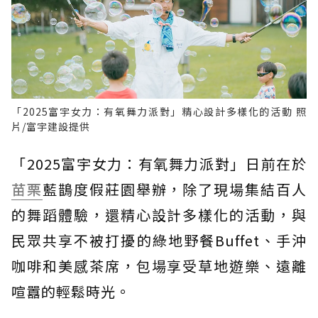
「2025富宇女力：有氧舞力派對」精心設計多樣化的活動 照
片/富宇建設提供
「2025富宇女力：有氧舞力派對」日前在於
苗栗
藍鵲度假莊園舉辦，除了現場集結百人
的舞蹈體驗，還精心設計多樣化的活動，與
民眾共享不被打擾的綠地野餐Buffet、手沖
咖啡和美感茶席，包場享受草地遊樂、遠離
喧囂的輕鬆時光。