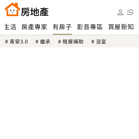
味生活
房產專家
有房子
影音專區
買屋新知
青安3.0
繼承
租屋補助
浴室