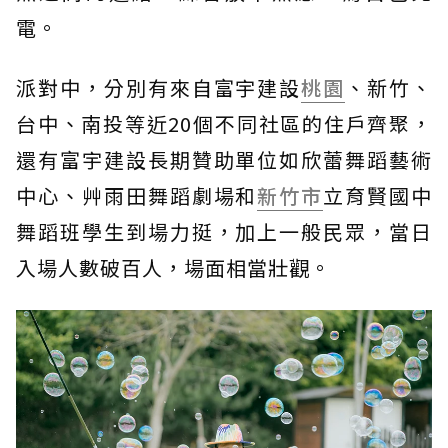
電。
派對中，分別有來自富宇建設
桃園
、新竹、
台中、南投等近20個不同社區的住戶齊聚，
還有富宇建設長期贊助單位如欣蕾舞蹈藝術
中心、艸雨田舞蹈劇場和
新竹市
立育賢國中
舞蹈班學生到場力挺，加上一般民眾，當日
入場人數破百人，場面相當壯觀。