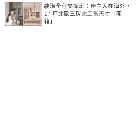
裝潢全程零探班：屋主人在海外，
17 坪北歐三房完工當天才「開
箱」