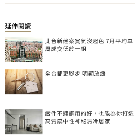
延伸閱讀
北台新建案買氣沒起色 7月平均單
周成交低於一組
全台都更腳步 明顯放緩
鐵件不鏽鋼用的好，也能為你打造
高質感中性神秘清冷居家