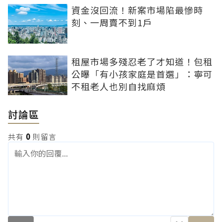
資金沒回流！新案市場陷最慘時
刻、一周賣不到1戶
租屋市場多殘忍老了才知道！包租
公曝「有小孩家庭是首選」：寧可
不租老人也別自找麻煩
討論區
共有
0
則留言