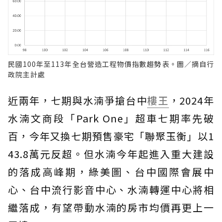
民國100年至113年全台營造工程物價指數趨勢表。圖／摘自行
政院主計處
近兩年，七期與水湳爭搶台中
樓王
，2024年
水湳文商段「Park One」超車七期率先破
百，今年又換七期預售豪宅「聯聚玉衡」以1
43.8萬元反超。但水湳今年起進入重大建設
的落成高峰期，綠美圖、台中國際會展中
心、台中流行影音中心、水湳轉運中心將相
繼落成，有望帶動水湳的房市均價再更上一