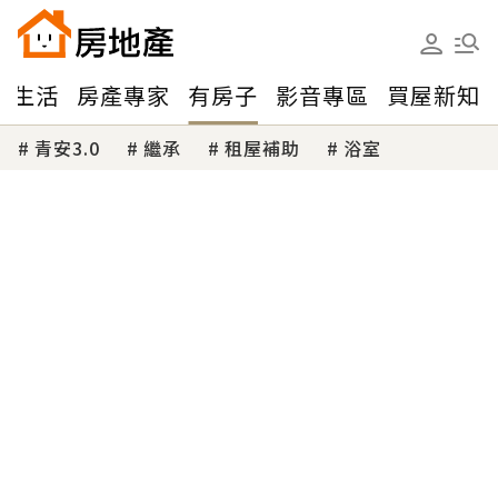
味生活
房產專家
有房子
影音專區
買屋新知
青安3.0
繼承
租屋補助
浴室