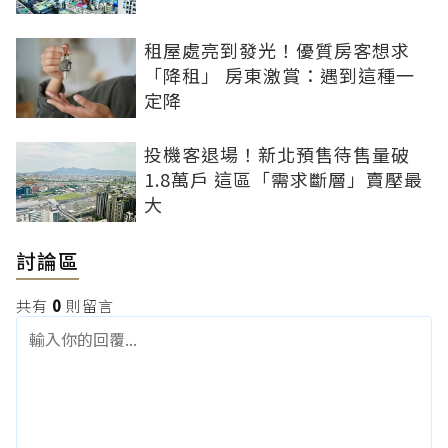
租屋處亮到發光！優質房客想求
「降租」 房東激賞：遇到這種一
定降
投機客退場！新北預售待售量破
1.8萬戶 這區「需求斷層」賣壓最
大
討論區
共有
0
則留言