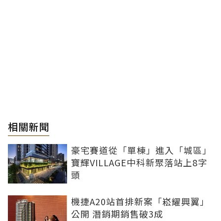
相關新聞
豪宅賽道從「單棟」進入「城區」
寶輝VILLAGE中科新聚落站上8字
頭
機捷A20站首排新案「崧耀興翼」
公開 潛銷期銷售破3成