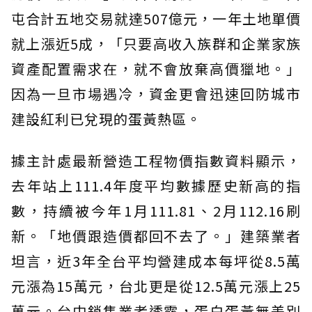
屯合計五地交易就達507億元，一年土地單價
就上漲近5成，「只要高收入族群和企業家族
資產配置需求在，就不會放棄高價獵地。」
因為一旦市場遇冷，資金更會迅速回防城市
建設紅利已兌現的蛋黃熱區。
據主計處最新營造工程物價指數資料顯示，
去年站上111.4年度平均數據歷史新高的指
數，持續被今年1月111.81、2月112.16刷
新。「地價跟造價都回不去了。」建築業者
坦言，近3年全台平均營建成本每坪從8.5萬
元漲為15萬元，台北更是從12.5萬元漲上25
萬元。台中銷售業者透露，蛋白蛋黃無差別