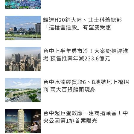
輝達H20銷大陸、北士科蓋總部
「這檔營建股」有望雙受惠
台中上半年房市冷！大案紛推遲進
場 預售推案年減233.6億元
台中水湳經貿段6、8地號地上權招
商 兩大百貨龍頭現身
台中超巨蛋效應…建商搶頭香！中
央公園第1排首案曝光