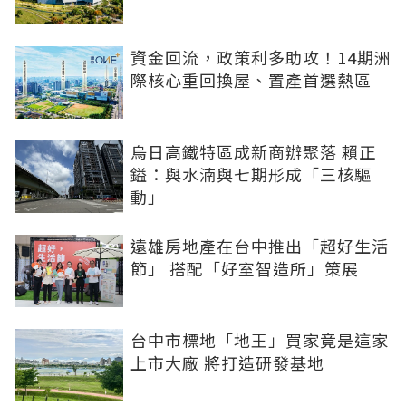
資金回流，政策利多助攻！14期洲
際核心重回換屋、置產首選熱區
烏日高鐵特區成新商辦聚落 賴正
鎰：與水湳與七期形成「三核驅
動」
遠雄房地產在台中推出「超好生活
節」 搭配「好室智造所」策展
台中市標地「地王」買家竟是這家
上市大廠 將打造研發基地