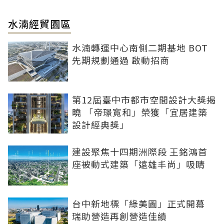
水湳經貿園區
水湳轉運中心南側二期基地 BOT
先期規劃通過 啟動招商
第12屆臺中市都市空間設計大獎揭
曉 「帝璟寬和」榮獲「宜居建築
設計經典獎」
建設聚焦十四期洲際段 王銘鴻首
座被動式建築「遠雄丰尚」吸睛
台中新地標「綠美圖」正式開幕
瑞助營造再創營造佳績