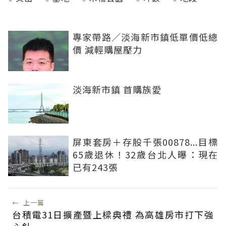
專家帶路／淡海新市鎮低單價低總
價 減輕購屋壓力
淡海新市鎮 首購族愛
屏東套房＋存股千張00878...目標
65歲退休！32歲台北人曝：現在
已有243張
←
上一篇
台積電31日擴產暨上樑典禮 為高雄房市打下強