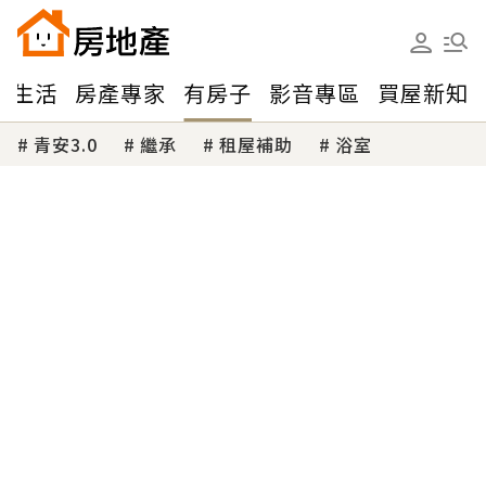
味生活
房產專家
有房子
影音專區
買屋新知
青安3.0
繼承
租屋補助
浴室