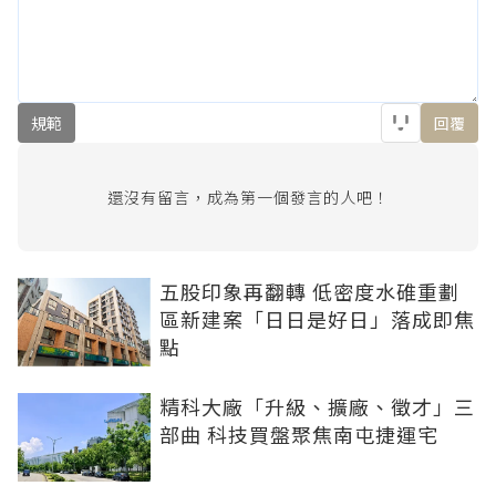
規範
回覆
還沒有留言，成為第一個發言的人吧！
五股印象再翻轉 低密度水碓重劃
區新建案「日日是好日」落成即焦
點
精科大廠「升級、擴廠、徵才」三
部曲 科技買盤聚焦南屯捷運宅