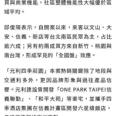
買與商業機能，社區整體機能性大幅優於區
域平均。
邱俊陽表示，自開案以來，來客以文山、大
安、信義、新店等台北南區民眾為主，占比
逾六成；另有約兩成買方來自新竹、桃園與
南台灣，形成罕見的「全國盤」效應。
「元利四季莊園」本案熱銷關鍵除了地段與
交通利多外，更因品牌形象與過往產品信
譽。元利建設曾開發「ONE PARK TAIPEI信
義聯勤」、「和平大苑」等豪宅，並攜手四
季酒店集團在信義計畫區開發六星級飯店，