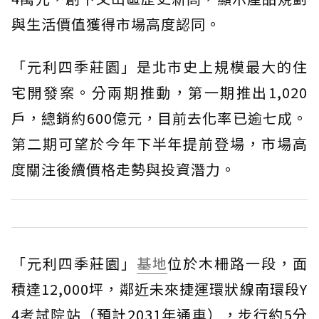
與生活價值獲得市場高度認同。
「元利四季莊園」是北市史上規模最大的住
宅開發案。分兩期推動，第一期推出1,020
戶，總銷約600億元，目前去化率已逾七成。
第二期可望於今年下半年提前登場，市場高
度關注後續價格走勢與投資潛力。
「元利四季莊園」
基地
位於木柵路一段，面
積達12,000坪，鄰近未來捷運環狀線南環段Y
4考試院站（預計2031年通車），步行約5分