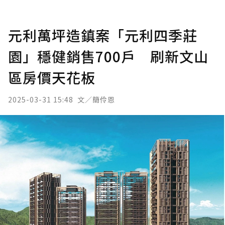
元利萬坪造鎮案「元利四季莊
園」穩健銷售700戶 刷新文山
區房價天花板
2025-03-31 15:48
文／簡伶恩