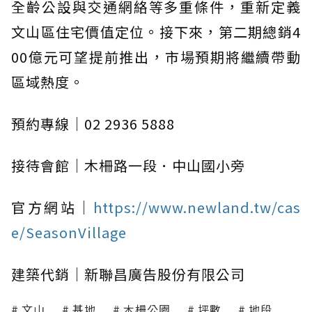
全齡公設與交通網絡等多重條件，重新定義
文山區住宅價值定位。接下來，第二期總銷4
00億元可望提前推出，市場預期將繼續帶動
區域熱度。
預約專線｜02 2936 5888
接待會館｜木柵路一段．中山國小旁
官方網站｜
https://www.newland.tw/cas
e/SeasonVillage
建築代銷｜新聯昌廣告股份有限公司
文山
基地
木柵公園
坪數
地段