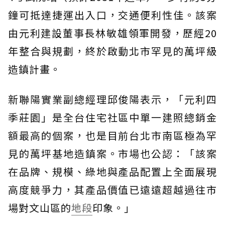
鐘可抵達捷運出入口，交通便利性佳。該案
由元利建設董事長林敏雄領軍開發，歷經20
年整合與規劃，終於啟動北市罕見的萬坪級
造鎮計畫。
新聯陽實業副總經理邱俊陽表示，「元利四
季莊園」是全台住宅社區中單一建照總銷金
額最高的個案，也是目前台北市南區極為罕
見的萬坪基地造鎮案。市場也公認：「該案
在品牌、規模、綠地與產品配置上全面展現
高度競爭力，其產品價值已遠遠超越過往市
場對文山區的
地段
印象。」