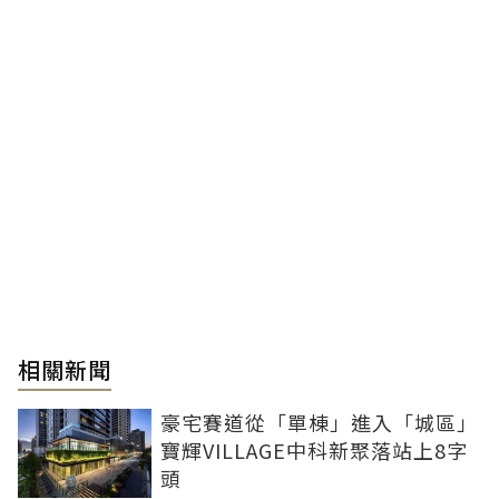
相關新聞
豪宅賽道從「單棟」進入「城區」
寶輝VILLAGE中科新聚落站上8字
頭