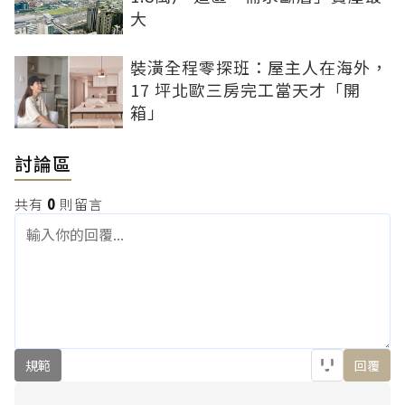
大
裝潢全程零探班：屋主人在海外，
17 坪北歐三房完工當天才「開
箱」
討論區
共有
0
則留言
規範
回覆