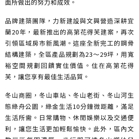
面所做出的努力和成效。
品牌建築團隊，力新建設與文興營造深耕宜
蘭20年，最新推出的高第花得芙建案，再次
引領區域房市新風潮。這座全新完工的鋼骨
結構建築，全區產品規劃為23～29坪，用寬
裕空間規劃回饋實住價值。住在高第花得
芙，讓您享有最佳生活品質。
冬山商圈，冬山車站、冬山老街、冬山河生
態綠舟公園，綠金生活10分鐘微距離，滿足
生活所需。日常購物、休閒娛樂以及交通便
利，讓您生活更加輕鬆愉快。此外，區內文