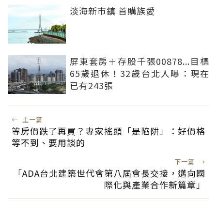
淡海新市鎮 首購族愛
屏東套房＋存股千張00878...目標
65歲退休！32歲台北人曝：現在
已有243張
←
上一篇
等房價跌了再買？專家搖頭「是陷阱」：好價格
等不到、要用談的
下一篇
→
「ADA台北建築世代會第八屆會長交接，邁向國
際化與產業合作新篇章」