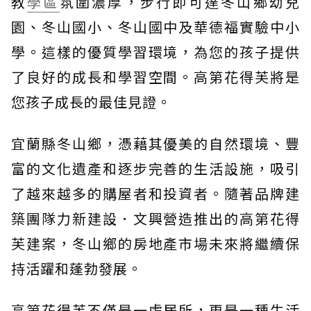
教
學區
氛圍濃厚，步行即可達冬山鄉幼兒
園、冬山國小、冬山國中及華德福實驗中小
學。這樣的優質學習環境，為您的孩子提供
了良好的成長和學習空間。高第花得芙將是
您孩子成長的最佳見證。
宜蘭縣冬山鄉，憑藉其優美的自然環境、豐
富的文化遺產和逐步完善的生活設施，吸引
了越來越多的購屋者和投資者。隨著品牌建
築團隊力新建設．文興營造推出的高第花得
芙建案，冬山鄉的房地產市場未來將繼續保
持活躍和蓬勃發展。
高第花得芙不僅是一處居所，更是一種生活