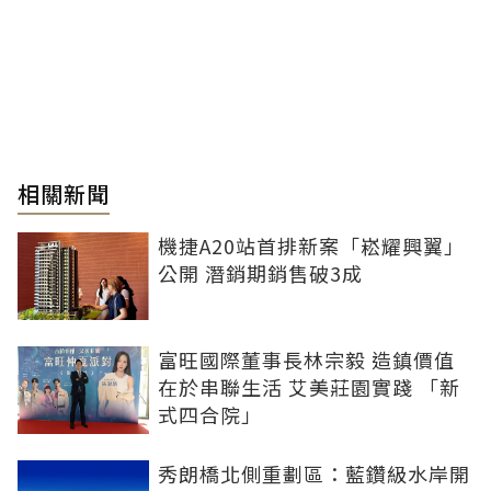
相關新聞
機捷A20站首排新案「崧耀興翼」
公開 潛銷期銷售破3成
富旺國際董事長林宗毅 造鎮價值
在於串聯生活 艾美莊園實踐 「新
式四合院」
秀朗橋北側重劃區：藍鑽級水岸開