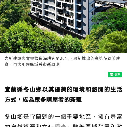
力新建設與文興營造深耕宜蘭20年，最新推出的高第花得芙建
案，再次引領區域房市新風潮
宜蘭縣冬山鄉以其優美的環境和悠閒的生活
方式，成為眾多購屋者的新寵
冬山鄉是宜蘭縣的一個重要地區，擁有豐富
的自然資源和文化
遺產
。隨著區域發展和政