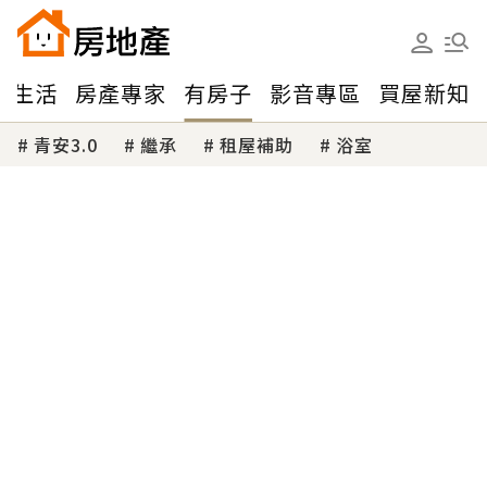
味生活
房產專家
有房子
影音專區
買屋新知
青安3.0
繼承
租屋補助
浴室