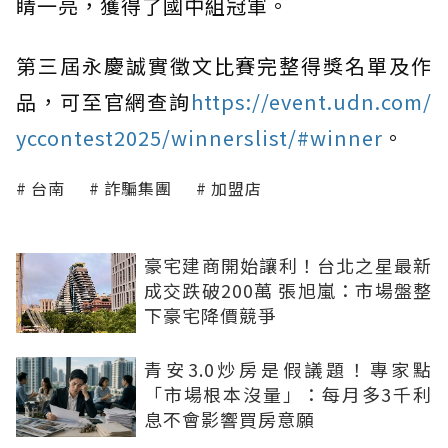
睛一亮，獲得了國中組冠軍。
第三屆永慶誠實徵文比賽完整得獎名單及作
品，可至官網查詢
https://event.udn.com/
yccontest2025/winnerslist/#winner
。
台南
詐騙集團
加盟店
豪宅建商開始讓利！台北之星最新
成交跌破200萬 張旭嵐：市場盤整
下豪宅降價競爭
青安3.0炒房是假議題！專家點
「市場根本沒量」：每月多3千利
息不會影響買房意願