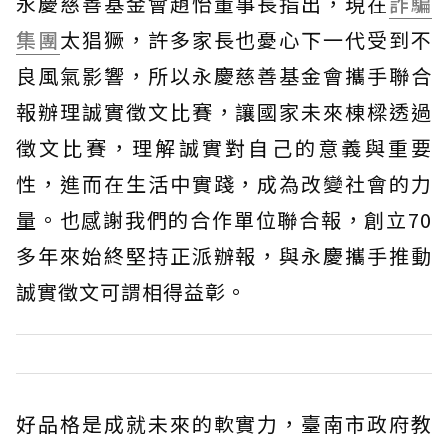
永慶慈善基金會趙怡董事長指出，現在
詐騙
集團
太猖獗，許多家長也憂心下一代受到不
良風氣影響，所以永慶慈善基金會攜手聯合
報辦理誠實徵文比賽，讓國家未來棟樑透過
徵文比賽，理解誠實對自己的意義與重要
性，進而在生活中實踐，成為改變社會的力
量。也感謝我們的合作單位聯合報，創立70
多年來始終堅持正派辦報，與永慶攜手推動
誠實徵文可謂相得益彰。
好品格是成就未來的軟實力，臺南市政府教