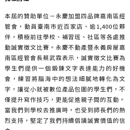
本屆的贊助單位－永慶加盟四品牌嘉南區經
管會，動員臺南市近百家店、逾1,400位夥
伴，積極前往學校、補習班、社區等各處推
動誠實徵文比賽。永慶不動產暨永義房屋嘉
南區經管會長蔡武霖表示，誠實徵文比賽為
學生們提供一個鍛鍊文字表達能力的好機
會，練習將腦海中的想法細膩地轉化為文
字，讓從小就被數位產品包圍的學生們，不
僅提升寫作技巧，更能促進親子間的互動。
當我們到學校去推廣時，也受到師長們的熱
烈支持，堅定了我們持續倡議誠實價值的信