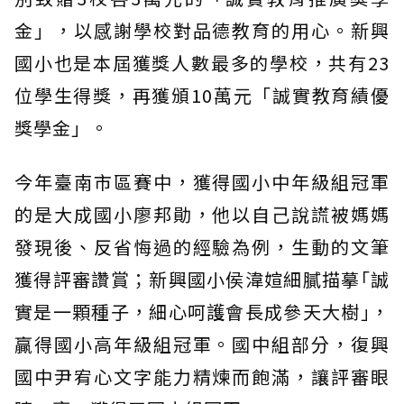
金」，以感謝學校對品德教育的用心。新興
國小也是本屆獲獎人數最多的學校，共有23
位學生得獎，再獲頒10萬元「誠實教育績優
獎學金」。
今年臺南市區賽中，獲得國小中年級組冠軍
的是大成國小廖邦勛，他以自己說謊被媽媽
發現後、反省悔過的經驗為例，生動的文筆
獲得評審讚賞；新興國小侯湋媗細膩描摹｢誠
實是一顆種子，細心呵護會長成參天大樹｣，
贏得國小高年級組冠軍。國中組部分，復興
國中尹宥心文字能力精煉而飽滿，讓評審眼