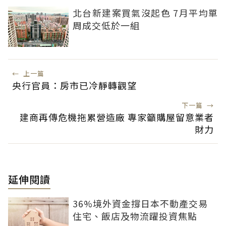
北台新建案買氣沒起色 7月平均單
周成交低於一組
←
上一篇
央行官員：房市已冷靜轉觀望
下一篇
→
建商再傳危機拖累營造廠 專家籲購屋留意業者
財力
延伸閱讀
36%境外資金撐日本不動產交易
住宅、飯店及物流躍投資焦點