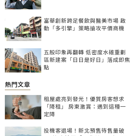
富華創新跨足餐飲與醫美市場 啟
動「多引擎」策略搶攻平價商機
五股印象再翻轉 低密度水碓重劃
區新建案「日日是好日」落成即焦
點
熱門文章
租屋處亮到發光！優質房客想求
「降租」 房東激賞：遇到這種一
定降
投機客退場！新北預售待售量破