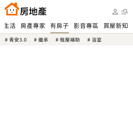
味生活
房產專家
有房子
影音專區
買屋新知
青安3.0
繼承
租屋補助
浴室