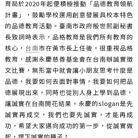
育局於2020年起便積極推動「品德教育領航
計畫」，鼓勵學校運用創意發展具校本特色
的品德教育活動。臺南市政府殷世熙副秘書
長致詞時表示，品格教育是我們所有教育的
核心，
台南
市在黃市長上任後，很重視品格
教育，感謝永慶慈善基金會在台南辦誠實徵
文比賽，無形當中就會讓小朋友思考什麼是
品德，我要如何去面對事情，我要如何把品
德展現出來，同時也從別人身上學到品德，
讓誠實在台南開花結果。永慶的slogan是先
誠實再成交，我們也要先誠實，才能再成
功，希望大家邁向成功的第一步，從誠實做
起，埋下誠實的種子！