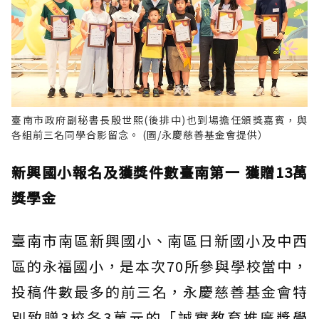
臺南市政府副秘書長殷世熙(後排中)也到場擔任頒獎嘉賓，與
各組前三名同學合影留念。 (圖/永慶慈善基金會提供）
新興國小報名及獲獎件數臺南第一 獲贈13萬
獎學金
臺南市南區新興國小、南區日新國小及中西
區的永福國小，是本次70所參與學校當中，
投稿件數最多的前三名，永慶慈善基金會特
別致贈3校各3萬元的「誠實教育推廣獎學