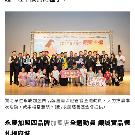
贊助單位永慶加盟四品牌嘉南區經管會全體動員、大力推廣本
次活動，成果相當豐碩。(圖/永慶慈善基金會提供）
永慶加盟四品牌
加盟店
全體動員 讓誠實品德
扎根府城