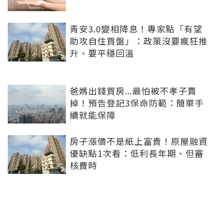
青安3.0變相降息！專家點「有望
助攻自住買盤」：政策沒要瘋狂推
升、要平穩回溫
爸媽出錢買房...最怕被不孝子賣
掉！預告登記3保命防範：簡單手
續就能保障
房子漲價不是紙上富貴！原屋融資
優缺點1次看：低利長年期、但審
核費時