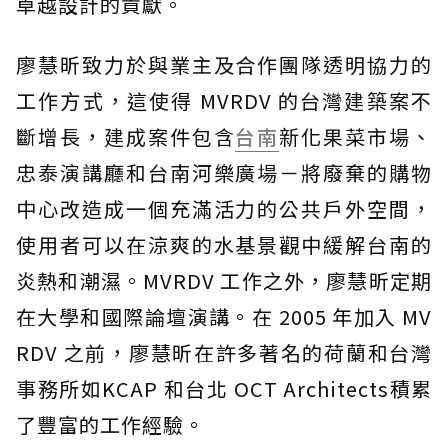
卓越設計的貢獻。
廖慧昕致力於與業主及合作團隊透明協力的
工作方式，這使得 MVRDV 的台灣建築案不
斷增長，建成案件包含
台南
新化果菜市場、
忠泰演講廳和台南河樂廣場－將廢棄的購物
中心改造成一個充滿活力的公共戶外空間，
使用者可以在涼爽的水基景觀中緩解台南的
炎熱和潮濕。MVRDV 工作之外，廖慧昕定期
在大學和國際論壇演講。在 2005 年加入 MV
RDV 之前，廖慧昕在許多著名的荷蘭和台灣
事務所如KCAP 和台北 OCT Architects積累
了豐富的工作經驗。