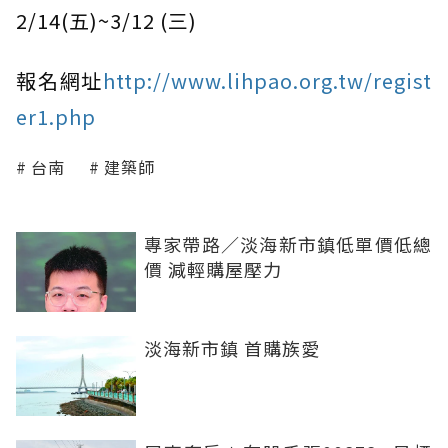
2/14(五)~3/12 (三)
報名網址
http://www.lihpao.org.tw/regist
er1.php
台南
建築師
專家帶路／淡海新市鎮低單價低總
價 減輕購屋壓力
淡海新市鎮 首購族愛