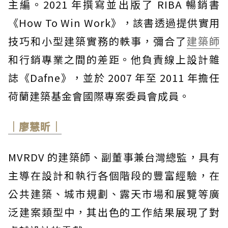
主編。2021 年撰寫並出版了 RIBA 暢銷書
《How To Win Work》，該書透過提供實用
技巧和小型建築實務的軼事，彌合了
建築師
和行銷專業之間的差距。他負責線上設計雜
誌《Dafne》，並於 2007 年至 2011 年擔任
荷蘭建築基金會國際專案委員會成員。
｜廖慧昕｜
MVRDV 的建築師、副董事兼台灣總監，具有
主導在設計和執行各個階段的豐富經驗，在
公共建築、城市規劃、露天市場和展覽等廣
泛建案類型中，其出色的工作結果展現了對