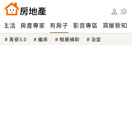
味生活
房產專家
有房子
影音專區
買屋新知
青安3.0
繼承
租屋補助
浴室