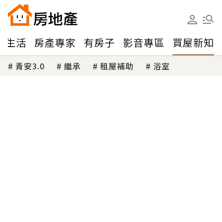
味生活
房產專家
有房子
影音專區
買屋新知
青安3.0
繼承
租屋補助
浴室