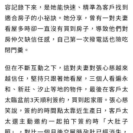
容記錄下來，是她能快速、精準為客戶找到
適合房子的小祕訣。她分享，曾有一對夫妻
看屋多時卻一直沒有買到房子，導致他們對
房仲欠缺信任感，自己第一次撥電話也險吃
閉門羹。
但在不斷互動之下，這對夫妻對張心慈越來
越信任，堅持只跟著她看屋，三個人看遍永
和、新莊、汐止等地的物件，最後在客戶太
太臨盆前3天順利簽約，買到起家厝。張心慈
笑說，簽約的時間點太靠近生產日，客戶太
太還主動邀約一起拍下簽約時「大肚子
照」，對比一個月後交屋時孕肚已經消失，