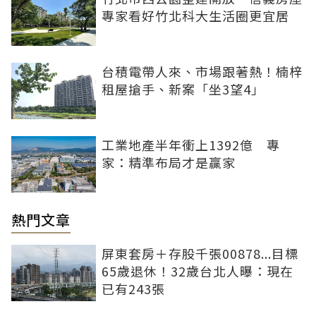
專家看好竹北科大生活圈更宜居
台積電帶人來、市場跟著熱！楠梓
租屋搶手、新案「坐3望4」
工業地產半年衝上1392億 專
家：精準布局才是贏家
熱門文章
屏東套房＋存股千張00878...目標
65歲退休！32歲台北人曝：現在
已有243張