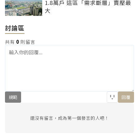
1.8萬戶 這區「需求斷層」賣壓最
大
討論區
共有
0
則留言
規範
回覆
還沒有留言，成為第一個發言的人吧！