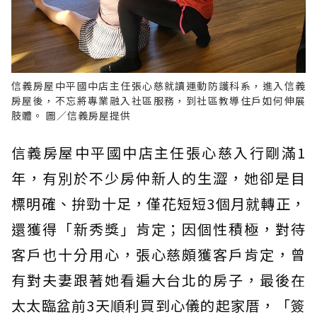
信義房屋中平國中店主任張心慈就讀運動防護科系，進入信義
房屋後，不忘將專業融入社區服務，到社區教導住戶如何伸展
肢體。 圖／信義房屋提供
信義房屋中平國中店主任張心慈入行剛滿1
年，有別於不少房仲新人的生澀，她卻是目
標明確、拚勁十足，僅花短短3個月就轉正，
還獲得「新秀獎」肯定；因個性積極，對待
客戶也十分用心，張心慈頗獲客戶肯定，曾
有對夫妻跟著她看遍大台北的房子，最後在
太太臨盆前3天順利買到心儀的起家厝，「簽