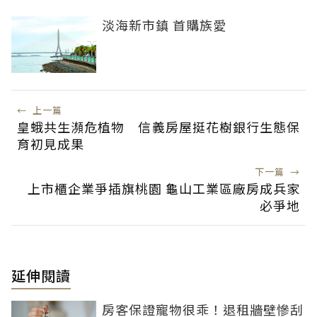
淡海新市鎮 首購族愛
←
上一篇
皇蛾共生瀕危植物 信義房屋挺花樹銀行生態保
育初見成果
下一篇
→
上市櫃企業爭插旗桃園 龜山工業區廠房成兵家
必爭地
延伸閱讀
房客保證寵物很乖！退租牆壁慘刮