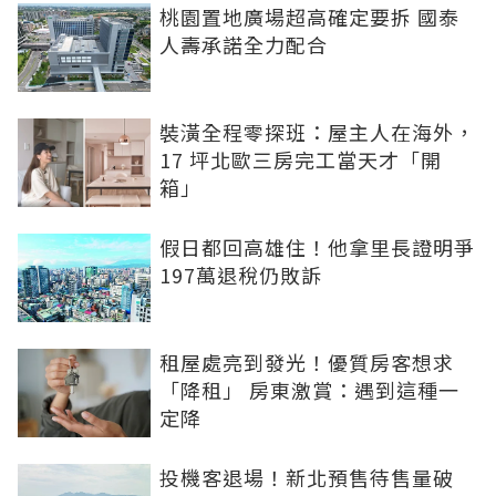
桃園置地廣場超高確定要拆 國泰
人壽承諾全力配合
裝潢全程零探班：屋主人在海外，
17 坪北歐三房完工當天才「開
箱」
假日都回高雄住！他拿里長證明爭
197萬退稅仍敗訴
租屋處亮到發光！優質房客想求
「降租」 房東激賞：遇到這種一
定降
投機客退場！新北預售待售量破