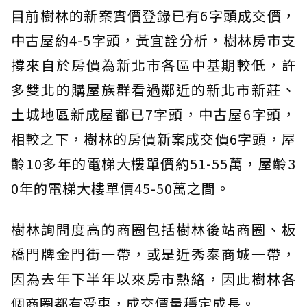
目前樹林的新案實價登錄已有6字頭成交價，
中古屋約4-5字頭，黃宜詮分析，樹林房市支
撐來自於房價為新北市各區中基期較低，許
多雙北的購屋族群看過鄰近的新北市新莊、
土城地區新成屋都已7字頭，中古屋6字頭，
相較之下，樹林的房價新案成交價6字頭，屋
齡10多年的電梯大樓單價約51-55萬，屋齡3
0年的電梯大樓單價45-50萬之間。
樹林詢問度高的商圈包括樹林後站商圈、板
橋門牌金門街一帶，或是近秀泰商城一帶，
因為去年下半年以來房市熱絡，因此樹林各
個商圈都有受惠，成交價量穩定成長。