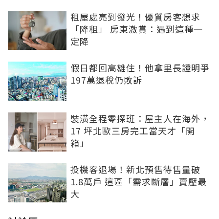
租屋處亮到發光！優質房客想求
「降租」 房東激賞：遇到這種一
定降
假日都回高雄住！他拿里長證明爭
197萬退稅仍敗訴
裝潢全程零探班：屋主人在海外，
17 坪北歐三房完工當天才「開
箱」
投機客退場！新北預售待售量破
1.8萬戶 這區「需求斷層」賣壓最
大