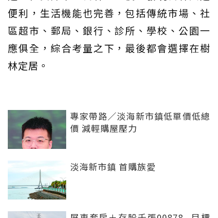
便利，生活機能也完善，包括傳統市場、社
區超市、郵局、銀行、診所、學校、公園一
應俱全，綜合考量之下，最後都會選擇在樹
林定居。
專家帶路／淡海新市鎮低單價低總
價 減輕購屋壓力
淡海新市鎮 首購族愛
屏東套房＋存股千張00878...目標