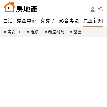
味生活
房產專家
有房子
影音專區
買屋新知
青安3.0
繼承
租屋補助
浴室