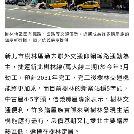
樹林地區因有鐵路、公路等交通優勢，近期成為許多購屋族的
購屋新選擇。 圖／信義房屋提供
新北市樹林區過去聯外交通仰賴鐵路通勤為
主，捷運新北樹林線(萬大線二期)於今年3月
動工，預計2031年完工，完工後樹林交通機
能將更加乘，而目前樹林的新案站穩5字頭，
中古屋4-5字頭，信義房屋專家表示，樹林交
通便利，許多購屋族實際來到樹林發現生活
機能應有盡有，房價基期又比雙北主要購屋
熱區低，選擇在樹林定居。