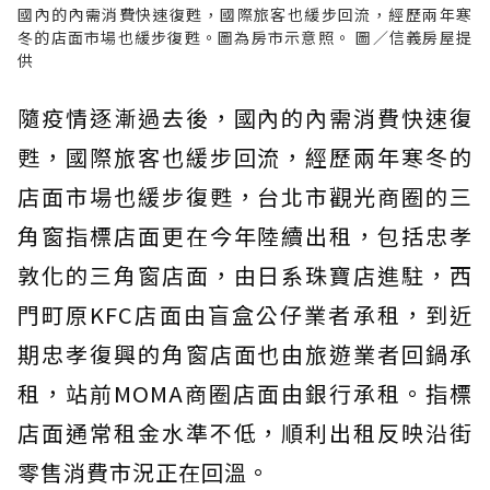
國內的內需消費快速復甦，國際旅客也緩步回流，經歷兩年寒
冬的店面市場也緩步復甦。圖為房市示意照。 圖／信義房屋提
供
隨疫情逐漸過去後，國內的內需消費快速復
甦，國際旅客也緩步回流，經歷兩年寒冬的
店面市場也緩步復甦，台北市觀光商圈的三
角窗指標店面更在今年陸續出租，包括忠孝
敦化的三角窗店面，由日系珠寶店進駐，西
門町原KFC店面由盲盒公仔業者承租，到近
期忠孝復興的角窗店面也由旅遊業者回鍋承
租，站前MOMA商圈店面由銀行承租。指標
店面通常租金水準不低，順利出租反映沿街
零售消費市況正在回溫。