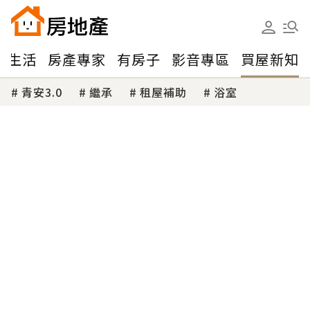
味生活
房產專家
有房子
影音專區
買屋新知
青安3.0
繼承
租屋補助
浴室