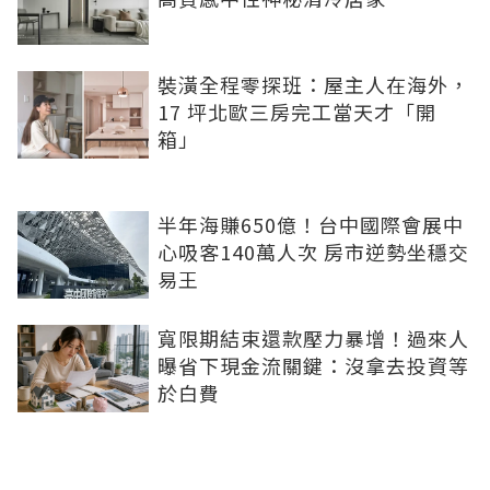
裝潢全程零探班：屋主人在海外，
17 坪北歐三房完工當天才「開
箱」
半年海賺650億！台中國際會展中
心吸客140萬人次 房市逆勢坐穩交
易王
寬限期結束還款壓力暴增！過來人
曝省下現金流關鍵：沒拿去投資等
於白費