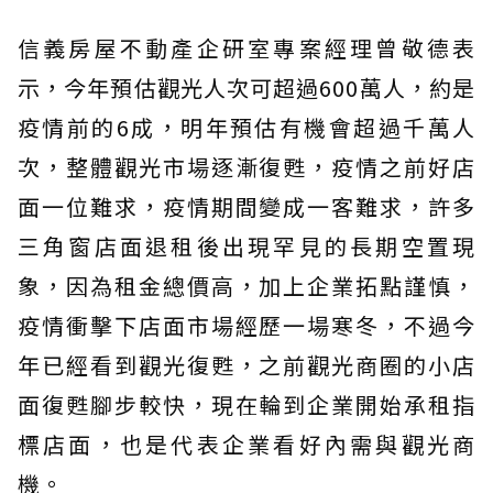
信義房屋不動產企研室專案經理曾敬德表
示，今年預估觀光人次可超過600萬人，約是
疫情前的6成，明年預估有機會超過千萬人
次，整體觀光市場逐漸復甦，疫情之前好店
面一位難求，疫情期間變成一客難求，許多
三角窗店面退租後出現罕見的長期空置現
象，因為租金總價高，加上企業拓點謹慎，
疫情衝擊下店面市場經歷一場寒冬，不過今
年已經看到觀光復甦，之前觀光商圈的小店
面復甦腳步較快，現在輪到企業開始承租指
標店面，也是代表企業看好內需與觀光商
機。