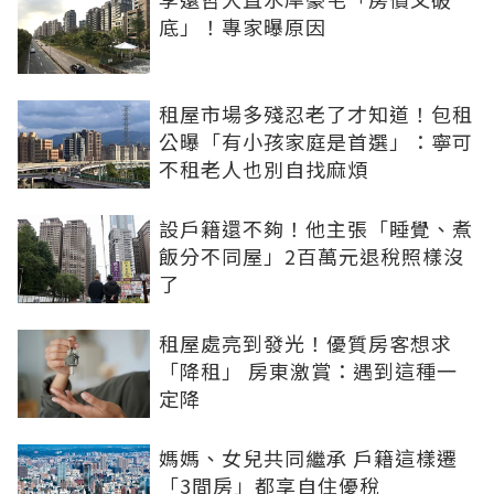
底」！專家曝原因
租屋市場多殘忍老了才知道！包租
公曝「有小孩家庭是首選」：寧可
不租老人也別自找麻煩
設戶籍還不夠！他主張「睡覺、煮
飯分不同屋」2百萬元退稅照樣沒
了
租屋處亮到發光！優質房客想求
「降租」 房東激賞：遇到這種一
定降
媽媽、女兒共同繼承 戶籍這樣遷
「3間房」都享自住優稅