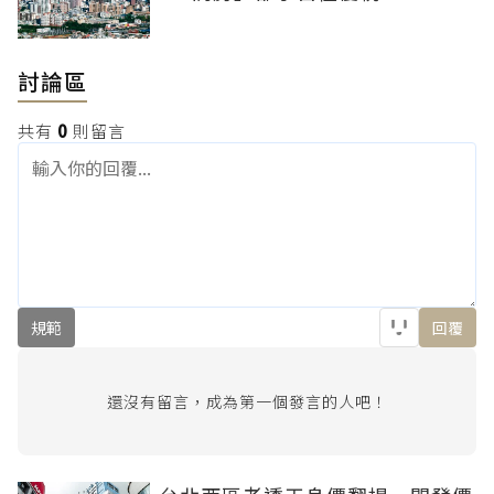
討論區
共有
0
則留言
規範
回覆
還沒有留言，成為第一個發言的人吧！