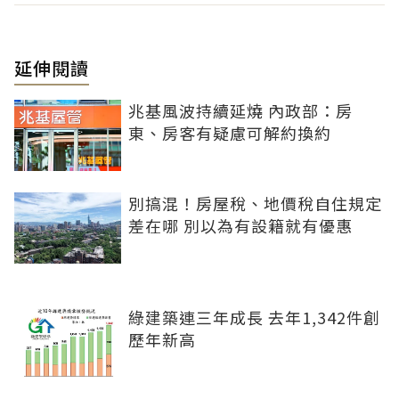
延伸閱讀
兆基風波持續延燒 內政部：房
東、房客有疑慮可解約換約
別搞混！房屋稅、地價稅自住規定
差在哪 別以為有設籍就有優惠
綠建築連三年成長 去年1,342件創
歷年新高