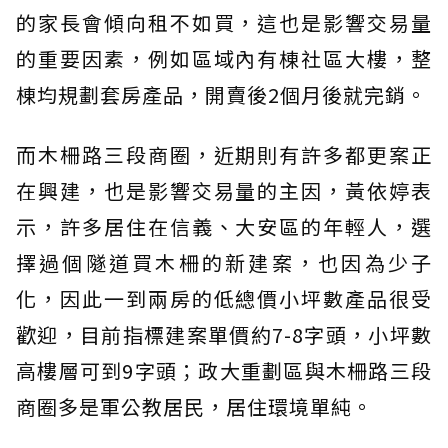
的家長會傾向租不如買，這也是影響交易量
的重要因素，例如區域內有棟社區大樓，整
棟均規劃套房產品，開賣後2個月後就完銷。
而木柵路三段商圈，近期則有許多都更案正
在興建，也是影響交易量的主因，黃依婷表
示，許多居住在信義、大安區的年輕人，選
擇過個隧道買木柵的新建案，也因為少子
化，因此一到兩房的低總價小坪數產品很受
歡迎，目前指標建案單價約7-8字頭，小坪數
高樓層可到9字頭；政大重劃區與木柵路三段
商圈多是軍公教居民，居住環境單純。