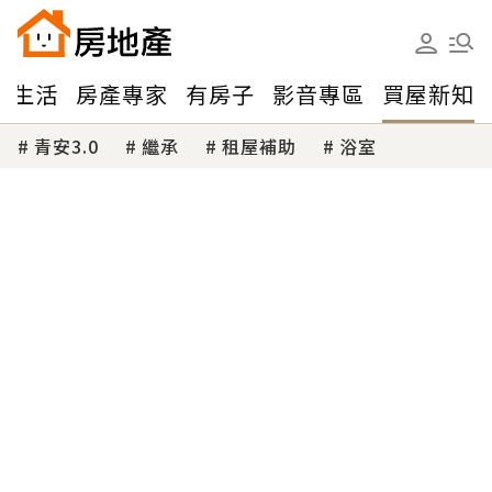
味生活
房產專家
有房子
影音專區
買屋新知
青安3.0
繼承
租屋補助
浴室