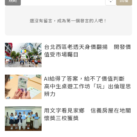
還沒有留言，成為第一個發言的人吧！
台北西區老透天身價翻揚 開發價
值受市場矚目
AI給得了答案，給不了價值判斷
高中生桌遊工作坊「玩」出倫理思
辨力
用文字看見家鄉 信義房屋在地關
懷獎三校獲獎