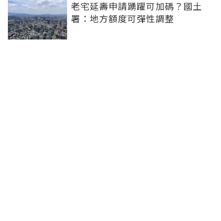
老宅延壽申請踴躍可加碼？國土
署：地方額度可彈性調整