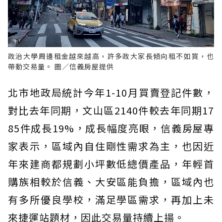
政治大學周邊租金越來越高，許多政大家長傾向租不如買，也
帶動交易量。 圖／信義房屋提供
北市地政局統計今年1-10月買賣登記件數，
對比去年同期，文山區2140件較去年同期17
85件成長19%，成長幅度亮眼，信義房屋專
家表示，區域內自住剛性需求為主，也因近
年來建商都規劃小坪數低總價產品，年輕首
購族相較於信義、大安區能負擔，區域內也
有多所優良學校，滿足學區需求，再加上未
來捷運站題材，因此交易量持續上揚。