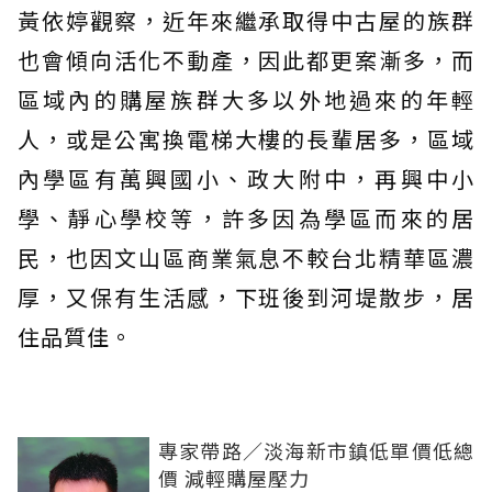
黃依婷觀察，近年來繼承取得中古屋的族群
也會傾向活化不動產，因此都更案漸多，而
區域內的購屋族群大多以外地過來的年輕
人，或是公寓換電梯大樓的長輩居多，區域
內學區有萬興國小、政大附中，再興中小
學、靜心學校等，許多因為學區而來的居
民，也因文山區商業氣息不較台北精華區濃
厚，又保有生活感，下班後到河堤散步，居
住品質佳。
專家帶路／淡海新市鎮低單價低總
價 減輕購屋壓力