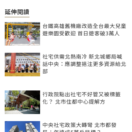
延伸閱讀
台鐵高雄舊機廠改造全台最大兒童
遊樂園受歡迎 首日遊客破3萬人
社宅供需北熱南冷 新北城鄉局喊
話中央：應調整挹注更多資源給北
部
行政院點出社宅不好管又被標籤
化？ 北市住都中心提解方
中央社宅政策大轉彎 北市都發