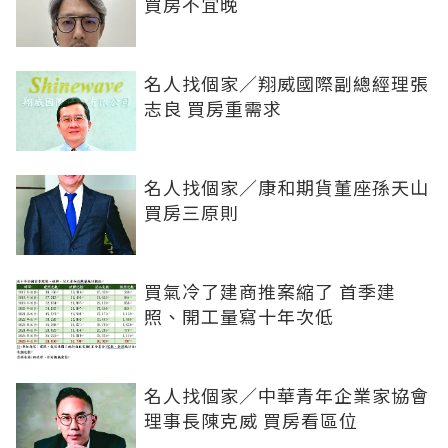
買房不宜晚
名人找個家／翔威國際副總經理張
志良 買房重需求
名人找個家／康和期貨董座孫天山
買房三原則
買氣冷了建商推案縮了 首季建
照、開工量寫十年次低
名人找個家／中華青年企業家協會
理事長陳克威 買房看區位