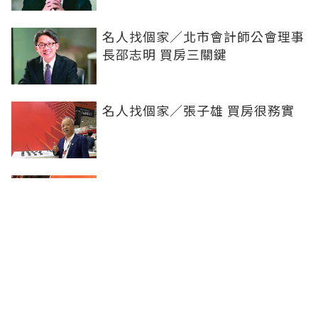
名人找個家／北市會計師公會理事
長邵志明 買房三關鍵
名人找個家／張子雄 買房很務實
名人找個家／水上明月海景旅店執
行總監賴進明 首重便利性
名人找個家／台驊控股總座顏益財
資金充足才買