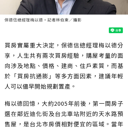
保德信總經理梅以德。記者林伯東／攝影
買房實屬重大決定，保德信總經理梅以德分
享，人生共有兩次買房經驗，購屋考量的面
向涉及地點、價格、建商、住戶素質，而基
於「買房抗通膨」等多方面因素，建議年輕
人可以儘早開始規劃置產。
梅以德回憶，大約2005年前後，第一間房子
選在鄰近迪化街及台北車站附近的天水路預
售屋，是台北市房價相對便宜的區域。當年