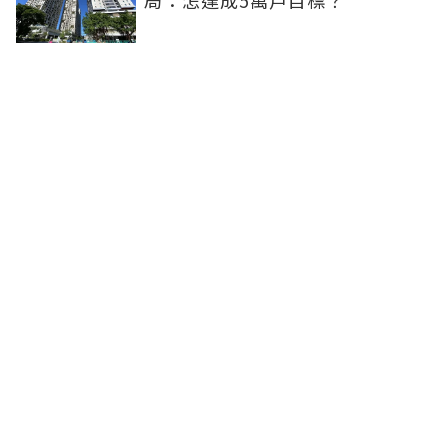
局：怎達成5萬戶目標？