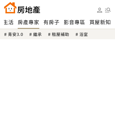
味生活
房產專家
有房子
影音專區
買屋新知
青安3.0
繼承
租屋補助
浴室