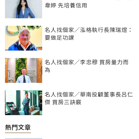
韋婷 先培養信用
名人找個家／泓格執行長陳瑞煜：
要做足功課
名人找個家／李忠穆 買房量力而
為
名人找個家／華南投顧董事長呂仁
傑 買房三訣竅
熱門文章