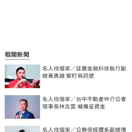
相關新聞
名人找個家／廷豐金融科技執行副
總黃勇諴 緊盯兩訊號
名人找個家／台中不動產仲介公會
理事長林志雲 喊備妥資金
名人找個家／公勝保經體系副總陳