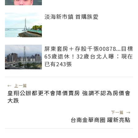
淡海新市鎮 首購族愛
屏東套房＋存股千張00878...目標
65歲退休！32歲台北人曝：現在
已有243張
←
上一篇
皇翔公辦都更不會降價賣房 強調不認為房價會
大跌
下一篇
→
台南金華商圈 躍新亮點