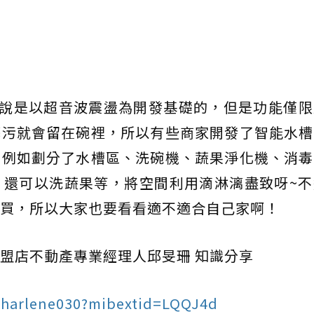
據說是以超音波震盪為開發基礎的，但是功能僅限
髒污就會留在碗裡，所以有些商家開發了智能水槽
，例如劃分了水槽區、洗碗機、蔬果淨化機、消毒
，還可以洗蔬果等，將空間利用滴淋漓盡致呀~不
買，所以大家也要看看適不適合自己家啊！
盟店不動產專業經理人邱旻珊 知識分享
sharlene030?mibextid=LQQJ4d