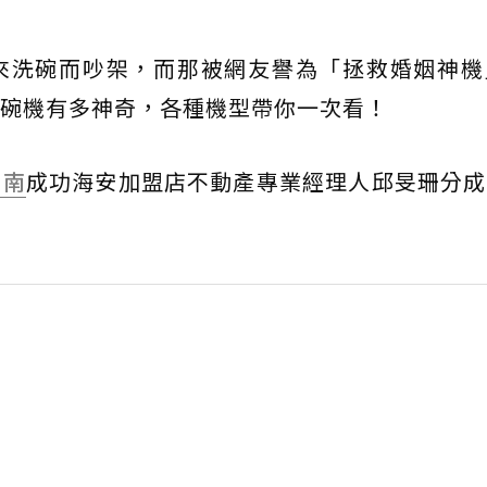
來洗碗而吵架，而那被網友譽為「拯救婚姻神機
碗機有多神奇，各種機型帶你一次看！
台南
成功海安加盟店不動產專業經理人邱旻珊分成