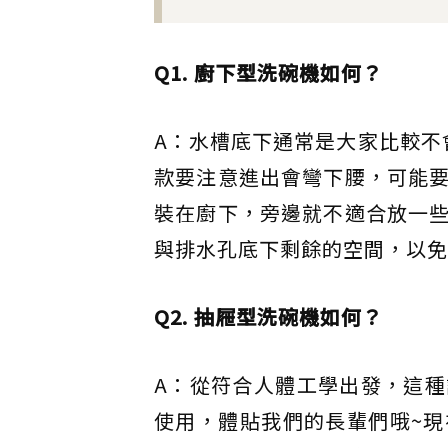
Q1. 廚下型洗碗機如何？
A：水槽底下通常是大家比較不
款要注意進出會彎下腰，可能
裝在廚下，旁邊就不適合放一
與排水孔底下剩餘的空間，以免
Q2. 抽屜型洗碗機如何？
A：從符合人體工學出發，這
使用，體貼我們的長輩們哦~