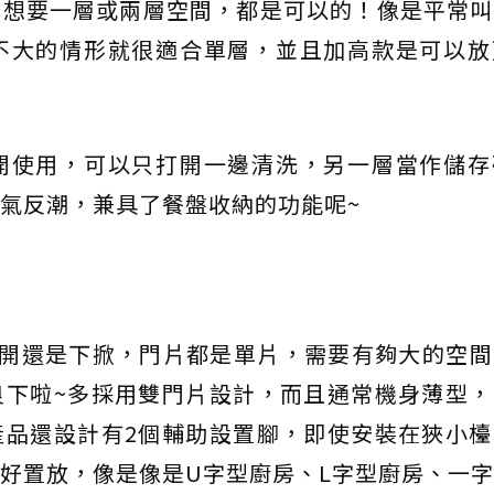
，想要一層或兩層空間，都是可以的！像是平常叫
不大的情形就很適合單層，並且加高款是可以放
開使用，可以只打開一邊清洗，另一層當作儲存
氣反潮，兼具了餐盤收納的功能呢~
頂開還是下掀，門片都是單片，需要有夠大的空間
良下啦~多採用雙門片設計，而且通常機身薄型，
產品還設計有2個輔助設置腳，即使安裝在狹小檯
好置放，像是像是U字型廚房、L字型廚房、一