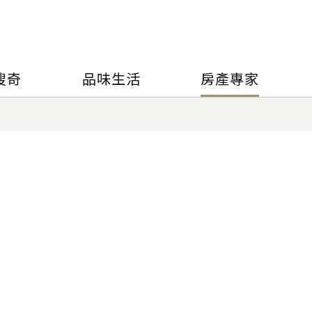
搜奇
品味生活
房產專家