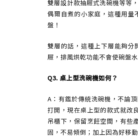
雙層設計款抽屜式洗碗機等等
偶爾自煮的小家庭，這種用量
盤！
雙層的話，這種上下層能夠分
屜，排風烘乾功能不會使碗盤水
Q3. 桌上型洗碗機如何？
A：有鑑於傳統洗碗機，不論
打開，現在桌上型的款式就改
吊櫃下，保留烹飪空間，有些
固，不易傾倒；加上因為好移動