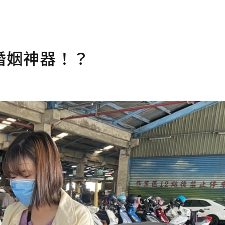
婚姻神器！？