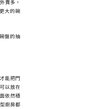
外賣多，
更大的碗
碗盤的抽
才能把門
可以放在
面依然穩
字型廚房都