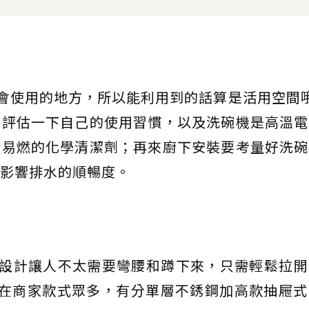
會使用的地方，所以能利用到的話算是活用空間
要評估一下自己的使用習慣，以及洗碗機是高溫電
些易燃的化學清潔劑；再來廚下安裝要考量好洗碗
影響排水的順暢度。
種設計讓人不太需要彎腰和蹲下來，只需輕鬆拉開
現在商家款式眾多，有分單層不銹鋼加高款抽屜式