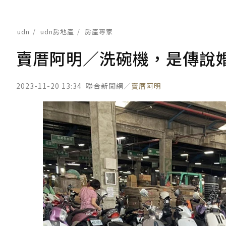
udn
udn房地產
房產專家
賣厝阿明／洗碗機，是傳說
2023-11-20 13:34
聯合新聞網／
賣厝阿明