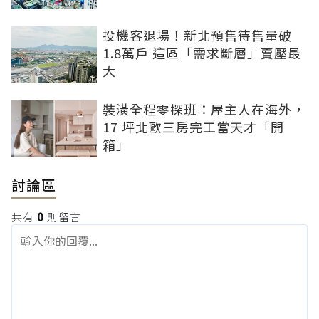
投機客退場！新北預售待售量破
1.8萬戶 這區「需求斷層」賣壓最
大
裝潢全程零探班：屋主人在海外，
17 坪北歐三房完工當天才「開
箱」
討論區
共有
0
則留言