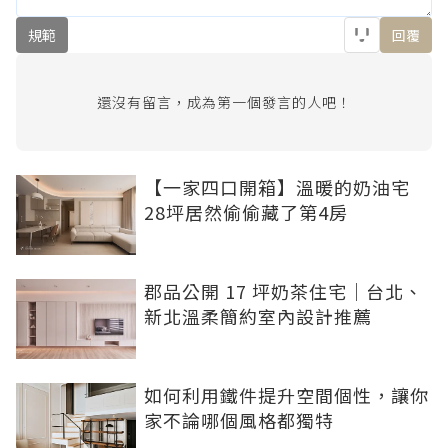
規範
回覆
還沒有留言，成為第一個發言的人吧！
【一家四口開箱】溫暖的奶油宅
28坪居然偷偷藏了第4房
郡品公開 17 坪奶茶住宅｜台北、
新北溫柔簡約室內設計推薦
如何利用鐵件提升空間個性，讓你
家不論哪個風格都獨特