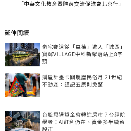
「中華文化教育暨體育交流促進會北京行」
延伸閱讀
豪宅賽道從「單棟」進入「城區」
寶輝VILLAGE中科新聚落站上8字
頭
購屋計畫卡關農曆民俗月 21世紀
不動產：謹記五原則免驚
台股震盪資金會轉進房市？台經院
學者：AI紅利仍在、資金多半續留
股市