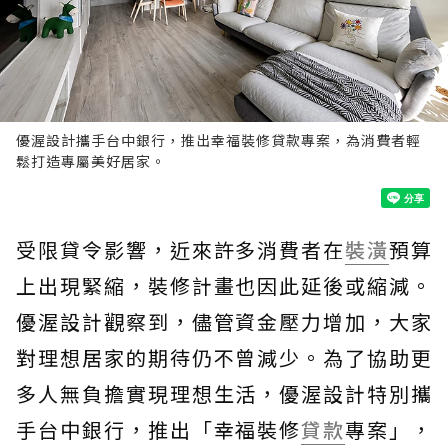
優渥設計攜手台中銀行，推出幸福裝修貸款專案，為消費者輕
鬆打造專屬美好居家。
受限貸令影響，近來許多消費者在
裝潢
預算
上出現緊縮，裝修計畫也因此延後或縮減。
優渥設計觀察到，儘管資金壓力增加，大家
對理想居家的期待仍不曾減少。為了協助更
多人無負擔實現理想生活，優渥設計特別攜
手台中銀行，推出「幸福裝修
貸款
專案」，