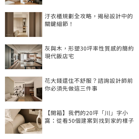
汙衣櫃規劃全攻略，揭秘設計中的
關鍵細節！
灰與木，形塑30坪率性質感的簡約
現代飯店宅
花大錢還住不舒服？諮詢設計師前
你必須先做這三件事
【開箱】我們的20坪「川」字小
窩：從看50個建案到找到家的樣子