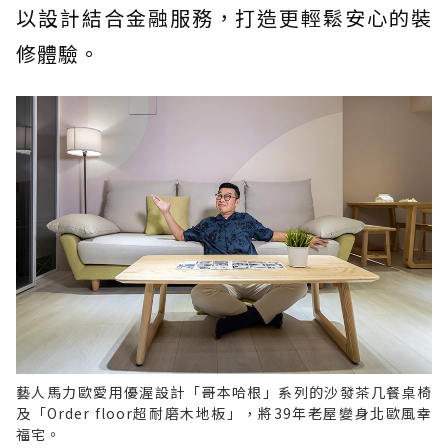
以設計結合金融服務，打造更輕鬆安心的裝
修體驗。
藝人馬力歐愛用優渥設計「哥本哈根」系列的沙發茶几餐桌椅
及「Order floor超耐磨木地板」，將39年老屋變身北歐風幸
福宅。