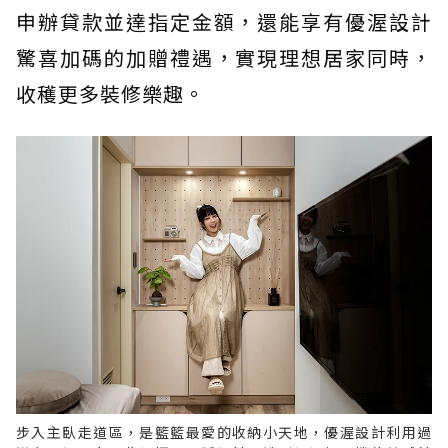
申辦貸款並達指定金額，還能享有優渥設計
驚喜加碼的加贈禮遇，實現理想居家同時，
收穫更多裝修樂趣。
步入主臥走道區，是籃籃最愛的收納小天地，優渥設計利用過