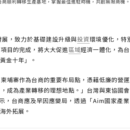
助台商順利轉移生產基地，掌握最佳進駐時機，共創無限商機
發展，致力於基礎建設升級與
投資
環境優化，特
等項目的完成，將大大促進
區域
經濟一體化，為台
黃金十年」。
，柬埔寨作為台商的重要布局點，憑藉低廉的營運
境，成為產業轉移的理想地點。」台灣與東協國會
表示，台商應及早因應變局，透過「Aim國家產
海外拓展。