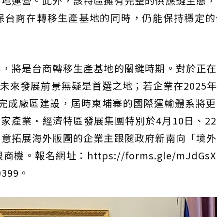
落地運營。此外，該特區擁有完整的供應鏈生態，
保台商在轉移生產基地的同時，仍能保持穩定的
年，將是台商轉移生產基地的關鍵時期。對於正在
未來發展前景無疑是首選之地；若企業在2025
年間可完成廠區建設，屆時柬埔寨的國際運輸體系將
國家產業·經濟特區發展集團特別於4月10日、2
有意拓展海外版圖的企業主跟隨政府新南向「境外
名網址：https://forms.gle/mJdGsX
0399。