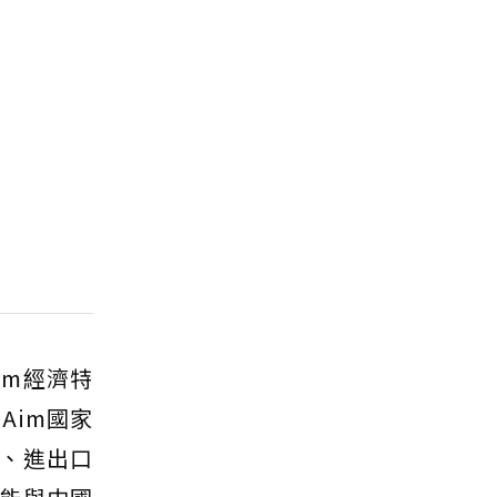
im經濟特
Aim國家
、進出口