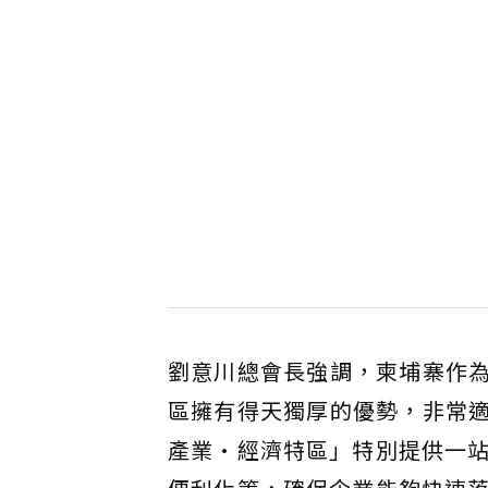
劉意川總會長強調，柬埔寨作為
區擁有得天獨厚的優勢，非常
產業•經濟特區」特別提供一