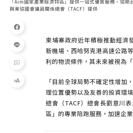
「Aim國家產業經濟特區」提供一站式優質服務，協
與東協國會議員關係總會（TACF）提供
柬埔寨政府近年積極推動經濟
新機場、西哈努克港高速公路
利的物流條件，其未來被視為「
「目前全球局勢不確定性增加
理位置優勢以及友善的投資環
總會（TACF）總會長劉意川
區」的專業陪跑服務，加速企業