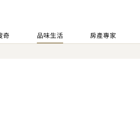
搜奇
品味生活
房產專家