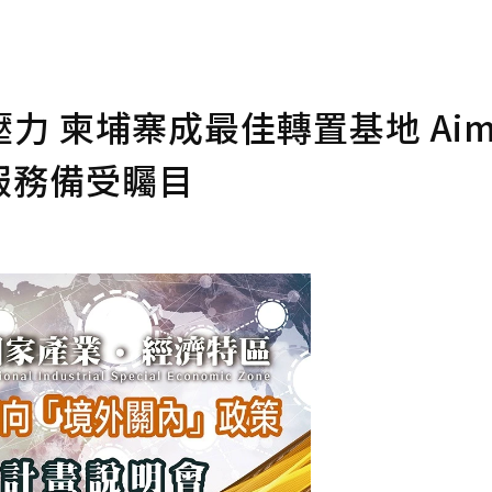
力 柬埔寨成最佳轉置基地 Ai
服務備受矚目