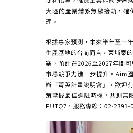
便利化等，確保企業能夠快速
大陸的產業體系無縫接軌，確
理。
根據專家預測，未來半年至一
生產基地的台商而言，柬埔寨的
寨，預計在2026至2027
市場競爭力進一步提升。Aim
辦「菁英計畫說明會」，歡迎
策掌握最佳進駐時機，共創無限商機。報
PUTQ7，服務專線：02-2391-