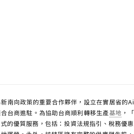
新南向政策的重要合作夥伴，設立在實居省的A
適合台商進駐。為協助台商順利轉移生產
基地
，「
站式的優質服務，包括：投資法規指引、稅務優惠