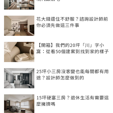
花大錢還住不舒服？諮詢設計師前
你必須先做這三件事
【開箱】我們的20坪「川」字小
窩：從看50個建案到找到家的樣子
25坪小三房沒客變也能每間都有用
途？設計師怎麼做到的
15坪硬塞三房？退休生活有需要這
麼擁擠嗎