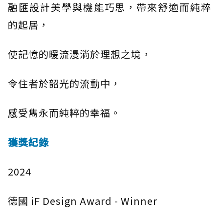
融匯設計美學與機能巧思，帶來舒適而純粹
的起居，
使記憶的暖流漫淌於理想之境，
令住者於韶光的流動中，
感受雋永而純粹的幸福。
獲獎紀錄
2024
德國 iF Design Award - Winner