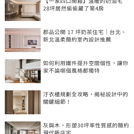
【一家四口開箱】溫暖的奶油宅
28坪居然偷偷藏了第4房
郡品公開 17 坪奶茶住宅｜台北、
新北溫柔簡約室內設計推薦
如何利用鐵件提升空間個性，讓你
家不論哪個風格都獨特
汙衣櫃規劃全攻略，揭秘設計中的
關鍵細節！
灰與木，形塑30坪率性質感的簡約
現代飯店宅