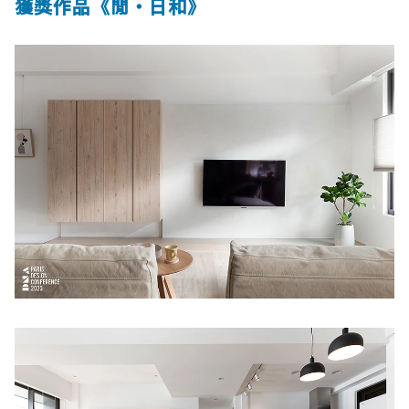
獲獎作品《閒・日和》