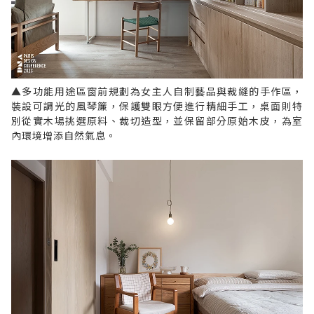
▲多功能用途區窗前規劃為女主人自制藝品與裁縫的手作區，
裝設可調光的風琴簾，保護雙眼方便進行精細手工，桌面則特
別從實木場挑選原料、裁切造型，並保留部分原始木皮，為室
內環境增添自然氣息。