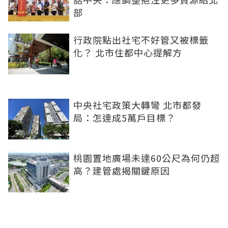
部
行政院點出社宅不好管又被標籤
化？ 北市住都中心提解方
中央社宅政策大轉彎 北市都發
局：怎達成5萬戶目標？
桃園置地廣場未達60公尺為何仍超
高？建管處揭關鍵原因