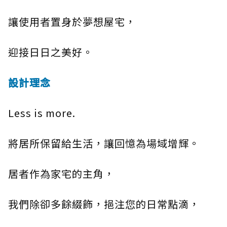
讓使用者置身於夢想屋宅，
迎接日日之美好。
設計理念
Less is more.
將居所保留給生活，讓回憶為場域增輝。
居者作為家宅的主角，
我們除卻多餘綴飾，挹注您的日常點滴，