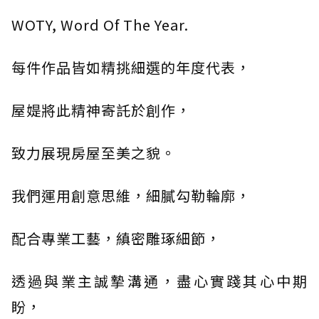
WOTY, Word Of The Year.
每件作品皆如精挑細選的年度代表，
屋媞將此精神寄託於創作，
致力展現房屋至美之貌。
我們運用創意思維，細膩勾勒輪廓，
配合專業工藝，縝密雕琢細節，
透過與業主誠摯溝通，盡心實踐其心中期
盼，