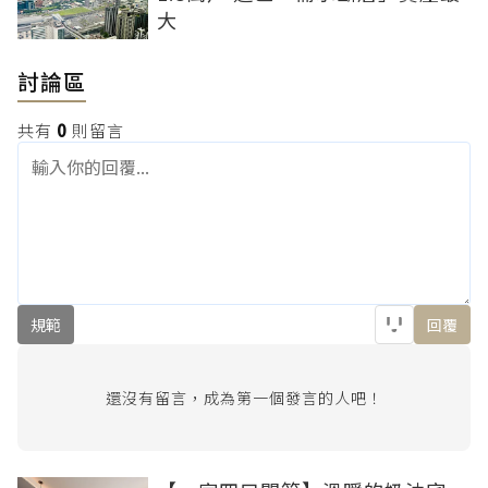
大
討論區
共有
0
則留言
規範
回覆
還沒有留言，成為第一個發言的人吧！