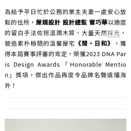
為給予平日忙於公務的業主夫妻一處安心放
鬆的住所，
屋媞設計 設計總監 雷巧華
以適度
的留白手法佐搭溫潤木質、大量天然
採光
，
營造素朴極簡的溫馨屋宅
《閒‧日和》
，獲
得本屆賽事評審的肯定，榮獲2023 DNA Par
is Design Awards「Honorable Mentio
n」獎項，傑出作品再度令品牌名聲遠播海
外！