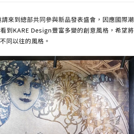
gn的邀請來到總部共同參與新品發表盛會，因應國際
到KARE Design豐富多變的創意風格，希望
不同以往的風格。