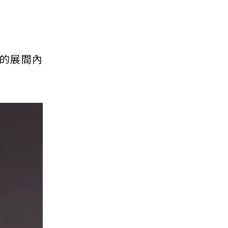
上的展間內