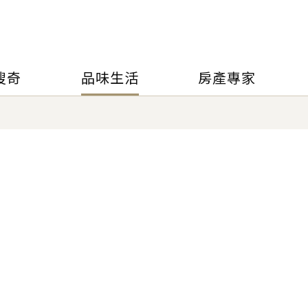
搜奇
品味生活
房產專家