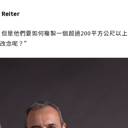
eiter
但是他們要如何複製一個超過200平方公尺以
改念呢？”