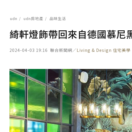
udn
udn房地產
品味生活
綺軒燈飾帶回來自德國慕尼黑K
2024-04-03 19:16
聯合新聞網／
Living & Design 住宅美學