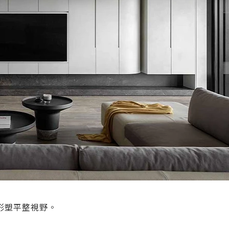
形塑平整視野。