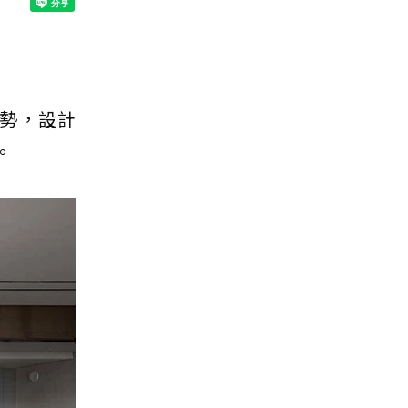
勢，設計
。