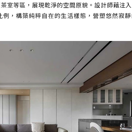
及茶室等區，展現乾淨的空間原貌。設計師藉注入
比例，構築純粹自在的生活樣態，營塑悠然寂靜