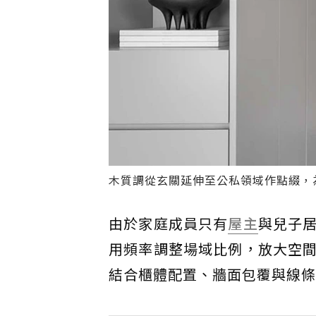
木質調從玄關延伸至公私領域作點綴，
由於家庭成員只有
屋主
與兒子
用頻率調整場域比例，放大空
結合櫃體配置、牆面包覆與線條