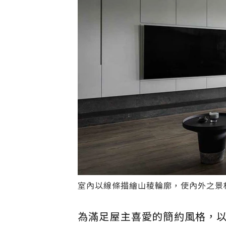
室內以線條描繪山稜輪廓，使內外之景
為滿足屋主喜愛的簡約風格，