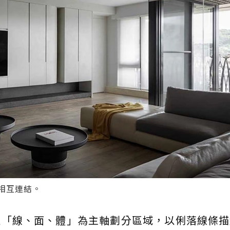
相互連結。
以「線、面、體」為主軸劃分區域，以俐落線條描