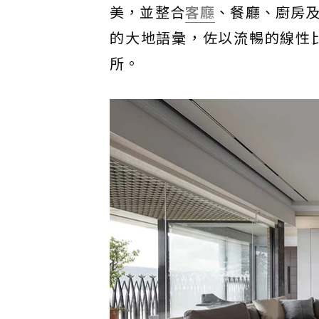
美，並整合
客廳
、餐廳、廚房
的大地語彙，佐以流暢的線性
所。