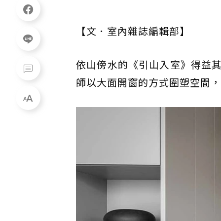
【文．室內雜誌編輯部】
依山傍水的《引山入室》得益
師以大面開窗的方式圍塑空間，