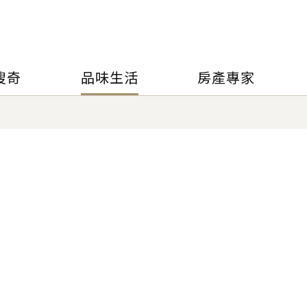
搜奇
品味生活
房產專家