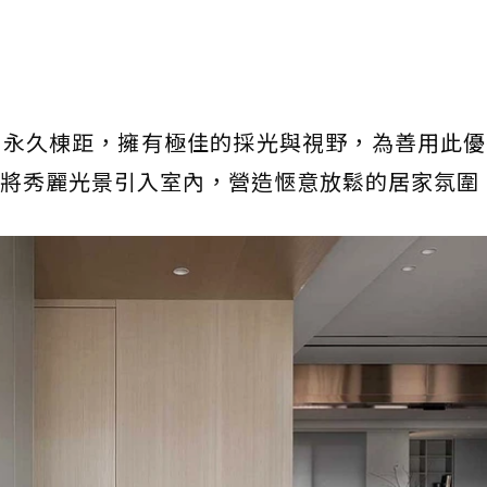
其永久棟距，擁有極佳的採光與視野，為善用此優
將秀麗光景引入室內，營造愜意放鬆的居家氛圍