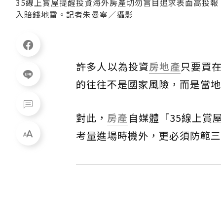
35線上賞屋提醒投資海外房產切勿盲目追求表面高投
入賠錢地雷。記者朱曼寧／攝影
許多人以為投資
房地產
只要買
的往往不是國家風險，而是當地
對此，
房產
自媒體「35線上賞
考量進場時機外，更必須防範三