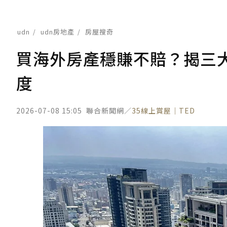
udn
udn房地產
房屋搜奇
買海外房產穩賺不賠？揭三
度
2026-07-08 15:05
聯合新聞網／
35線上賞屋｜TED