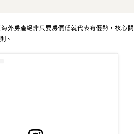
資海外房產絕非只要房價低就代表有優勢，核心
則。