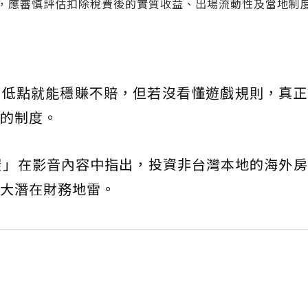
報，應審慎評估扣除稅費後的實質收益、出場流動性及當地制
在低點就能穩賺不賠，但若沒看懂遊戲規則，真正
的制度。
屋」在影音內容中指出，投資非台灣本地的海外
大潛在財務地雷。