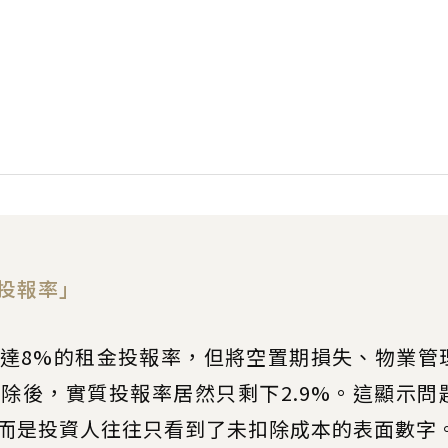
投報率」
達8%的租金投報率，但將空置期損失、物業管
除後，實質投報率居然只剩下2.9%。這顯示問
而是投資人往往只看到了未扣除成本的表面數字