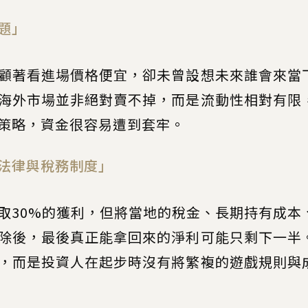
題」
顧著看進場價格便宜，卻未曾設想未來誰會來當
海外市場並非絕對賣不掉，而是流動性相對有限
策略，資金很容易遭到套牢。
法律與稅務制度」
取30%的獲利，但將當地的稅金、長期持有成本
除後，最後真正能拿回來的淨利可能只剩下一半
，而是投資人在起步時沒有將繁複的遊戲規則與