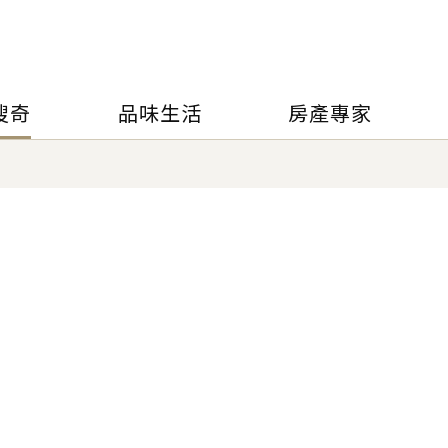
搜奇
品味生活
房產專家