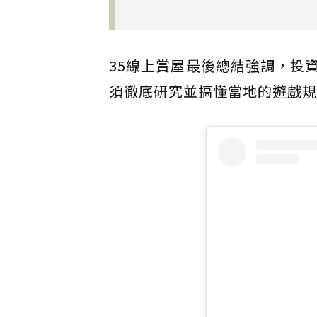
35線上賞屋最後總結強調，投
須徹底研究並搞懂當地的遊戲規