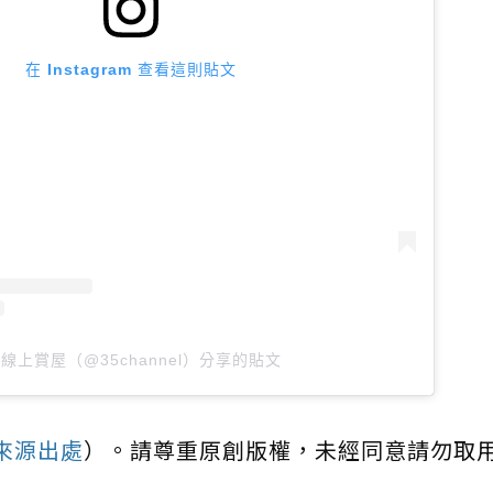
在 Instagram 查看這則貼文
5線上賞屋（@35channel）分享的貼文
來源出處
）。請尊重原創版權，未經同意請勿取