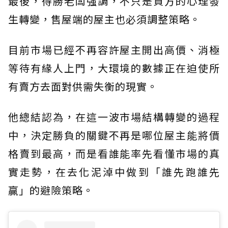
最後，得勝老闆強調，不只是買方的心理發
生轉變，售屋端的屋主也必須調整策略。
目前市場已經不再容許屋主開出高價、消極
等待有緣人上門，大環境的數據正在迫使所
有賣方去面對供需失衡的現實。
他總結認為，在這一波市場結構轉變的過程
中，決定勝負的關鍵不再是哪位屋主能將價
格賣到最高，而是看誰能率先看懂市場的真
實走勢，在去化泥淖中做到「誰先跑誰先
贏」的避險策略。