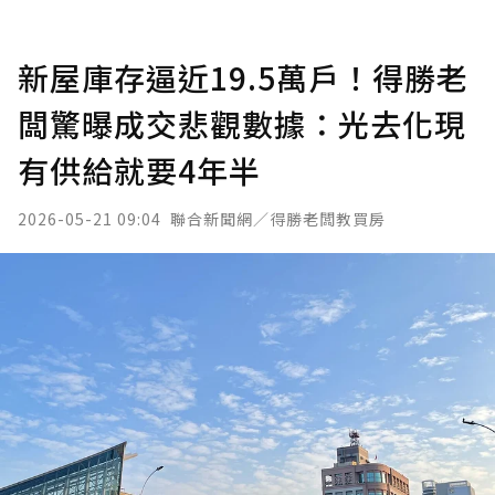
新屋庫存逼近19.5萬戶！得勝老
闆驚曝成交悲觀數據：光去化現
有供給就要4年半
2026-05-21 09:04
聯合新聞網／得勝老闆教買房