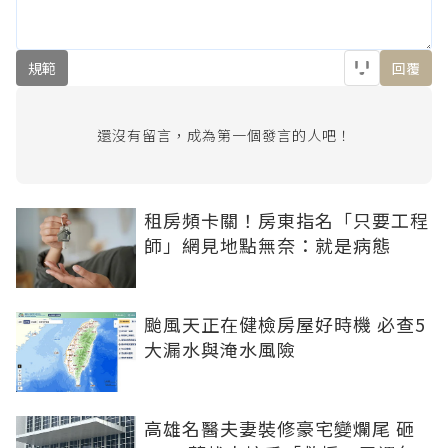
規範
回覆
還沒有留言，成為第一個發言的人吧！
租房頻卡關！房東指名「只要工程
師」網見地點無奈：就是病態
颱風天正在健檢房屋好時機 必查5
大漏水與淹水風險
高雄名醫夫妻裝修豪宅變爛尾 砸