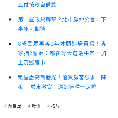
止付搶救自備款
第二屋限貸解禁？北市房仲公會：下
半年可期待
8成民眾再等1年才願進場買房！專
家指2關鍵：都在等大選端牛肉、加
上沉迷股市
租屋處亮到發光！優質房客想求「降
租」 房東激賞：遇到這種一定降
預售屋
房價
格局