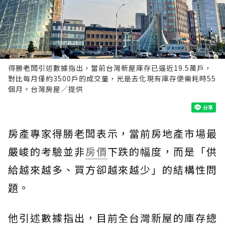
得勝老闆引述數據指出，當前台灣新屋庫存已逼近19.5萬戶，
對比每月僅約3500戶的成交量，光是去化現有庫存便需耗時55
個月。台灣房屋／提供
房產專家得勝老闆表示，當前房地產市場最
嚴峻的考驗並非
房價
下跌的幅度，而是「供
給越來越多、買方卻越來越少」的結構性問
題。
他引述數據指出，目前全台灣新屋的庫存總