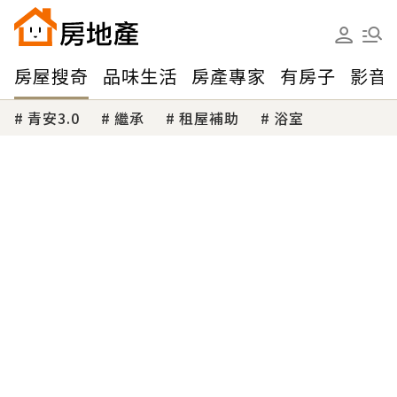
房屋搜奇
品味生活
房產專家
有房子
影音
青安3.0
繼承
租屋補助
浴室