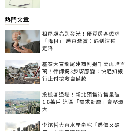
熱門文章
租屋處亮到發光！優質房客想求
「降租」 房東激賞：遇到這種一
定降
基泰大直爛尾建商判退千萬再賠百
萬！律師揭3步驟應變：快通知銀
行止付搶救自備款
投機客退場！新北預售待售量破
1.8萬戶 這區「需求斷層」賣壓最
大
李遠哲大直水岸豪宅「房價又破