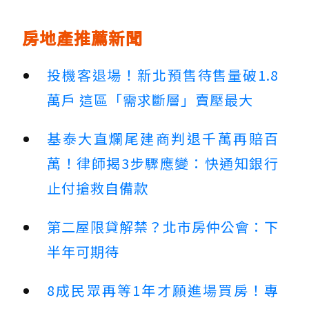
房地產推薦新聞
投機客退場！新北預售待售量破1.8
萬戶 這區「需求斷層」賣壓最大
基泰大直爛尾建商判退千萬再賠百
萬！律師揭3步驟應變：快通知銀行
止付搶救自備款
第二屋限貸解禁？北市房仲公會：下
半年可期待
8成民眾再等1年才願進場買房！專