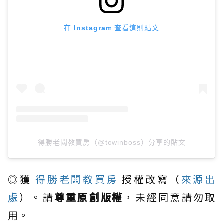
在 Instagram 查看這則貼文
得勝老闆教買房（@towinboss）分享的貼文
◎獲
得勝老闆教買房
授權改寫（
來源出
處
）。請
尊重原創版權
，未經同意請勿取
用。