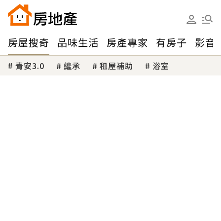
房屋搜奇
品味生活
房產專家
有房子
影音
青安3.0
繼承
租屋補助
浴室