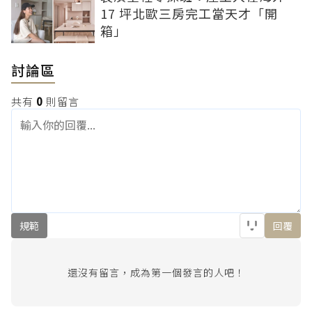
17 坪北歐三房完工當天才「開
箱」
討論區
共有
0
則留言
規範
回覆
還沒有留言，成為第一個發言的人吧！