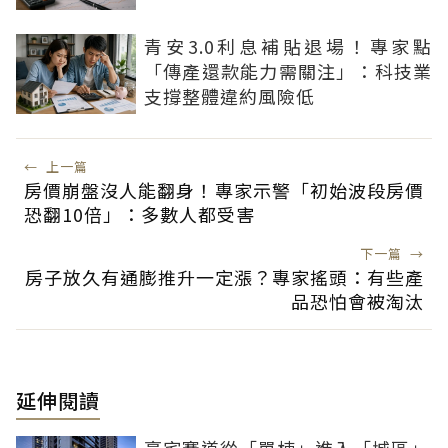
青安3.0利息補貼退場！專家點
「傳產還款能力需關注」：科技業
支撐整體違約風險低
←
上一篇
房價崩盤沒人能翻身！專家示警「初始波段房價
恐翻10倍」：多數人都受害
下一篇
→
房子放久有通膨推升一定漲？專家搖頭：有些產
品恐怕會被淘汰
延伸閱讀