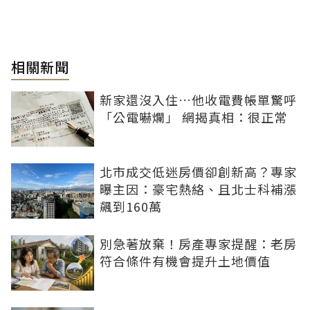
相關新聞
新家還沒入住…他收電費帳單驚呼
「公電嚇爛」 網揭真相：很正常
北市成交低迷房價卻創新高？專家
曝主因：豪宅熱絡、且北士科補漲
飆到160萬
別急著放棄！房產專家提醒：老房
符合條件有機會提升土地價值