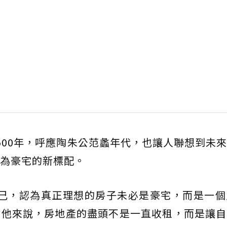
500年，呼應陶朱公范蠡年代，也讓人聯想到未
為豪宅的新標配。
自己，認為真正理想的房子未必是豪宅，而是一個
對他來說，房地產的盡頭不是一直收租，而是讓自