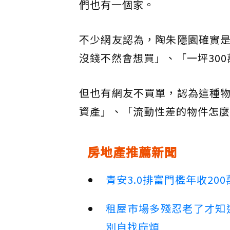
們也有一個家。
不少網友認為，陶朱隱園確實
沒錢不然會想買」、「一坪30
但也有網友不買單，認為這種
資產」、「流動性差的物件怎麼
房地產推薦新聞
青安3.0排富門檻年收2
租屋市場多殘忍老了才知
別自找麻煩