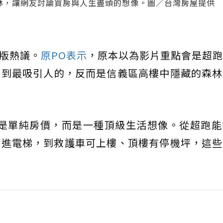
森林，讓網友討論買房與人生盡頭的想像。圖／台灣房屋提供
版熱議。
原PO表示
，原本以為影片重點會是超跑
想到最吸引人的，反而是信義區高樓中隱藏的森林
不是單純房價，而是一種頂級生活想像。從超跑能
接進電梯，到救護車可上樓、頂樓有停機坪，這些