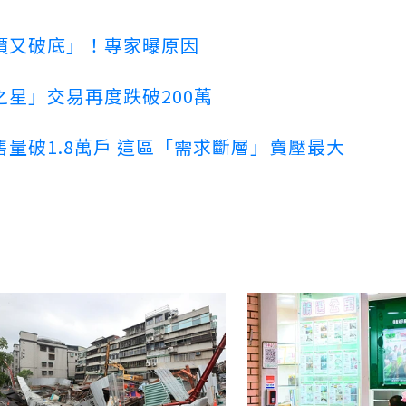
價又破底」！專家曝原因
星」交易再度跌破200萬
量破1.8萬戶 這區「需求斷層」賣壓最大