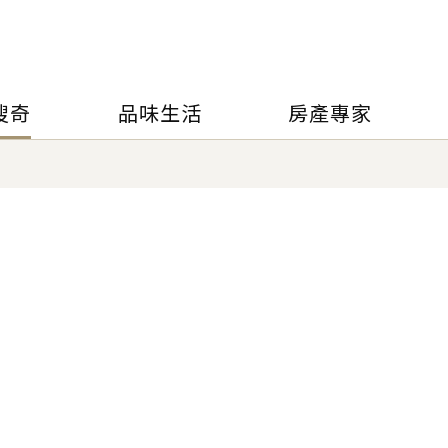
搜奇
品味生活
房產專家