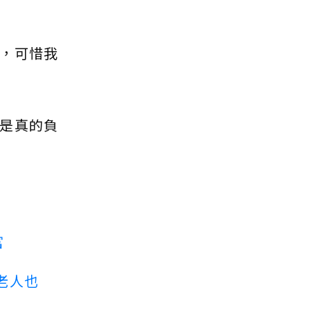
，可惜我
是真的負
富
老人也