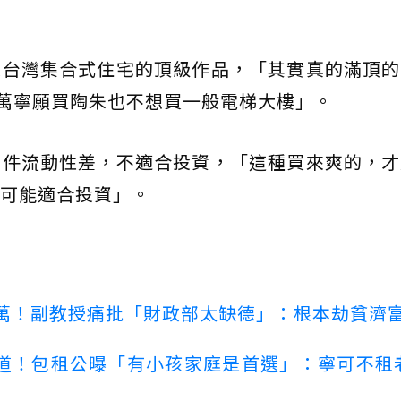
是台灣集合式住宅的頂級作品，「其實真的滿頂的
0萬寧願買陶朱也不想買一般電梯大樓」。
物件流動性差，不適合投資，「這種買來爽的，才
可能適合投資」。
00萬！副教授痛批「財政部太缺德」：根本劫貧濟
道！包租公曝「有小孩家庭是首選」：寧可不租