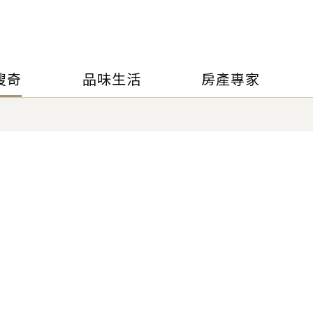
搜奇
品味生活
房產專家