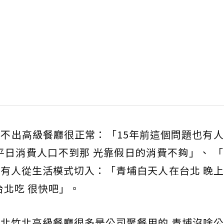
不出高級餐廳很正常：「15年前這個問題也有
平日消費人口不到那 光靠假日的消費不夠」、 
有人從生活模式切入：「青埔白天人在台北 晚
台北吃 很快吧」。
北竹北高級餐廳很多是公司聚餐用的 青埔沒啥