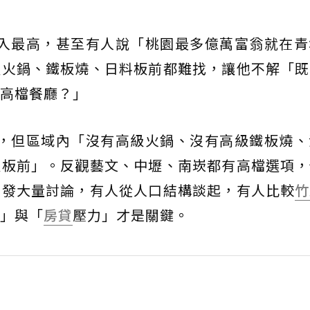
入最高，甚至有人說「桃園最多億萬富翁就在青
連火鍋、鐵板燒、日料板前都難找，讓他不解「既
高檔餐廳？」
高，但區域內「沒有高級火鍋、沒有高級鐵板燒、
級板前」。反觀藝文、中壢、南崁都有高檔選項，
引發大量討論，有人從人口結構談起，有人比較
竹
」與「
房貸
壓力」才是關鍵。