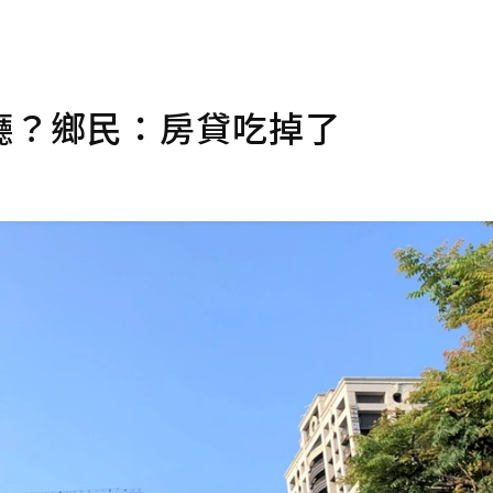
廳？鄉民：房貸吃掉了