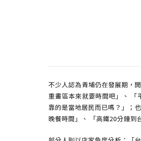
不少人認為青埔仍在發展期，開
重畫區本來就要時間吧」、 「
靠的是當地居民而已嗎？」；也
晚餐時間」、 「高鐵20分鐘到
部分人則以店家角度分析：「台