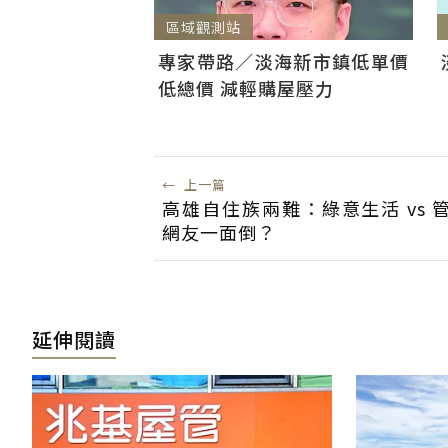
區域觀測站
專家帶路／淡海新市鎮低單價
低總價 減輕購屋壓力
←
上一篇
高雄自住族兩難：綠意生活 vs 
網友一面倒？
延伸閱讀