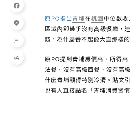
原PO指出
青埔
在
桃園
中位數收
區域內卻幾乎沒有高級餐廳，
錢，為什麼養不起像大直那樣的
原PO提到青埔房價高、所得
法餐、沒有高級西餐、沒有高
什麼青埔顯得特別冷清。貼文
也有人直接點名「青埔消費習慣