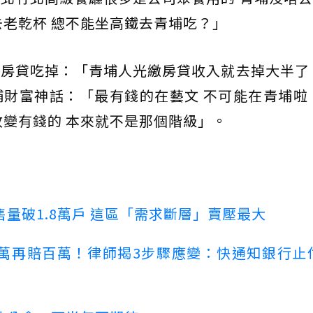
去老乾杯 總不能坐高鐵去青埔吃？」
房貸吃掉：「青埔人光繳房貸收入就去掉大半了
財富神話：「最有錢的在藝文 不可能在青埔啦
收變有錢的 本來就不是那個階級」。
量破1.8萬戶 這區「需求斷層」賣壓最大
萬再賠百萬！律師揭3步驟應變：快通知銀行止