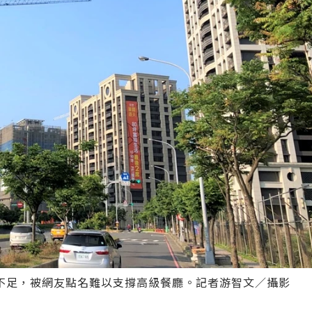
不足，被網友點名難以支撐高級餐廳。記者游智文／攝影