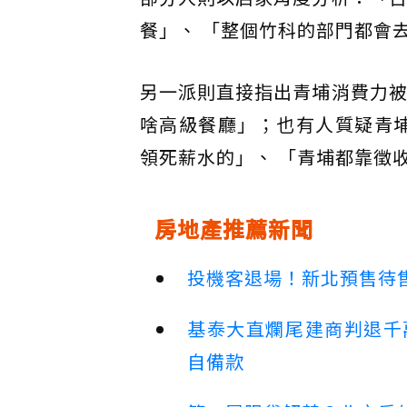
餐」、 「整個竹科的部門都會
另一派則直接指出青埔消費力被
啥高級餐廳」；也有人質疑青埔
領死薪水的」、 「青埔都靠徵
房地產推薦新聞
投機客退場！新北預售待售
基泰大直爛尾建商判退千
自備款