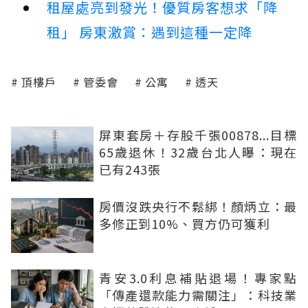
租屋處亮到發光！優質房客想求「降
租」 房東激賞：遇到這種一定降
頂樓戶
管委會
公寓
透天
屏東套房＋存股千張00878...目標
65歲退休！32歲台北人曝：現在
已有243張
房價沒跌央行不鬆綁！顏炳立：最
多修正到10%、買方仍可獲利
青安3.0利息補貼退場！專家點
「傳產還款能力需關注」：科技業