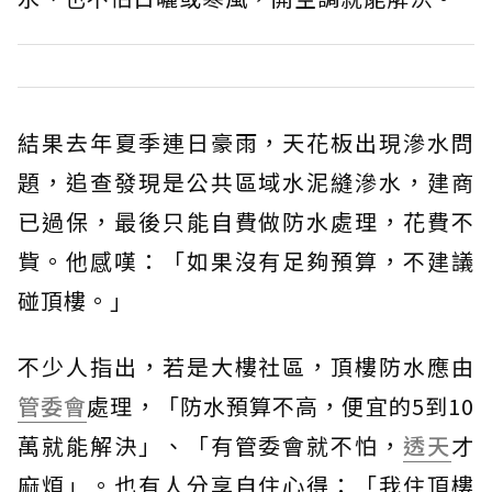
結果去年夏季連日豪雨，天花板出現滲水問
題，追查發現是公共區域水泥縫滲水，建商
已過保，最後只能自費做防水處理，花費不
貲。他感嘆：「如果沒有足夠預算，不建議
碰頂樓。」
不少人指出，若是大樓社區，頂樓防水應由
管委會
處理，「防水預算不高，便宜的5到10
萬就能解決」、「有管委會就不怕，
透天
才
麻煩」。也有人分享自住心得：「我住頂樓