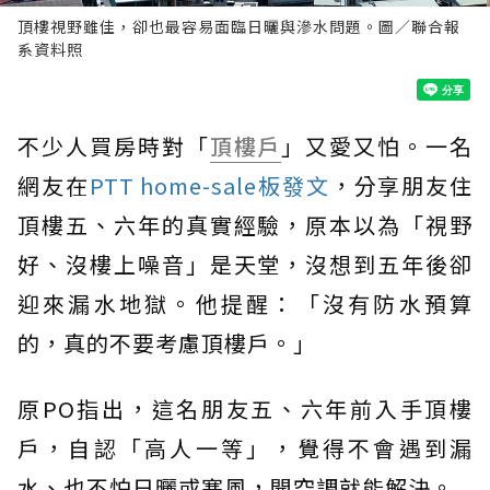
頂樓視野雖佳，卻也最容易面臨日曬與滲水問題。圖／聯合報
系資料照
不少人買房時對「
頂樓戶
」又愛又怕。一名
網友在
PTT home-sale板發文
，分享朋友住
頂樓五、六年的真實經驗，原本以為「視野
好、沒樓上噪音」是天堂，沒想到五年後卻
迎來漏水地獄。他提醒：「沒有防水預算
的，真的不要考慮頂樓戶。」
原PO指出，這名朋友五、六年前入手頂樓
戶，自認「高人一等」，覺得不會遇到漏
水、也不怕日曬或寒風，開空調就能解決。