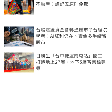
不動產：謹記五原則免驚
台股震盪資金會轉進房市？台經院
學者：AI紅利仍在、資金多半續留
股市
日勝生「台中捷運南屯站」開工
打造地上27層、地下5層智慧綠建
築