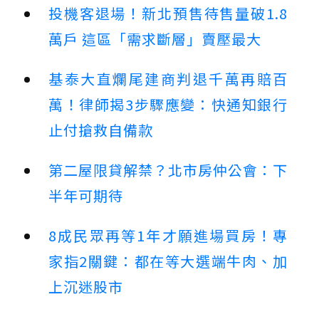
投機客退場！新北預售待售量破1.8
萬戶 這區「需求斷層」賣壓最大
基泰大直爛尾建商判退千萬再賠百
萬！律師揭3步驟應變：快通知銀行
止付搶救自備款
第二屋限貸解禁？北市房仲公會：下
半年可期待
8成民眾再等1年才願進場買房！專
家指2關鍵：都在等大選端牛肉、加
上沉迷股市