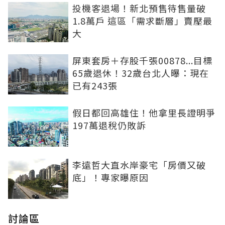
投機客退場！新北預售待售量破
1.8萬戶 這區「需求斷層」賣壓最
大
屏東套房＋存股千張00878...目標
65歲退休！32歲台北人曝：現在
已有243張
假日都回高雄住！他拿里長證明爭
197萬退稅仍敗訴
李遠哲大直水岸豪宅「房價又破
底」！專家曝原因
討論區