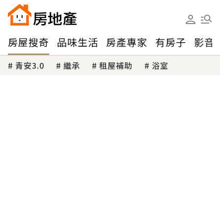
房屋搜奇
品味生活
房產專家
有房子
影音
青安3.0
繼承
租屋補助
浴室