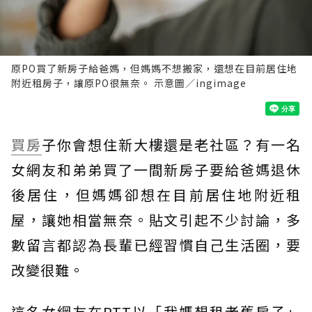
原PO買了新房子給爸媽，但媽媽不想搬家，還想在目前居住地
附近租房子，讓原PO很無奈。 示意圖／ingimage
買房
子你會想住新大樓還是老社區？有一名
女網友和弟弟買了一間新房子要給爸媽退休
後居住，但媽媽卻想在目前居住地附近租
屋，讓她相當無奈。貼文引起不少討論，多
數留言都認為長輩已經習慣自己生活圈，要
改變很難。
這名女網友在PTT以「我媽想租老舊房子」