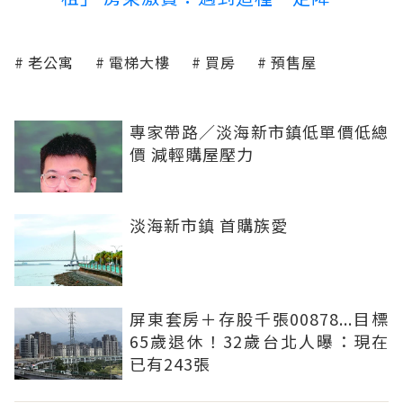
老公寓
電梯大樓
買房
預售屋
專家帶路／淡海新市鎮低單價低總
價 減輕購屋壓力
淡海新市鎮 首購族愛
屏東套房＋存股千張00878...目標
65歲退休！32歲台北人曝：現在
已有243張