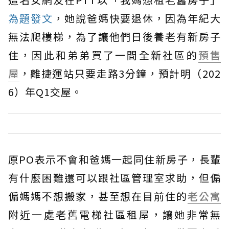
為題發文
，她說爸媽快要退休，因為年紀大
無法爬樓梯，為了讓他們日後養老有新房子
住，因此和弟弟買了一間全新社區的
預售
屋
，離捷運站只要走路3分鐘，預計明（202
6）年Q1交屋。
原PO表示不會和爸媽一起同住新房子，長輩
有什麼困難還可以跟社區管理室求助，但偏
偏媽媽不想搬家，甚至想在目前住的
老公寓
附近一處老舊電梯社區租屋，讓她非常無