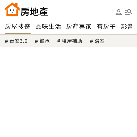
房屋搜奇
品味生活
房產專家
有房子
影音
青安3.0
繼承
租屋補助
浴室