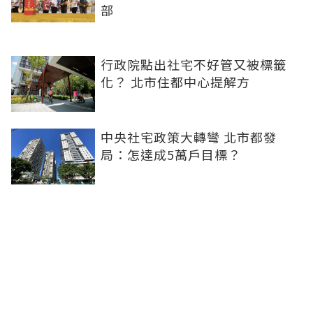
部
行政院點出社宅不好管又被標籤
化？ 北市住都中心提解方
中央社宅政策大轉彎 北市都發
局：怎達成5萬戶目標？