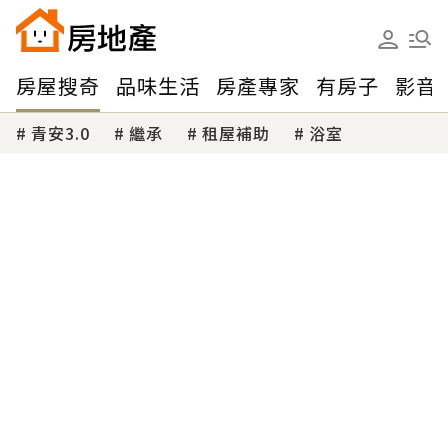
房屋搜奇
品味生活
房產專家
有房子
影音
青安3.0
繼承
租屋補助
浴室