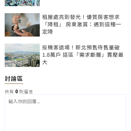
租屋處亮到發光！優質房客想求
「降租」 房東激賞：遇到這種一
定降
投機客退場！新北預售待售量破
1.8萬戶 這區「需求斷層」賣壓最
大
討論區
共有
0
則留言