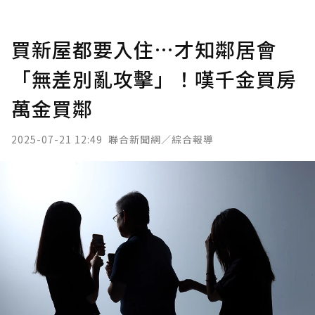
買新屋都要入住…才知鄰居會
「無差別亂攻擊」！嘆千金買房
萬金買鄰
2025-07-21 12:49
聯合新聞網／綜合報導