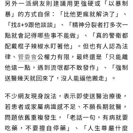
另外一派網友則建議用更強硬或「以暴制
暴」的方式自保：「比他更瘋就解決了」、
「找8+9跟他談談」、「精神分裂者打多次一
點就會記得哪些事不能做」、「真的警衛都
配戴棍子辣椒水盯著他」。但也有人認為法
律、
管委會
公權力有限，最終還是「只能離
他遠一點，遇到流氓都不敢發作」、「強制
送醫幾天就回來了，沒人能逼他搬走」。
不少網友現身說法，表示即使送醫治療後，
若患者或家屬病識感不足、不願長期就醫，
問題依舊重複發生，「老話一句，有病就要
吃藥，不要擅自停藥」、「人生尊嚴什麼