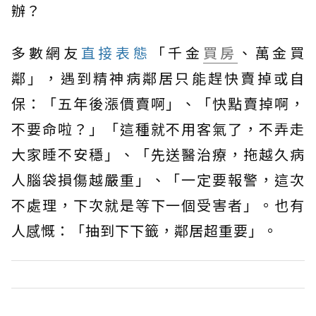
辦？
多數網友
直接表態
「千金
買房
、萬金買
鄰」，遇到精神病鄰居只能趕快賣掉或自
保：「五年後漲價賣啊」、「快點賣掉啊，
不要命啦？」「這種就不用客氣了，不弄走
大家睡不安穩」、「先送醫治療，拖越久病
人腦袋損傷越嚴重」、「一定要報警，這次
不處理，下次就是等下一個受害者」。也有
人感慨：「抽到下下籤，鄰居超重要」。