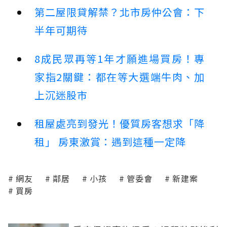
第二屋限貸解禁？北市房仲公會：下
半年可期待
8成民眾再等1年才願進場買房！專
家指2關鍵：都在等大選端牛肉、加
上沉迷股市
租屋處亮到發光！優質房客想求「降
租」 房東激賞：遇到這種一定降
網友
鄰居
小孩
管委會
新建案
買房