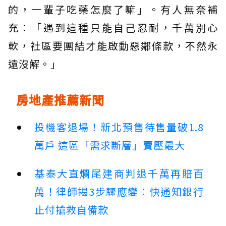
的，一輩子吃藥怎麼了嘛」。有人無奈補
充：「遇到這種只能自己忍耐，千萬別心
軟，社區要團結才能啟動惡鄰條款，不然永
遠沒解。」
房地產推薦新聞
投機客退場！新北預售待售量破1.8
萬戶 這區「需求斷層」賣壓最大
基泰大直爛尾建商判退千萬再賠百
萬！律師揭3步驟應變：快通知銀行
止付搶救自備款