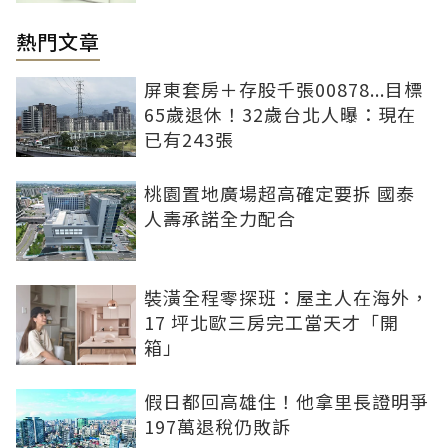
熱門文章
屏東套房＋存股千張00878...目標
65歲退休！32歲台北人曝：現在
已有243張
桃園置地廣場超高確定要拆 國泰
人壽承諾全力配合
裝潢全程零探班：屋主人在海外，
17 坪北歐三房完工當天才「開
箱」
假日都回高雄住！他拿里長證明爭
197萬退稅仍敗訴