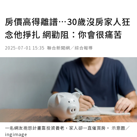
房價高得離譜…30歲沒房家人狂
念他掙扎 網勸阻：你會很痛苦
2025-07-01 15:35
聯合新聞網／綜合報導
一名網友抱怨計畫靠投資養老，家人卻一直催買房。 示意圖／
ingimage