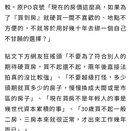
較。原PO哀號「現在的房價這麼高，如果為
了『買到房』就硬買一間不喜歡的、地點不
方便的，不就等於用好幾十年去綁一個自己
不甘願的選擇？」
貼文下方網友狂搖頭「不要為了符合別人的
期待硬買房，買不起還不起，兩年後直接法
拍真的沒比較強」、「不要越級打怪，多少
頭期就買多少的房子，慢慢換成大間或是市
區的房子」、「現在買房不是年輕人的事是
幾世代資本累積的事」、「30歲買不起一般
二房、三房本來就很正常，才出來工作幾年
而已」。