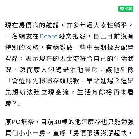
現在房價高的離譜，許多年輕人索性躺平。
一名網友在
Dcard
發文抱怨，自己目前沒有
特別的物慾，有稍微做一些中長期投資配置
資產，表示現在的現金流符合自己的生活狀
況，然而家人卻總是催他
買房
，讓他猶豫
「會選擇先穩穩存頭期款，早點進場？還是
先想辦法建立現金流，生活有餘裕再來看
房？」
原PO無奈，目前30歲的他怎麼存也只能勉強
買個小小一房，直呼「房價跟通膨漲超快，