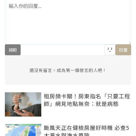
規範
回覆
還沒有留言，成為第一個發言的人吧！
租房頻卡關！房東指名「只要工程
師」網見地點無奈：就是病態
颱風天正在健檢房屋好時機 必查5
大漏水與淹水風險