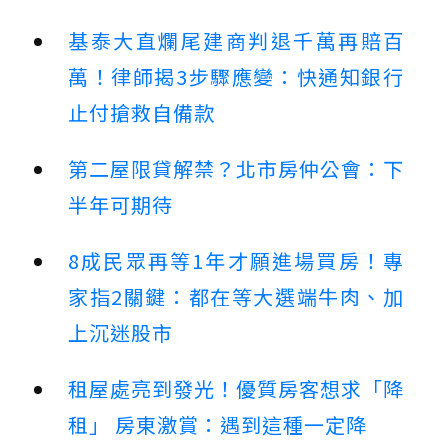
基泰大直爛尾建商判退千萬再賠百
萬！律師揭3步驟應變：快通知銀行
止付搶救自備款
第二屋限貸解禁？北市房仲公會：下
半年可期待
8成民眾再等1年才願進場買房！專
家指2關鍵：都在等大選端牛肉、加
上沉迷股市
租屋處亮到發光！優質房客想求「降
租」 房東激賞：遇到這種一定降