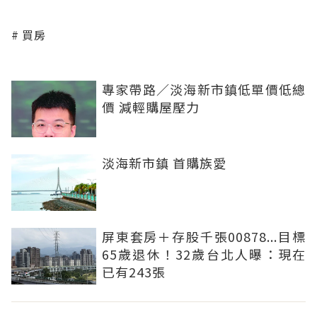
買房
專家帶路／淡海新市鎮低單價低總
價 減輕購屋壓力
淡海新市鎮 首購族愛
屏東套房＋存股千張00878...目標
65歲退休！32歲台北人曝：現在
已有243張