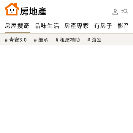
房屋搜奇
品味生活
房產專家
有房子
影音
青安3.0
繼承
租屋補助
浴室