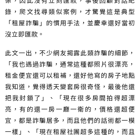
係，因此沒有立刻匯款，事後回顧對話紀
錄，爬文找尋類似案例，才驚覺這是典型
「租屋詐騙」的慣用手法，並慶幸還好當初
沒立即匯款。
此文一出，不少網友揭露此類詐騙的細節，
「我也遇過詐騙，通常這種都照片很漂亮，
租金便宜還可以租補，還好他寫的房子地點
我知道，覺得透天變套房很奇怪，最後他還
把我封鎖了」、「現在很多房間拍得超漂
亮，有的還一房一廳一衛的，價格還超便
宜，都是詐騙居多，而且他們的話術都一模
一樣」、「現在租屋社團超多這種的，而且