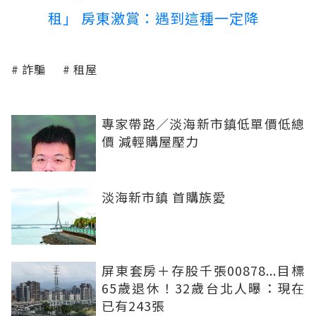
租」 房東激賞：遇到這種一定降
詐騙
租屋
專家帶路／淡海新市鎮低單價低總
價 減輕購屋壓力
淡海新市鎮 首購族愛
屏東套房＋存股千張00878...目標
65歲退休！32歲台北人曝：現在
已有243張