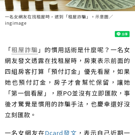
一名女網友在找租屋時，遇到「租屋詐騙」。示意圖／
ingimage
「
租屋
詐騙
」的慣用話術是什麼呢？一名女
網友發文透露在找租屋時，房東表示前面的
四組房客打算「預付訂金」優先看屋，如果
她也預付訂金，房子才會幫忙保留，讓她
「第一個看屋」，原PO並沒有立即匯款，事
後才驚覺是慣用的詐騙手法，也慶幸還好沒
立刻匯款。
一名女網友在
Dcard發文
，表示自己近期一