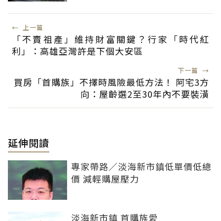
←
上一篇
「不賣祖產」維持財富關鍵？行家「時代紅
利」：高雄亞灣許是下個大安區
下一篇
→
買房「首購族」不擇時風險最低方法！ 阿宅3方
向：屋齡選2至30年內不要裝潢
延伸閱讀
專家帶路／淡海新市鎮低單價低總
價 減輕購屋壓力
淡海新市鎮 首購族愛