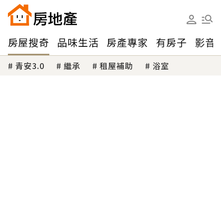
房屋搜奇
品味生活
房產專家
有房子
影音
青安3.0
繼承
租屋補助
浴室