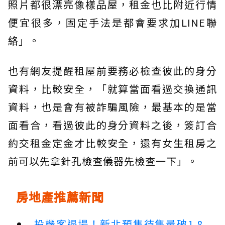
照片都很漂亮像樣品屋，租金也比附近行情
便宜很多，固定手法是都會要求加LINE聯
絡」。
也有網友提醒租屋前要務必檢查彼此的身分
資料，比較安全，「就算當面看過交換通訊
資料，也是會有被詐騙風險，最基本的是當
面看合，看過彼此的身分資料之後，簽訂合
約交租金定金才比較安全，還有女生租房之
前可以先拿針孔檢查儀器先檢查一下」。
房地產推薦新聞
投機客退場！新北預售待售量破1.8