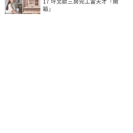
17 坪北歐三房完工當天才「開
箱」