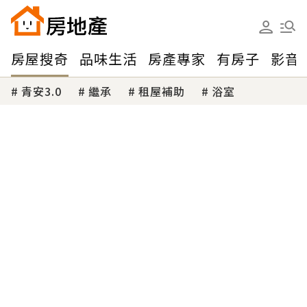
房屋搜奇
品味生活
房產專家
有房子
影音
青安3.0
繼承
租屋補助
浴室