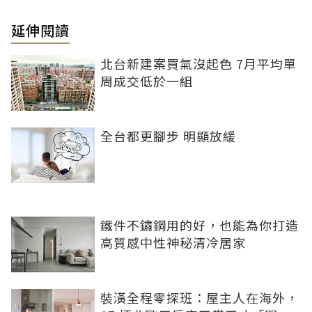
延伸閱讀
北台新建案買氣沒起色 7月平均單
周成交低於一組
全台都更腳步 明顯放緩
鐵件不鏽鋼用的好，也能為你打造
高質感中性神秘清冷居家
裝潢全程零探班：屋主人在海外，