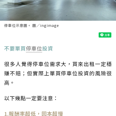
停車位示意圖。 圖／ingimage
不要單買
停車位
投資
很多人覺得停車位需求大，買來出租一定穩
賺不賠；但實際上單買停車位投資的風險很
高。
以下幾點一定要注意：
1.報酬率超低，回本超慢