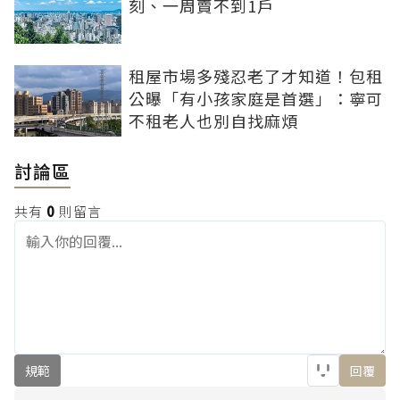
刻、一周賣不到1戶
租屋市場多殘忍老了才知道！包租
公曝「有小孩家庭是首選」：寧可
不租老人也別自找麻煩
討論區
共有
0
則留言
規範
回覆