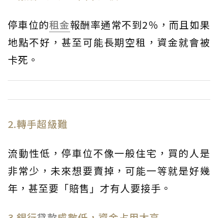
停車位的
租金
報酬率通常不到2％，而且如果
地點不好，甚至可能長期空租，資金就會被
卡死。
2.轉手超級難
流動性低，停車位不像一般住宅，買的人是
非常少，未來想要賣掉，可能一等就是好幾
年，甚至要「賠售」才有人要接手。
3.銀行
貸款
成數低，資金占用太高