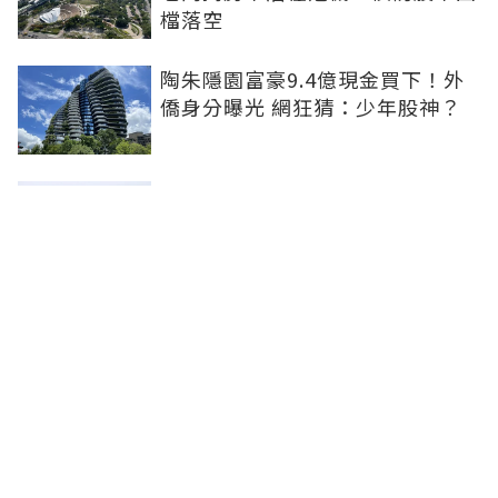
檔落空
陶朱隱園富豪9.4億現金買下！外
僑身分曝光 網狂猜：少年股神？
樹林哪值得住、適合投資？網研究
一年排出前三名：北大特區勝出
雙北房價6月全面轉強！信義房價
指數出爐 台北市年漲逾6％、新北
轉正成長
聯合線上公司 著作權所有 ©2025