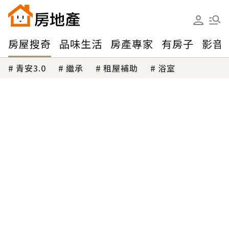
房屋搜奇
品味生活
房產專家
有房子
影音
青安3.0
繼承
租屋補助
浴室