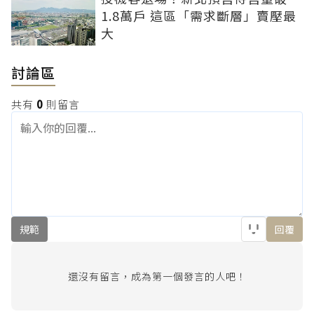
1.8萬戶 這區「需求斷層」賣壓最
大
討論區
共有
0
則留言
規範
回覆
還沒有留言，成為第一個發言的人吧！