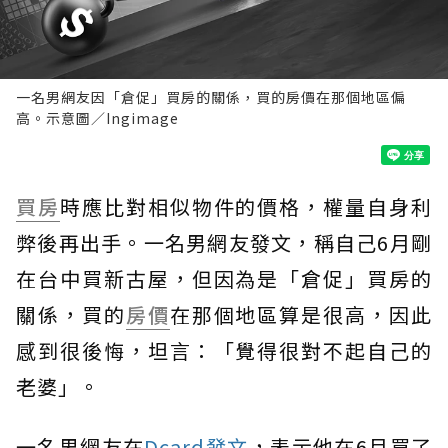
一名男網友因「倉促」買房的關係，買的房價在那個地區偏
高。示意圖／Ingimage
買房
時應比對相似物件的價格，權量自身利
弊後再出手。一名男網友發文，稱自己6月剛
在台中買新古屋，但因為是「倉促」買房的
關係，買的
房價
在那個地區算是很高，因此
感到很後悔，坦言：「覺得很對不起自己的
老婆」。
一名男網友在
Dcard發文
，表示他在6月買了