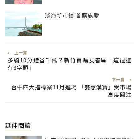
淡海新市鎮 首購族愛
←
上一篇
多騎10分鐘省千萬？新竹首購友善區「這裡還
有3字頭」
下一篇
→
台中四大指標案11月進場 「雙惠漢寶」受市場
高度關注
延伸閱讀