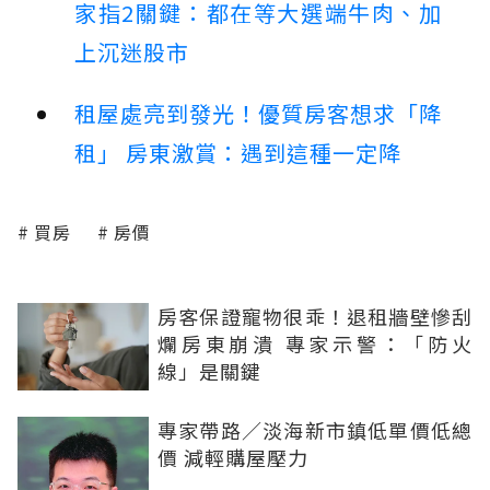
家指2關鍵：都在等大選端牛肉、加
上沉迷股市
租屋處亮到發光！優質房客想求「降
租」 房東激賞：遇到這種一定降
買房
房價
房客保證寵物很乖！退租牆壁慘刮
爛房東崩潰 專家示警：「防火
線」是關鍵
專家帶路／淡海新市鎮低單價低總
價 減輕購屋壓力