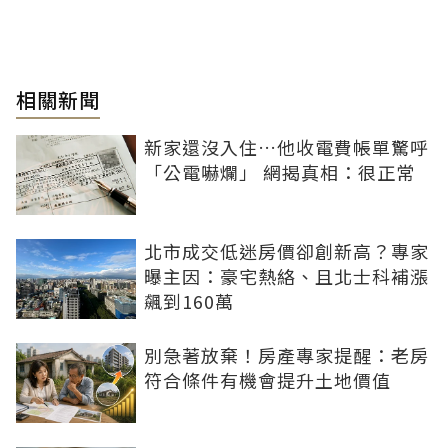
相關新聞
新家還沒入住…他收電費帳單驚呼
「公電嚇爛」 網揭真相：很正常
北市成交低迷房價卻創新高？專家
曝主因：豪宅熱絡、且北士科補漲
飆到160萬
別急著放棄！房產專家提醒：老房
符合條件有機會提升土地價值