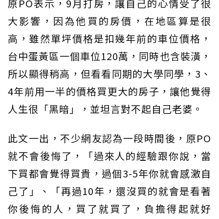
原PO表示，9月打房，讓自己的心情受了很
大影響，因為他買的房價，在地區算是很
高，雖然單坪價格是扣幾年前的車位價格，
台中蛋黃區一個車位120萬，同時也含裝潢，
所以顯得稍高，但看看同期的大學同學，3、
4年前用一半的價格買更大的房子，讓他覺得
人生很「黑暗」，並坦言對不起自己老婆。
此文一出，不少網友認為一段時間後，原PO
就不會後悔了，「過來人的經驗跟你說，當
下買都會覺得買貴，過個3-5年你就會感激自
己了」、「再過10年，還沒買的就會是看著
你後悔的人，買了就買了，負擔得起就好