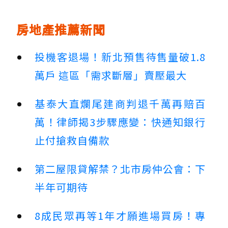
房地產推薦新聞
投機客退場！新北預售待售量破1.8
萬戶 這區「需求斷層」賣壓最大
基泰大直爛尾建商判退千萬再賠百
萬！律師揭3步驟應變：快通知銀行
止付搶救自備款
第二屋限貸解禁？北市房仲公會：下
半年可期待
8成民眾再等1年才願進場買房！專