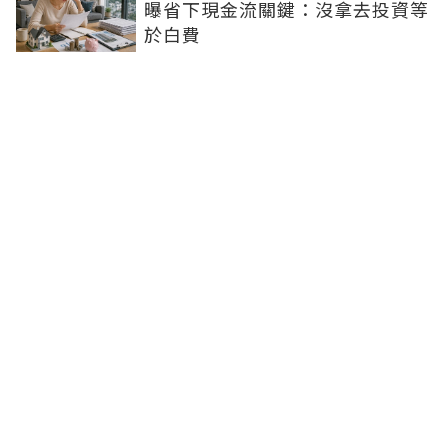
曝省下現金流關鍵：沒拿去投資等
於白費