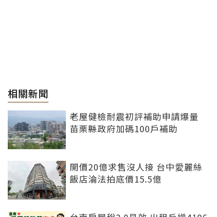
相關新聞
老屋健檢耐震初評補助申請爆量
苗栗縣政府加碼100戶補助
開價20億求售沒人接 台中愛麗絲
飯店淪法拍底價15.5億