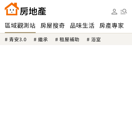
區域觀測站
房屋搜奇
品味生活
房產專家
青安3.0
繼承
租屋補助
浴室