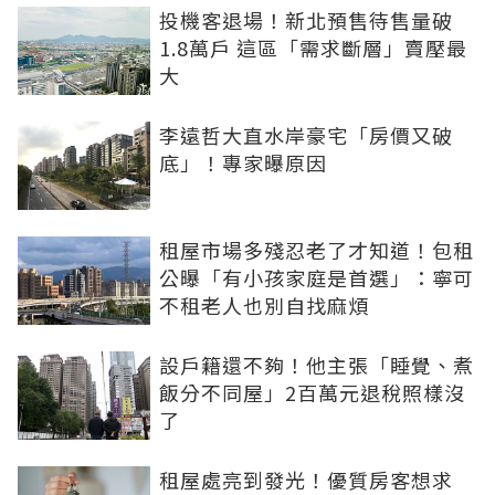
投機客退場！新北預售待售量破
1.8萬戶 這區「需求斷層」賣壓最
大
李遠哲大直水岸豪宅「房價又破
底」！專家曝原因
租屋市場多殘忍老了才知道！包租
公曝「有小孩家庭是首選」：寧可
不租老人也別自找麻煩
設戶籍還不夠！他主張「睡覺、煮
飯分不同屋」2百萬元退稅照樣沒
了
租屋處亮到發光！優質房客想求