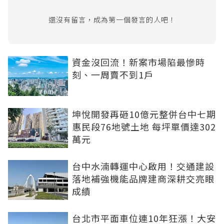
還沒有留言，成為第一個發言的人吧！
資金沒回流！新案市場陷最慘時
刻、一周賣不到1戶
坤悅開發再砸10億元整併台中七期
惠民段76地號土地 每坪單價達302
萬元
台中水湳轉運中心啟用！交通建設
落地補強機能品牌建商深耕交亮眼
成績
台北市平面車位連10年狂漲！大安