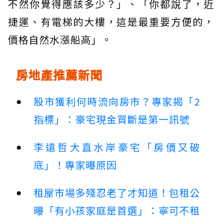
不然你覺得應該多少？」、「你都說了，近
捷運、有電梯的大樓，這是最重要方便的，
價格自然水漲船高」。
房地產推薦新聞
股市獲利何時流向房市？專家揭「2
指標」：豪宅現金買斷是第一訊號
李遠哲大直水岸豪宅「房價又破
底」！專家曝原因
租屋市場多殘忍老了才知道！包租公
曝「有小孩家庭是首選」：寧可不租