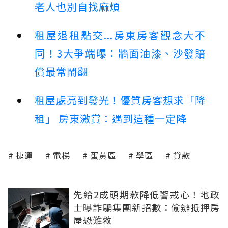
老人也別自找麻煩
租屋退租點交...房東房客觀念大不
同！3大爭端曝：牆面油漆、沙發賠
償最常鬧翻
租屋處亮到發光！優質房客想求「降
租」 房東激賞：遇到這種一定降
捷運
電梯
蛋黃區
學區
貸款
先給2成頭期款降低警戒心！地政
士曝詐騙集團新招數：偷辦抵押房
屋恐難救