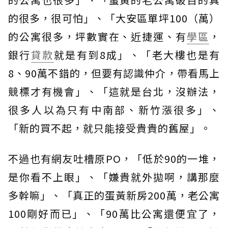
的很多，很可怕」、「大安區單坪100（萬）
的公寓很多，坪數實在、近捷運、有
學區
，
銀行
貸款
就是有到8成」、「老大樓也是有
8、90萬不錯的，但要有認識仲介，帶看馬上
競標才有機會」、「這就是台北，沒辦法，
很多人以為只有中南部、新竹漲很多」、
「新的買不起，就只能接受貴貴的舊屋」。
不過也有網友吐槽原PO，「低於90的一堆，
是你看不上眼」、「嫌貴就外拋啊，講那麼
多幹嘛」、「真正的蛋黃新房200萬，老公寓
100剛好而已」、「90萬比公寓還便宜了，