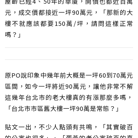
屋齡已經4、50年的華廈，開價也都近百萬
元，成交價都接近一坪90萬元，「那新的大
樓不就應該都要150萬/坪，請問這樣正常
嗎？」
原PO說印象中幾年前大概是一坪60到70萬元
區間，如今一坪將近90萬元，讓他非常不解
這幾年台北市的老大樓真的有漲那麼多嗎，
「台北市市區舊大樓一坪90萬是常態？」
貼文一出，不少人點頭有共鳴，「其實破百
的公寓也很多」、「蛋黃的老公寓破百的真