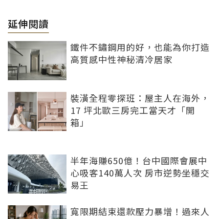
延伸閱讀
鐵件不鏽鋼用的好，也能為你打造
高質感中性神秘清冷居家
裝潢全程零探班：屋主人在海外，
17 坪北歐三房完工當天才「開
箱」
半年海賺650億！台中國際會展中
心吸客140萬人次 房市逆勢坐穩交
易王
寬限期結束還款壓力暴增！過來人