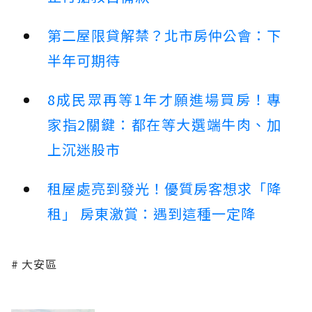
第二屋限貸解禁？北市房仲公會：下
半年可期待
8成民眾再等1年才願進場買房！專
家指2關鍵：都在等大選端牛肉、加
上沉迷股市
租屋處亮到發光！優質房客想求「降
租」 房東激賞：遇到這種一定降
大安區