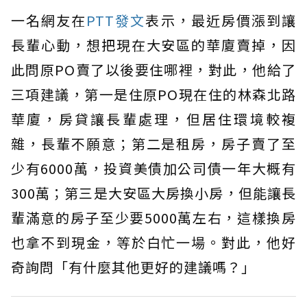
一名網友在
PTT發文
表示，最近房價漲到讓
長輩心動，想把現在大安區的華廈賣掉，因
此問原PO賣了以後要住哪裡，對此，他給了
三項建議，第一是住原PO現在住的林森北路
華廈，房貸讓長輩處理，但居住環境較複
雜，長輩不願意；第二是租房，房子賣了至
少有6000萬，投資美債加公司債一年大概有
300萬；第三是大安區大房換小房，但能讓長
輩滿意的房子至少要5000萬左右，這樣換房
也拿不到現金，等於白忙一場。對此，他好
奇詢問「有什麼其他更好的建議嗎？」