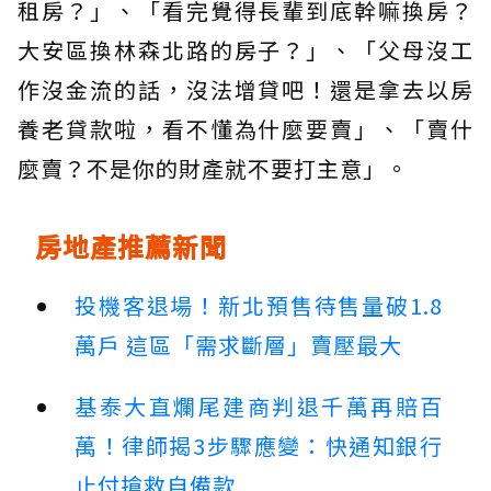
租房？」、「看完覺得長輩到底幹嘛換房？
大安區換林森北路的房子？」、「父母沒工
作沒金流的話，沒法增貸吧！還是拿去以房
養老貸款啦，看不懂為什麼要賣」、「賣什
麼賣？不是你的財產就不要打主意」。
房地產推薦新聞
投機客退場！新北預售待售量破1.8
萬戶 這區「需求斷層」賣壓最大
基泰大直爛尾建商判退千萬再賠百
萬！律師揭3步驟應變：快通知銀行
止付搶救自備款