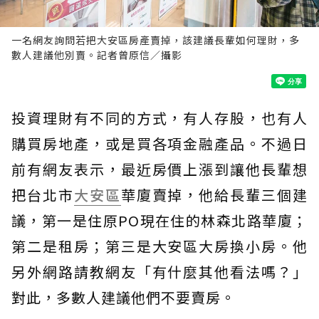
一名網友詢問若把大安區房產賣掉，該建議長輩如何理財，多
數人建議他別賣。記者曾原信／攝影
投資理財有不同的方式，有人存股，也有人
購買房地產，或是買各項金融產品。不過日
前有網友表示，最近房價上漲到讓他長輩想
把台北市
大安區
華廈賣掉，他給長輩三個建
議，第一是住原PO現在住的林森北路華廈；
第二是租房；第三是大安區大房換小房。他
另外網路請教網友「有什麼其他看法嗎？」
對此，多數人建議他們不要賣房。