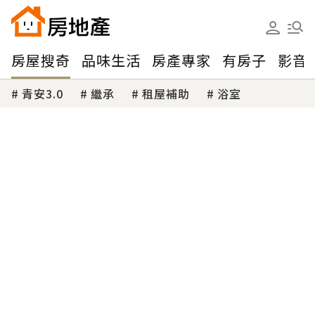
房屋搜奇
品味生活
房產專家
有房子
影音
青安3.0
繼承
租屋補助
浴室