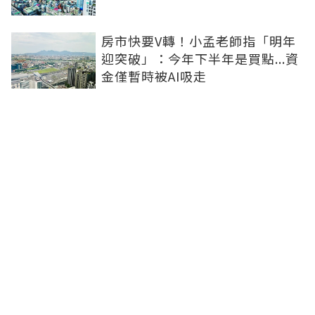
房市快要V轉！小孟老師指「明年
迎突破」：今年下半年是買點...資
金僅暫時被AI吸走