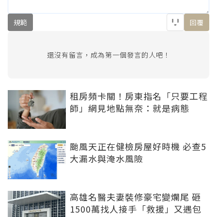
規範
回覆
還沒有留言，成為第一個發言的人吧！
租房頻卡關！房東指名「只要工程
師」網見地點無奈：就是病態
颱風天正在健檢房屋好時機 必查5
大漏水與淹水風險
高雄名醫夫妻裝修豪宅變爛尾 砸
1500萬找人接手「救援」又遇包