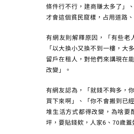
條件行不行，建商賺太多了」
才會這個貧民窟樣，占用道路、
有網友則解釋原因，「有些老
「以大換小又換不到一樓，大
留戶在租人，對他們來講現在
改變」。
有網友認為，「就錢不夠多，
買下來啊」、「你不會搬到已
堆生活方式都得改變，為啥要
坪，要貼錢欸，人家6、70歲蓋