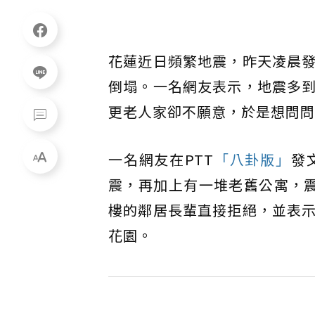
花蓮近日頻繁地震，昨天凌晨
倒塌。一名網友表示，地震多
更老人家卻不願意，於是想問問
一名網友在PTT
「八卦版」
發
震，再加上有一堆老舊公寓，
樓的鄰居長輩直接拒絕，並表
花園。