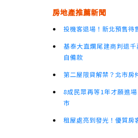
房地產推薦新聞
投機客退場！新北預售待售
基泰大直爛尾建商判退千
自備款
第二屋限貸解禁？北市房
8成民眾再等1年才願進
市
租屋處亮到發光！優質房