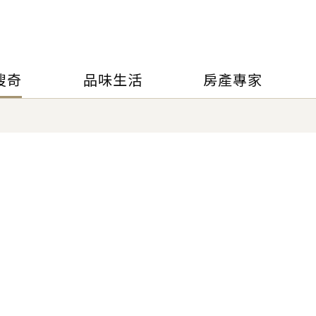
搜奇
品味生活
房產專家