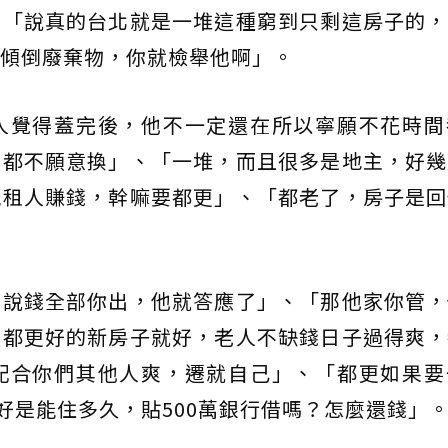
、「說真的台北就是一堆這種窮到只剩這房子的，
傾倒廢棄物，你就檢舉他啊」。
人覺得蓋完後，他不一定還在所以寧願不花時間
多都不願意換」、「一堆，而且很多是地主，好幾
能租人賺錢，幹嘛要都更」、「都老了，房子是回
你說錢全部你出，他就答應了」、「那他家你管，
經都更好的新房子就好，老人不缺錢日子過得爽，
配合你們其他人爽，遷就自己」、「都更如果要
好是能住多久，貼500萬銀行借嗎？怎麼還錢」