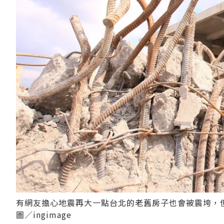
有網友擔心地震再大一點台北的老舊房子也會被震垮，
圖／ingimage