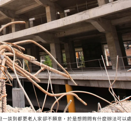
但一談到都更老人家卻不願意，於是想問問有什麼辦法可以