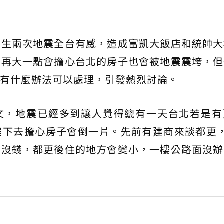
發生兩次地震全台有感，造成富凱大飯店和統帥大
到再大一點會擔心台北的房子也會被地震震垮，但
有什麼辦法可以處理，引發熱烈討論。
文，地震已經多到讓人覺得總有一天台北若是有
震下去擔心房子會倒一片。先前有建商來談都更，
示沒錢，都更後住的地方會變小，一樓公路面沒辦