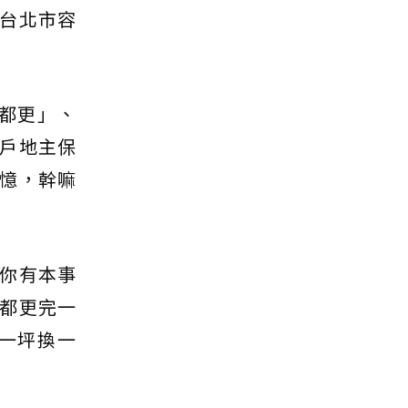
台北市容
都更」、
戶地主保
憶，幹嘛
你有本事
都更完一
一坪換一
。