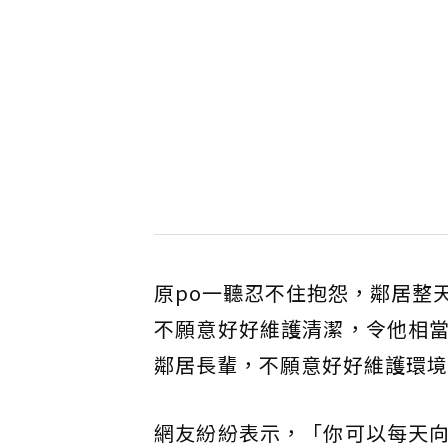
原po一聽忍不住抱怨，鄰居整
不願意好好維護清潔，令他相
鄰居長輩，不願意好好維護環境
網友紛紛表示，「你可以每天