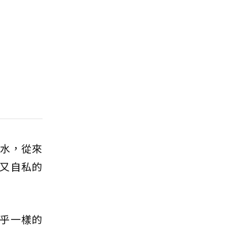
餿水，從來
又自私的
乎一樣的