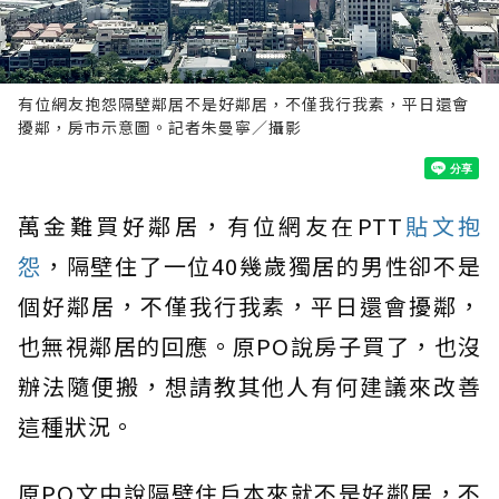
有位網友抱怨隔壁鄰居不是好鄰居，不僅我行我素，平日還會
擾鄰，房市示意圖。記者朱曼寧／攝影
萬金難買好鄰居，有位網友在PTT
貼文抱
怨
，隔壁住了一位40幾歲獨居的男性卻不是
個好鄰居，不僅我行我素，平日還會擾鄰，
也無視鄰居的回應。原PO說房子買了，也沒
辦法隨便搬，想請教其他人有何建議來改善
這種狀況。
原PO文中說隔壁住戶本來就不是好鄰居，不