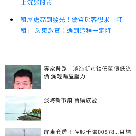
上沉迷股市
租屋處亮到發光！優質房客想求「降
租」 房東激賞：遇到這種一定降
專家帶路／淡海新市鎮低單價低總
價 減輕購屋壓力
淡海新市鎮 首購族愛
屏東套房＋存股千張00878...目標