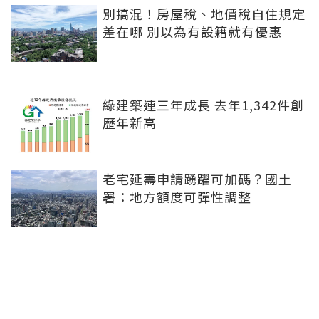
別搞混！房屋稅、地價稅自住規定
差在哪 別以為有設籍就有優惠
綠建築連三年成長 去年1,342件創
歷年新高
老宅延壽申請踴躍可加碼？國土
署：地方額度可彈性調整