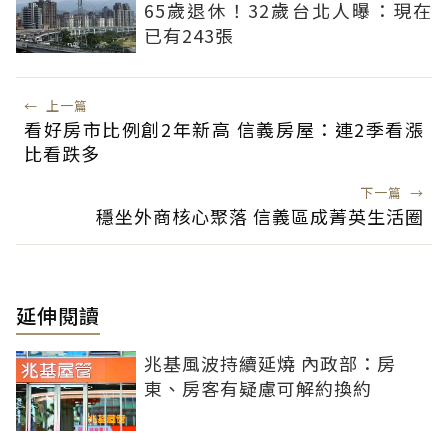
65歲退休！32歲台北人曝：現在
已有243張
←
上一篇
看好房市比例創2年新高 信義房屋：連2季看漲
比看跌多
下一篇
→
穩坐外商核心聚落 信義區成菁英生活圈
延伸閱讀
兆基風波持續延燒 內政部：房
東、房客有疑慮可解約換約