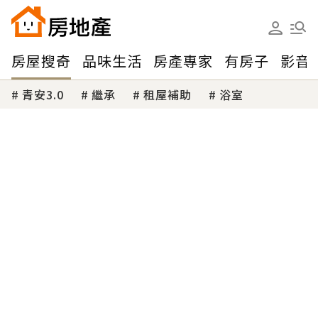
房屋搜奇
品味生活
房產專家
有房子
影音
青安3.0
繼承
租屋補助
浴室