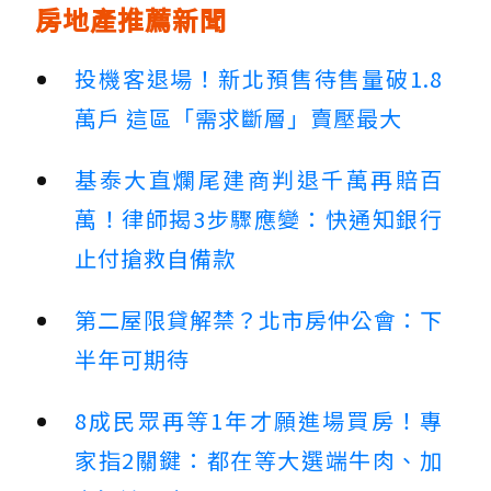
房地產推薦新聞
投機客退場！新北預售待售量破1.8
萬戶 這區「需求斷層」賣壓最大
基泰大直爛尾建商判退千萬再賠百
萬！律師揭3步驟應變：快通知銀行
止付搶救自備款
第二屋限貸解禁？北市房仲公會：下
半年可期待
8成民眾再等1年才願進場買房！專
家指2關鍵：都在等大選端牛肉、加