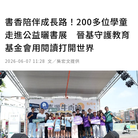
書香陪伴成長路！200多位學童
走進公益曬書展 晉基守護教育
基金會用閱讀打開世界
2026-06-07 11:28
文／吳宏文提供