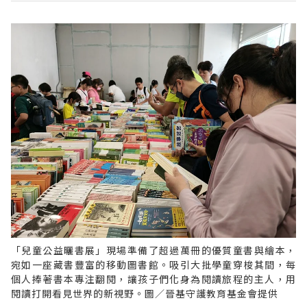
「兒童公益曬書展」現場準備了超過萬冊的優質童書與繪本，
宛如一座藏書豐富的移動圖書館。吸引大批學童穿梭其間，每
個人捧著書本專注翻閱，讓孩子們化身為閱讀旅程的主人，用
閱讀打開看見世界的新視野。圖／晉基守護教育基金會提供