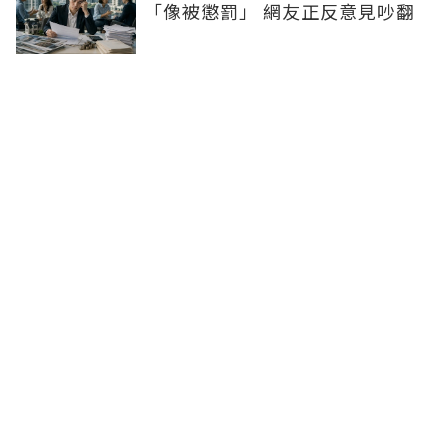
「像被懲罰」 網友正反意見吵翻