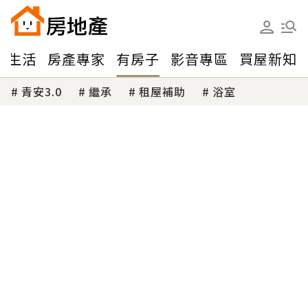
味生活
房產專家
有房子
影音專區
買屋新知
青安3.0
繼承
租屋補助
浴室