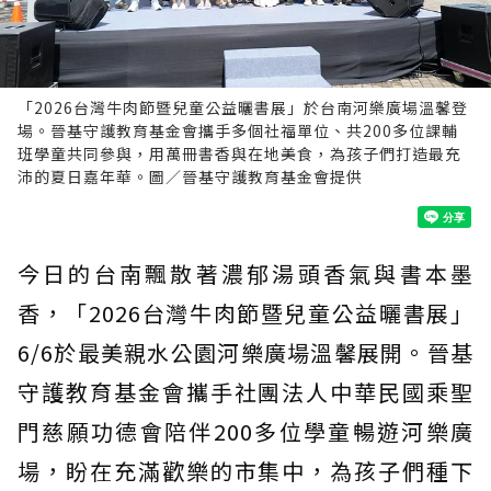
「2026台灣牛肉節暨兒童公益曬書展」於台南河樂廣場溫馨登
場。晉基守護教育基金會攜手多個社福單位、共200多位課輔
班學童共同參與，用萬冊書香與在地美食，為孩子們打造最充
沛的夏日嘉年華。圖／晉基守護教育基金會提供
今日的台南飄散著濃郁湯頭香氣與書本墨
香，「2026台灣牛肉節暨兒童公益曬書展」
6/6於最美親水公園河樂廣場溫馨展開。晉基
守護教育基金會攜手社團法人中華民國乘聖
門慈願功德會陪伴200多位學童暢遊河樂廣
場，盼在充滿歡樂的市集中，為孩子們種下