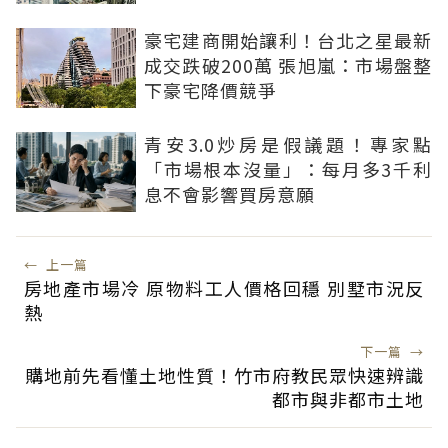
豪宅建商開始讓利！台北之星最新
成交跌破200萬 張旭嵐：市場盤整
下豪宅降價競爭
青安3.0炒房是假議題！專家點
「市場根本沒量」：每月多3千利
息不會影響買房意願
←
上一篇
房地產市場冷 原物料工人價格回穩 別墅市況反
熱
下一篇
→
購地前先看懂土地性質！竹市府教民眾快速辨識
都市與非都市土地