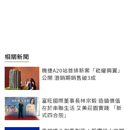
相關新聞
機捷A20站首排新案「崧耀興翼」
公開 潛銷期銷售破3成
富旺國際董事長林宗毅 造鎮價值
在於串聯生活 艾美莊園實踐 「新
式四合院」