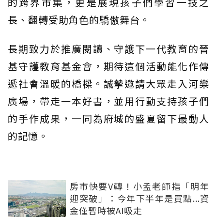
的跨界市集，更是展現孩子們學習一技之
長、翻轉受助角色的驕傲舞台。
長期致力於推廣閱讀、守護下一代教育的晉
基守護教育基金會，期待這個活動能化作傳
遞社會溫暖的橋樑。誠摯邀請大眾走入河樂
廣場，帶走一本好書，並用行動支持孩子們
的手作成果，一同為府城的盛夏留下最動人
的記憶。
房市快要V轉！小孟老師指「明年
迎突破」：今年下半年是買點...資
金僅暫時被AI吸走