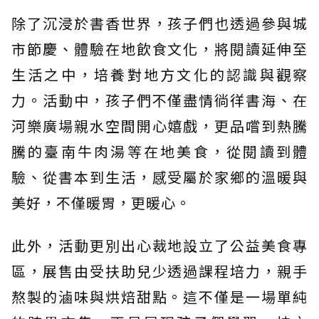
除了沉浸於書香世界，孩子們也透過參與城
市節慶、體驗在地飲食文化，將閱讀延伸至
生活之中，培養對地方文化的認識與觀察
力。活動中，孩子們不僅盡情徜徉書海、在
河樂廣場親水空間開心嬉戲，更品嚐到熱騰
騰的臺南牛肉湯等在地美食，從閱讀到體
驗、從書本到生活，感受屬於家鄉的溫暖與
美好，不僅暖胃，更暖心。
此外，活動更別出心裁地設立了公益美食專
區，展售由受扶助兒少透過課程培力，親手
熬製的滷味與烘焙甜點。這不僅是一場單純