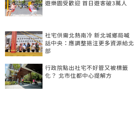
遊樂園受歡迎 首日遊客破3萬人
社宅供需北熱南冷 新北城鄉局喊
話中央：應調整挹注更多資源給北
部
行政院點出社宅不好管又被標籤
化？ 北市住都中心提解方