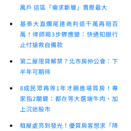
萬戶 這區「需求斷層」賣壓最大
基泰大直爛尾建商判退千萬再賠百
萬！律師揭3步驟應變：快通知銀行
止付搶救自備款
第二屋限貸解禁？北市房仲公會：下
半年可期待
8成民眾再等1年才願進場買房！專
家指2關鍵：都在等大選端牛肉、加
上沉迷股市
租屋處亮到發光！優質房客想求「降