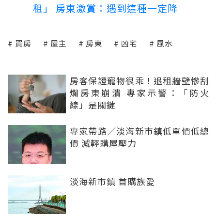
租」 房東激賞：遇到這種一定降
買房
屋主
房東
凶宅
風水
房客保證寵物很乖！退租牆壁慘刮
爛房東崩潰 專家示警：「防火
線」是關鍵
專家帶路／淡海新市鎮低單價低總
價 減輕購屋壓力
淡海新市鎮 首購族愛