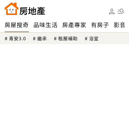
房屋搜奇
品味生活
房產專家
有房子
影音
青安3.0
繼承
租屋補助
浴室