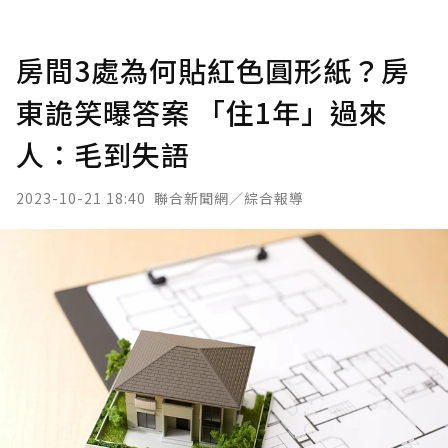
房間3處為何貼紅色圓形紙？房
東詭笑曝答案 「住1年」過來
人：毛到失語
2023-10-21 18:40
聯合新聞網／綜合報導