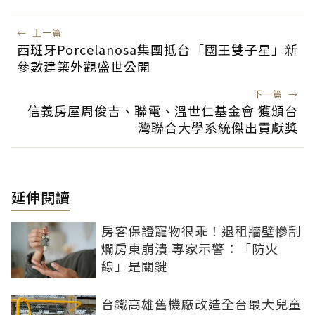
←
上一篇
西班牙Porcelanosa集團抵台「國王雙子星」新
參數建築外觀盛世公開
下一篇
→
信義房屋周俊吉、聯電、溫世仁基金會 獲頒台
灣聯合大學系統傑出貢獻獎
延伸閱讀
房客保證寵物很乖！退租牆壁慘刮
爛房東崩潰 專家示警：「防火
線」是關鍵
台鐵高雄舊機廠改造全台最大兒童