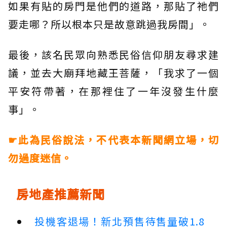
如果有貼的房門是他們的道路，那貼了祂們
要走哪？所以根本只是故意跳過我房間」。
最後，該名民眾向熟悉民俗信仰朋友尋求建
議，並去大廟拜地藏王菩薩，「我求了一個
平安符帶著，在那裡住了一年沒發生什麼
事」。
☛此為民俗說法，不代表本新聞網立場，切
勿過度迷信。
房地產推薦新聞
投機客退場！新北預售待售量破1.8