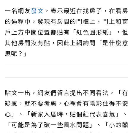
一名網友
發文
，表示最近在找房子，在看房
的過程中，發現有房間的門框上、門上和窗
戶上方中間位置都貼有「紅色圓形紙」，但
其他房間沒有貼，因此上網詢問「是什麼意
思呢？」
貼文一出，網友們留言提出不同看法，「有
疑慮，就不要考慮，心裡會有陰影住得不安
心」、「新家入厝時，貼個紅代表喜氣」、
「可能是為了破一些
風水
問題」、「小的囍