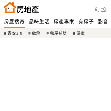
房屋搜奇
品味生活
房產專家
有房子
影音
青安3.0
繼承
租屋補助
浴室