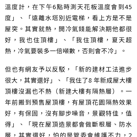
溫度計，在下午6點時測天花板溫度會到45
度」、「遠離水塔別近電梯，看上方是不是
屋突。其實就熱，開冷氣錢能解決期他都很
好，我也住頂樓」、「我住頂樓，夏天超
熱，冷氣要裝多一倍噸數，否則會不冷」。
但也有網友予以反駁，「新的建材工法進步
很大，其實還好」、「我住了8 年新成屋大樓
頂樓沒漏也不熱（新建大樓有隔熱層）。一
年前搬到預售屋頂樓，有屋頂花園隔熱效果
好，有保固，沒有腳步噪音，景觀特佳，值
得」、「現在屋頂造景都會做斷根層、防水
層，其實還好，怕的是管委會維護不力，2