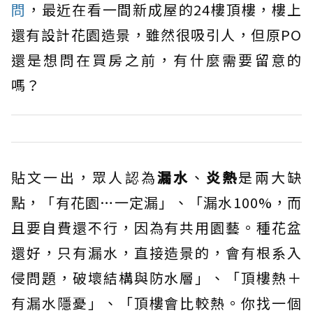
問
，最近在看一間新成屋的24樓頂樓，樓上
還有設計花園造景，雖然很吸引人，但原PO
還是想問在買房之前，有什麼需要留意的
嗎？
貼文一出，眾人認為
漏水
、
炎熱
是兩大缺
點，「有花園…一定漏」、「漏水100%，而
且要自費還不行，因為有共用園藝。種花盆
還好，只有漏水，直接造景的，會有根系入
侵問題，破壞結構與防水層」、「頂樓熱＋
有漏水隱憂」、「頂樓會比較熱。你找一個