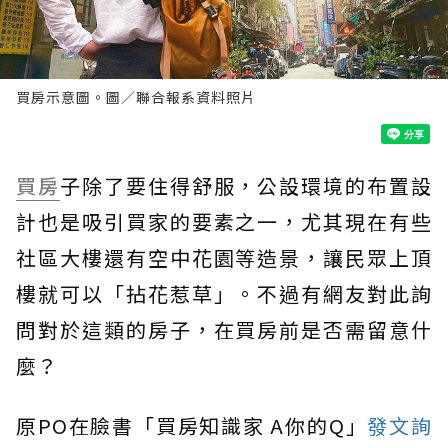
買房示意圖。圖／聯合報系資料照片
買房
子除了要住得舒服，公設環境的布置設
計也是吸引買家的要素之一，尤其現在有些
社區大樓還有空中花園等造景，讓民眾上頂
樓就可以「拈花惹草」。不過有網友對此詢
問對於這類的房子，在買房前是否需留意什
麼？
原PO在臉書「買房知識家 A你的Q」
發文詢