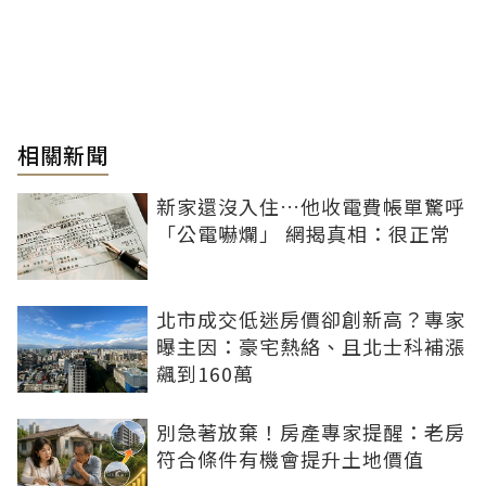
相關新聞
新家還沒入住…他收電費帳單驚呼
「公電嚇爛」 網揭真相：很正常
北市成交低迷房價卻創新高？專家
曝主因：豪宅熱絡、且北士科補漲
飆到160萬
別急著放棄！房產專家提醒：老房
符合條件有機會提升土地價值