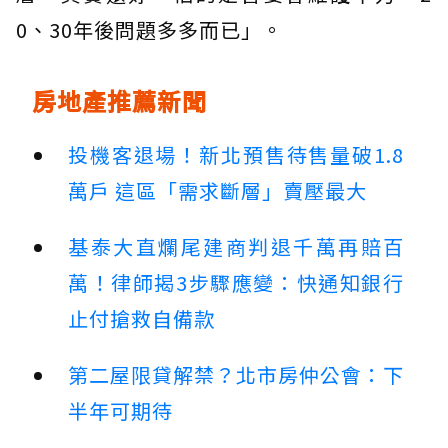
0、30年後問題多多而已」。
房地產推薦新聞
投機客退場！新北預售待售量破1.8
萬戶 這區「需求斷層」賣壓最大
基泰大直爛尾建商判退千萬再賠百
萬！律師揭3步驟應變：快通知銀行
止付搶救自備款
第二屋限貸解禁？北市房仲公會：下
半年可期待