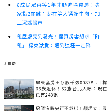
8成民眾再等1年才願進場買房！專
家指2關鍵：都在等大選端牛肉、加
上沉迷股市
租屋處亮到發光！優質房客想求「降
租」 房東激賞：遇到這種一定降
買房
屏東套房＋存股千張00878...目標
65歲退休！32歲台北人曝：現在
已有243張
房價沒跌央行不鬆綁！顏炳立：最